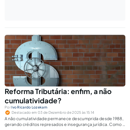
Reforma Tributária: enfim, a não
cumulatividade?
Por
Ivo Ricardo Lozekam
Destacado em 03 de Dezembro de 2025 às 15:14
A não cumulatividade permanece descumprida desde 1988,
gerando créditos represados e insegurança jurídica. Como a