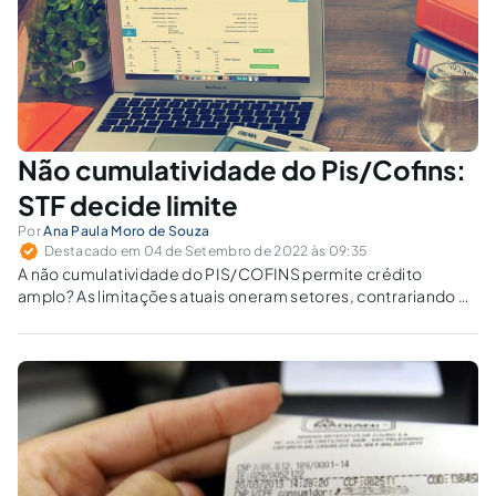
Não cumulatividade do Pis/Cofins:
STF decide limite
Por
Ana Paula Moro de Souza
Destacado em 04 de Setembro de 2022 às 09:35
A não cumulatividade do PIS/COFINS permite crédito
amplo? As limitações atuais oneram setores, contrariando o
objetivo constitucional?