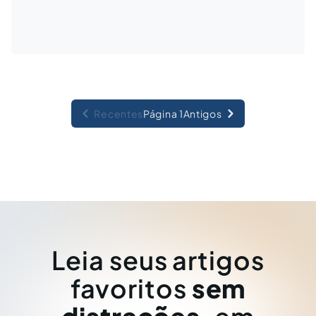
Recentes
Página 1
Antigos
Leia seus artigos
favoritos
sem