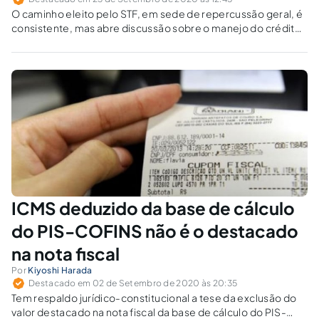
O caminho eleito pelo STF, em sede de repercussão geral, é
consistente, mas abre discussão sobre o manejo do crédito,
sem violar o princípio da não cumulatividade.
ICMS deduzido da base de cálculo
do PIS-COFINS não é o destacado
na nota fiscal
Por
Kiyoshi Harada
Destacado em 02 de Setembro de 2020 às 20:35
Tem respaldo jurídico-constitucional a tese da exclusão do
valor destacado na nota fiscal da base de cálculo do PIS-