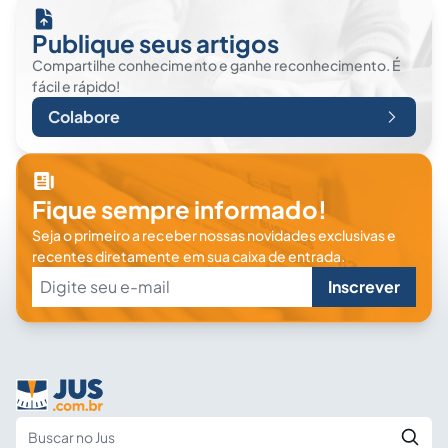
Publique seus artigos
Compartilhe conhecimento e ganhe reconhecimento. É
fácil e rápido!
Colabore
Fique sempre informado!
Seja o primeiro a receber nossas novidades exclusivas e
recentes diretamente em sua caixa de entrada.
Inscrever