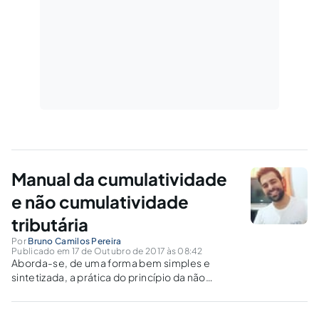
Manual da cumulatividade
e não cumulatividade
tributária
Por
Bruno Camilos Pereira
Publicado em 17 de Outubro de 2017 às 08:42
Aborda-se, de uma forma bem simples e
sintetizada, a prática do princípio da não
cumulatividade