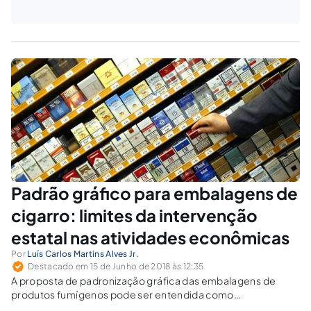
Padrão gráfico para embalagens de
cigarro: limites da intervenção
estatal nas atividades econômicas
Por
Luís Carlos Martins Alves Jr.
Destacado em 15 de Junho de 2018 às 12:35
A proposta de padronização gráfica das embalagens de
produtos fumígenos pode ser entendida como
juridicamente inválida, pois as restrições legais à