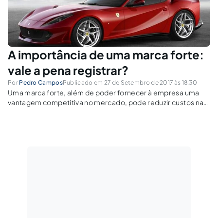
A importância de uma marca forte:
vale a pena registrar?
Por
Pedro Campos
Publicado em 27 de Setembro de 2017 às 18:30
Uma marca forte, além de poder fornecer à empresa uma
vantagem competitiva no mercado, pode reduzir custos nas
etapas intermediárias de venda.