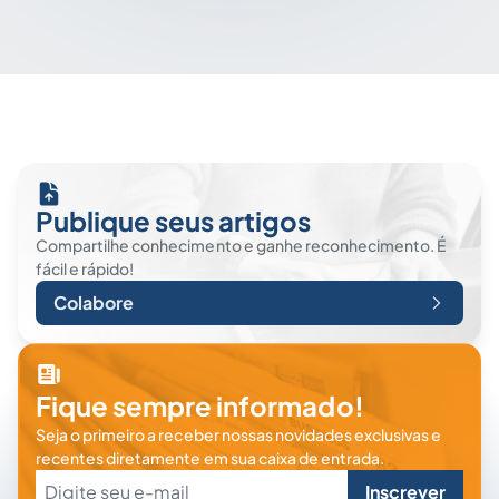
Publique seus artigos
Compartilhe conhecimento e ganhe reconhecimento. É
fácil e rápido!
Colabore
Fique sempre informado!
Seja o primeiro a receber nossas novidades exclusivas e
recentes diretamente em sua caixa de entrada.
Inscrever