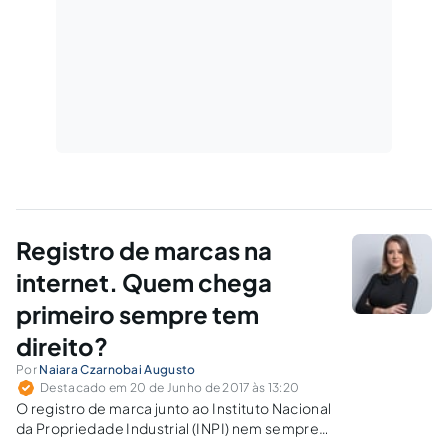
Registro de marcas na
internet. Quem chega
primeiro sempre tem
direito?
Por
Naiara Czarnobai Augusto
Destacado em 20 de Junho de 2017 às 13:20
O registro de marca junto ao Instituto Nacional
da Propriedade Industrial (INPI) nem sempre