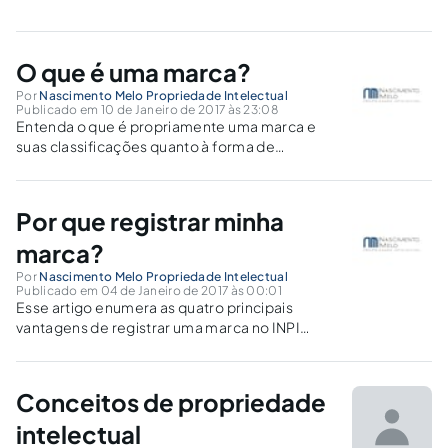
O que é uma marca?
Por
Nascimento Melo Propriedade Intelectual
Publicado em 10 de Janeiro de 2017 às 23:08
Entenda o que é propriamente uma marca e
suas classificações quanto à forma de
apresentação e à natureza.
Por que registrar minha
marca?
Por
Nascimento Melo Propriedade Intelectual
Publicado em 04 de Janeiro de 2017 às 00:01
Esse artigo enumera as quatro principais
vantagens de registrar uma marca no INPI
(Instituto Nacional da Propriedade Industrial).
Conceitos de propriedade
intelectual