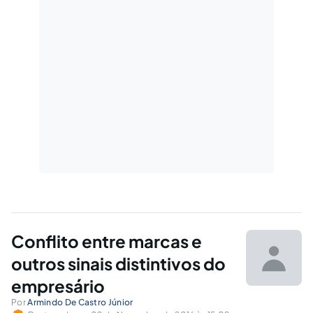
Conflito entre marcas e
outros sinais distintivos do
empresário
Por
Armindo De Castro Júnior