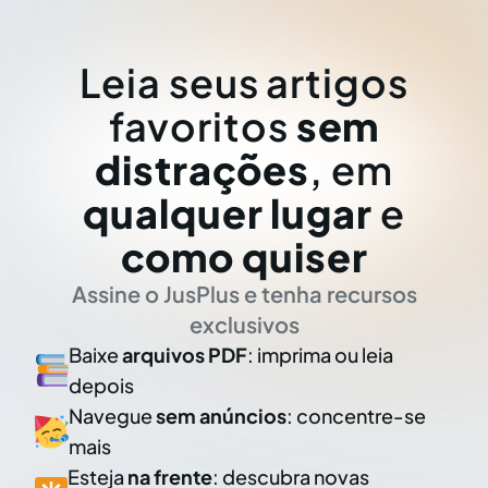
Leia seus artigos
favoritos
sem
distrações
, em
qualquer lugar
e
como quiser
Assine o JusPlus e tenha recursos
exclusivos
Baixe
arquivos PDF
: imprima ou leia
depois
Navegue
sem anúncios
: concentre-se
mais
Esteja
na frente
: descubra novas