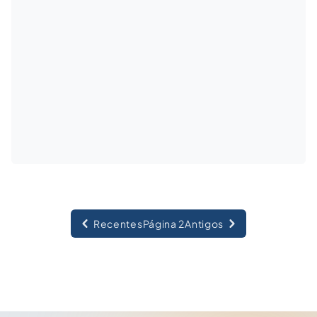
Recentes
Página 2
Antigos