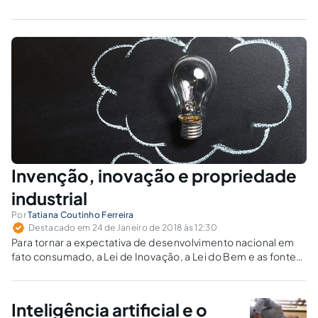
Invenção, inovação e propriedade
industrial
Por
Tatiana Coutinho Ferreira
Destacado em 24 de Janeiro de 2018 às 12:30
Para tornar a expectativa de desenvolvimento nacional em
fato consumado, a Lei de Inovação, a Lei do Bem e as fontes
de financiamentos públicos deverão ser disseminadas pelos
setores produtivos e nas universidades.
Inteligência artificial e o