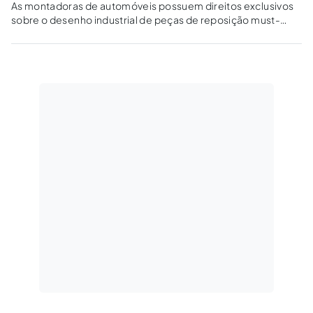
As montadoras de automóveis possuem direitos exclusivos
sobre o desenho industrial de peças de reposição must-
match (peças de reposição visíveis) nos mercados
secundários?