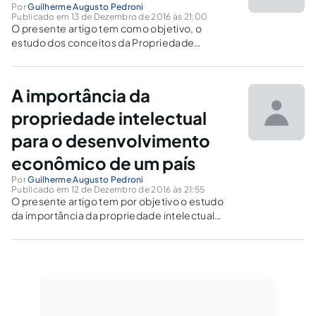
Por
Guilherme Augusto Pedroni
Publicado em 13 de Dezembro de 2016 às 21:00
O presente artigo tem como objetivo, o
estudo dos conceitos da Propriedade
Intelectual.
A importância da
propriedade intelectual
para o desenvolvimento
econômico de um país
Por
Guilherme Augusto Pedroni
Publicado em 12 de Dezembro de 2016 às 21:55
O presente artigo tem por objetivo o estudo
da importância da propriedade intelectual
para o desenvolvimento econômico de uma
Nação.