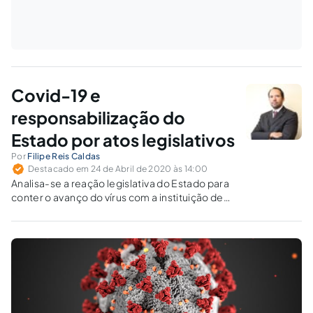
Covid-19 e
responsabilização do
Estado por atos legislativos
Por
Filipe Reis Caldas
Destacado em 24 de Abril de 2020 às 14:00
Analisa-se a reação legislativa do Estado para
conter o avanço do vírus com a instituição de
atos normativos de suspensão das atividades
comerciais e sua possível implicação em
ações particulares de reparação civil pelos
prejuízos sofridos da paralisação.