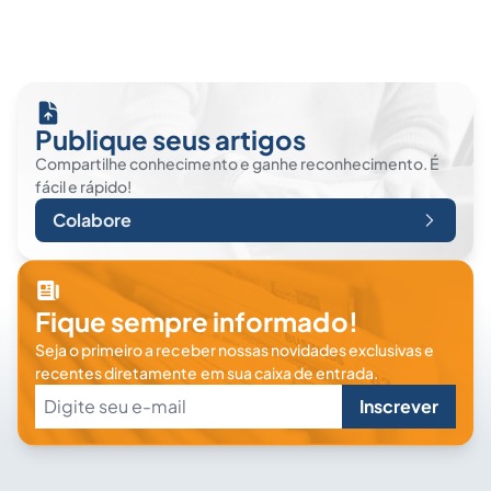
Publique seus artigos
Compartilhe conhecimento e ganhe reconhecimento. É
fácil e rápido!
Colabore
Fique sempre informado!
Seja o primeiro a receber nossas novidades exclusivas e
recentes diretamente em sua caixa de entrada.
Inscrever