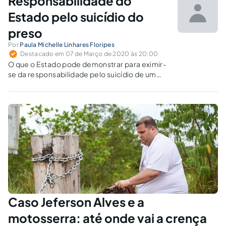
Responsabilidade do
Estado pelo suicídio do
preso
Por
Paula Michelle Linhares Floripes
Destacado em 07 de Março de 2020 às 20:00
O que o Estado pode demonstrar para eximir-
se da responsabilidade pelo suicídio de um
preso?
Caso Jeferson Alves e a
motosserra: até onde vai a crença