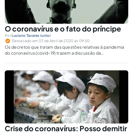
O coronavírus e o fato do príncipe
Por
Luciano Tavares Junior
Destacado em 03 de Abril de 2020 às 09:50
Os decretos que tratam das questões relativas à pandemia
do coronavírus (covid-19) trazem a discussão da
possibilidade de invocação do fato do príncipe para as
rescisões de contratos de trabalho e de contratos
administrativos.
Crise do coronavírus: Posso demitir