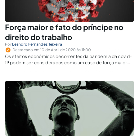
Força maior e fato do príncipe no
direito do trabalho
Por
Leandro Fernandez Teixeira
Destacado em 10 de Abril de 2020 às 11:00
Os efeitos econômicos decorrentes da pandemia da covid-
19 podem ser considerados como um caso de força maior
para efeitos de aplicação da legislação trabalhista que
regula situações excepcionais.