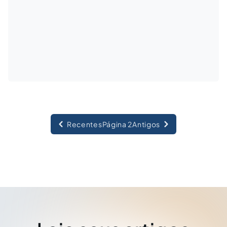
Recentes
Página 2
Antigos