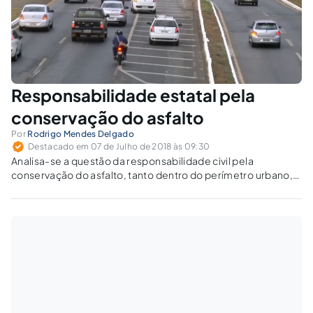
Responsabilidade estatal pela
conservação do asfalto
Por
Rodrigo Mendes Delgado
Destacado em 07 de Julho de 2018 às 09:30
Analisa-se a questão da responsabilidade civil pela
conservação do asfalto, tanto dentro do perímetro urbano,
nos municípios, bem como a responsabilidade pela
conservação das estradas e rodovias estaduais e federais.