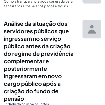
Como a transparência pode ser usada para
fiscalizar os altos salários pagos a alguns
servidores públicos acima do teto
constitucional (Art. 37, XI - CF).
Análise da situação dos
servidores públicos que
ingressam no serviço
público antes da criação
do regime de previdência
complementar e
posteriormente
ingressaram em novo
cargo público após a
criação do fundo de
pensão
Por
Roberto de Carvalho Santos