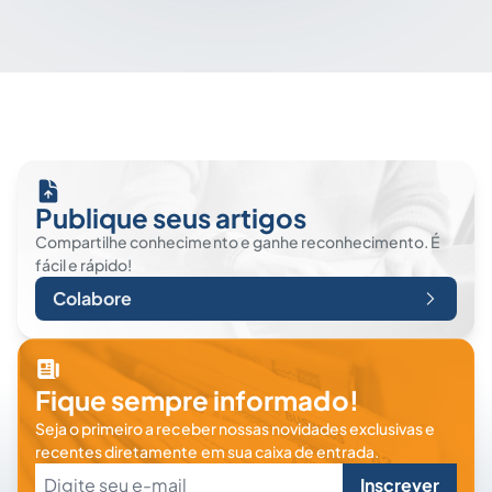
Publique seus artigos
Compartilhe conhecimento e ganhe reconhecimento. É
fácil e rápido!
Colabore
Fique sempre informado!
Seja o primeiro a receber nossas novidades exclusivas e
recentes diretamente em sua caixa de entrada.
Inscrever