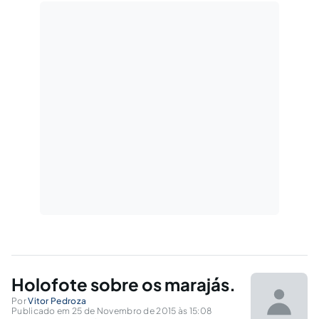
Holofote sobre os marajás.
Por
Vitor Pedroza
Publicado em 25 de Novembro de 2015 às 15:08