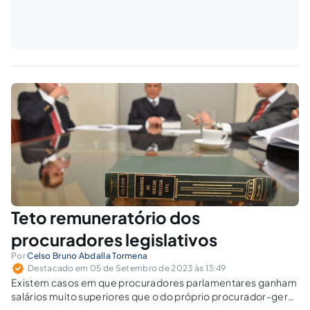
Teto remuneratório dos
procuradores legislativos
Por
Celso Bruno Abdalla Tormena
Destacado em 05 de Setembro de 2023 às 13:49
Existem casos em que procuradores parlamentares ganham
salários muito superiores que o do próprio procurador-geral