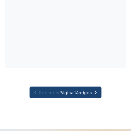
Recentes
Página 1
Antigos