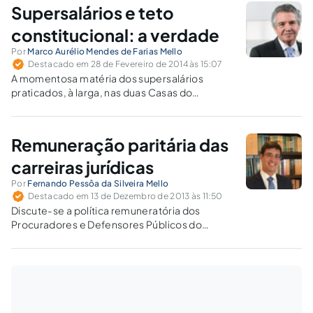
progressivamente, distanciando-se das
Supersalários e teto
demais carreiras, das quais já se encontram
em patamar muito superior.
constitucional: a verdade
Por
Marco Aurélio Mendes de Farias Mello
Destacado em 28 de Fevereiro de 2014 às 15:07
A momentosa matéria dos supersalários
praticados, à larga, nas duas Casas do
Congresso deve ser analisada sem paixões.
No afã de recuperar prestígio, em
menosprezo à comezinha regra do
Remuneração paritária das
contraditório, atropelou-se, dando-se
esperança vã, infrutífera, portanto, à cansada
carreiras jurídicas
sociedade.
Por
Fernando Pessôa da Silveira Mello
Destacado em 13 de Dezembro de 2013 às 11:50
Discute-se a política remuneratória dos
Procuradores e Defensores Públicos do
Estado do Tocantins, objeto da Ação Direta de
Inconstitucionalidade n. 4.667/TO em trâmite
perante o Supremo Tribunal Federal.