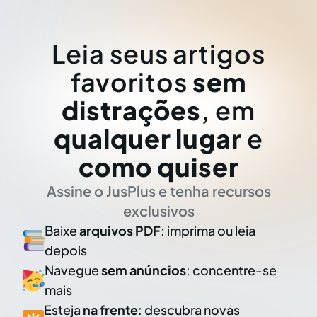
Leia seus artigos
favoritos
sem
distrações
, em
qualquer lugar
e
como quiser
Assine o JusPlus e tenha recursos
exclusivos
Baixe
arquivos PDF
: imprima ou leia
depois
Navegue
sem anúncios
: concentre-se
mais
Esteja
na frente
: descubra novas