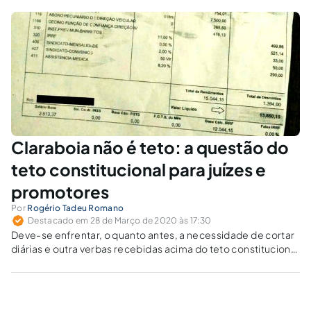
Claraboia não é teto: a questão do
teto constitucional para juízes e
promotores
Por
Rogério Tadeu Romano
Destacado em 28 de Março de 2020 às 17:30
Deve-se enfrentar, o quanto antes, a necessidade de cortar
diárias e outra verbas recebidas acima do teto constitucional
relativas a eventuais serviços prestados por juízes e
membros do MP.