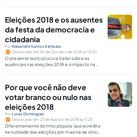
Eleições 2018 e os ausentes
da festa da democracia e
cidadania
Por
Alexandre Santos Sampaio
Destacado em 30 de Outubro de 2018 às 15:50
O presente texto procura tratar sobre as
ausências nas eleições 2018 e o impacto na
escolha dos representantes políticos eleitos.
Por que você não deve
votar branco ou nulo nas
eleições 2018
Por
Lucas Domingues
Destacado em 23 de Agosto de 2018 às 11:20
Diferentemente do mito popular que acredita
na nulidade das eleições por maioria de votos