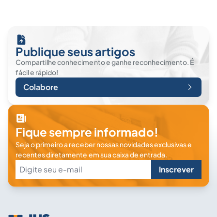
Publique seus artigos
Compartilhe conhecimento e ganhe reconhecimento. É
fácil e rápido!
Colabore
Fique sempre informado!
Seja o primeiro a receber nossas novidades exclusivas e
recentes diretamente em sua caixa de entrada.
Inscrever