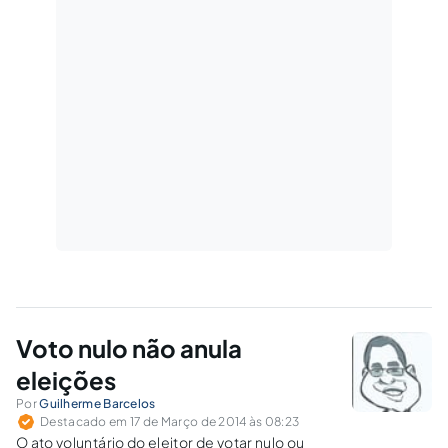
Voto nulo não anula
eleições
Por
Guilherme Barcelos
Destacado em 17 de Março de 2014 às 08:23
O ato voluntário do eleitor de votar nulo ou