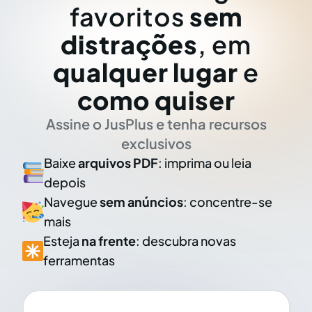
favoritos
sem
distrações
, em
qualquer lugar
e
como quiser
Assine o JusPlus e tenha recursos
exclusivos
Baixe
arquivos PDF
: imprima ou leia
depois
Navegue
sem anúncios
: concentre-se
mais
Esteja
na frente
: descubra novas
ferramentas