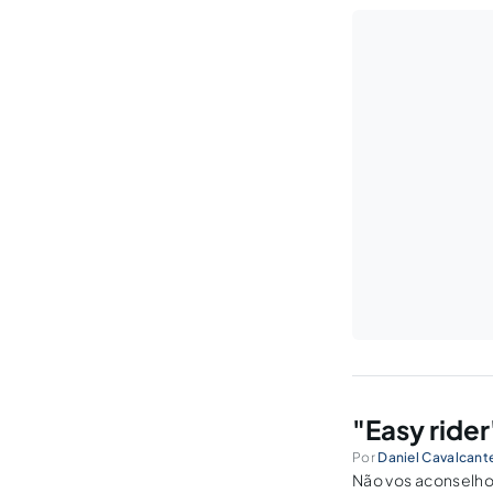
"Easy rider
Por
Daniel Cavalcante
Não vos aconselho o