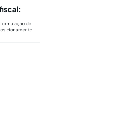
iscal:
a formulação de
o posicionamento
 responsabilidade