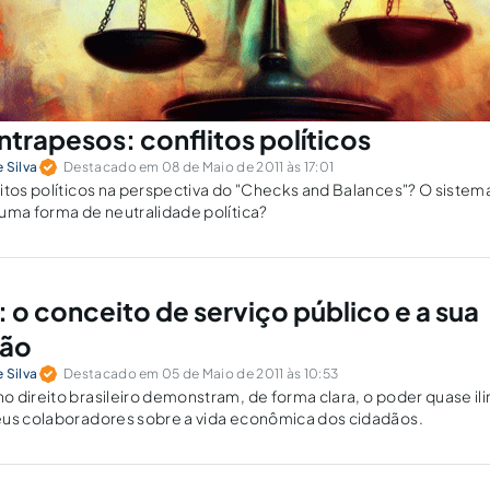
ntrapesos: conflitos políticos
 Silva
Destacado em 08 de Maio de 2011 às 17:01
itos políticos na perspectiva do "Checks and Balances"? O sistema
uma forma de neutralidade política?
 o conceito de serviço público e a sua
ção
 Silva
Destacado em 05 de Maio de 2011 às 10:53
 direito brasileiro demonstram, de forma clara, o poder quase il
eus colaboradores sobre a vida econômica dos cidadãos.