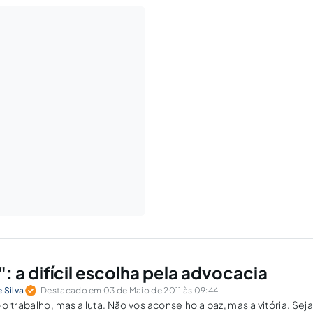
": a difícil escolha pela advocacia
 Silva
Destacado em 03 de Maio de 2011 às 09:44
 trabalho, mas a luta. Não vos aconselho a paz, mas a vitória. Sej