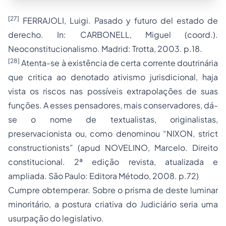
[27]
FERRAJOLI, Luigi. Pasado y futuro del estado de
derecho. In: CARBONELL, Miguel (coord.).
Neoconstitucionalismo. Madrid: Trotta, 2003. p.18.
[28]
Atenta-se à existência de certa corrente doutrinária
que critica ao denotado ativismo jurisdicional, haja
vista os riscos nas possíveis extrapolações de suas
funções. A esses pensadores, mais conservadores, dá-
se o nome de textualistas, originalistas,
preservacionista ou, como denominou “NIXON, strict
constructionists” (apud NOVELINO, Marcelo. Direito
constitucional. 2ª edição revista, atualizada e
ampliada. São Paulo: Editora Método, 2008. p.72)
Cumpre obtemperar. Sobre o prisma de deste luminar
minoritário, a postura criativa do Judiciário seria uma
usurpação do legislativo.