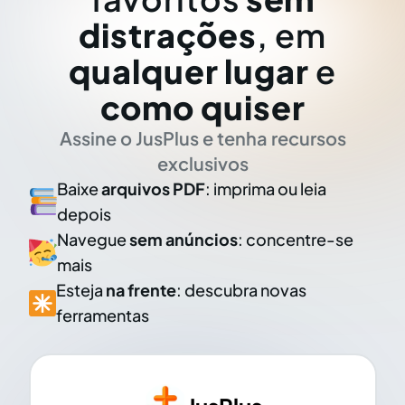
distrações
, em
qualquer lugar
e
como quiser
Assine o JusPlus e tenha recursos
exclusivos
Baixe
arquivos PDF
: imprima ou leia
depois
Navegue
sem anúncios
: concentre-se
mais
Esteja
na frente
: descubra novas
ferramentas