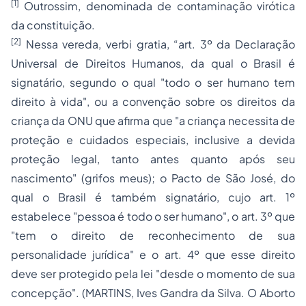
[1]
Outrossim, denominada de contaminação virótica
da constituição.
[2]
Nessa vereda, verbi gratia, “art. 3º da Declaração
Universal de Direitos Humanos, da qual o Brasil é
signatário, segundo o qual "todo o ser humano tem
direito à vida", ou a convenção sobre os direitos da
criança da ONU que afirma que "a criança necessita de
proteção e cuidados especiais, inclusive a devida
proteção legal, tanto antes quanto após seu
nascimento" (grifos meus); o Pacto de São José, do
qual o Brasil é também signatário, cujo art. 1º
estabelece "pessoa é todo o ser humano", o art. 3º que
"tem o direito de reconhecimento de sua
personalidade jurídica" e o art. 4º que esse direito
deve ser protegido pela lei "desde o momento de sua
concepção". (MARTINS, Ives Gandra da Silva. O
Aborto