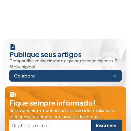
Publique seus artigos
Compartilhe conhecimento e ganhe reconhecimento. É
fácil e rápido!
Colabore
Fique sempre informado!
Seja o primeiro a receber nossas novidades exclusivas e
recentes diretamente em sua caixa de entrada.
Inscrever