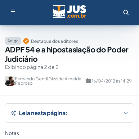
Destaque dos editores
Artigo
ADPF 54 e a hipostasiação do Poder
Judiciário
Exibindo página 2 de 2
Fernando Gentil Gizzi de Almeida
16/04/2012 às 14:29
Pedroso
Leia nesta página:
Notas