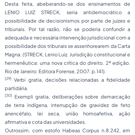
Desta feita, abeberando-se dos ensinamentos de
LENIO LUIZ STRECK, seria antidemocrático a
possibilidade de decisionismos por parte de juizes e
tribunais. Por tal razão, não se poderia confundir a
adequada e necessária intervenção jurisdicional com a
possibilidade dos tribunais se assenhorearem da Carta
Magna. (STRECK, Lenio Luiz. Jurisdição constitucional e
hermenêutica: uma nova crítica do direito. 2ª edição.
Rio de Janeiro: Editora Forense, 2007. p.141).
[29]
Verbi gratia, decisões relacionadas a fidelidade
partidária.
[30]
Exempli gratia, deliberações sobre demarcação
de terra indígena, interrupção de gravidez de feto
anencéfalo, lei seca, união homoafetiva, ação
afirmativa e cota das universidades.
Outrossim, com estofo
Habeas Corpus
n.8.242, em