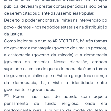
pública, deveriam prestar contas periódicas, sob pena
de serem citados diante da Assembléia Popular.
Decerto, o poder encontrava limites na intervenção do
povo – demos – nos negócios estatais e na distribuição
da justiça.
Como lecionou o erudito ARISTÓTELES, há três formas
de governo: a monarquia (governo de uma só pessoa),
a aristocracia (governo da minoria) e a democracia
(governo da maioria). Nesse diapasão, embora
superado o luminar de que a democracia é uma forma
de governo, é hialino que o Estado grego fora o berço
da democracia, haja vista a identidade entre
governantes e governados.
[10]
Porém, não mais de acordo com aquele
pensamento de fundo religioso, onde era
predominante para a punição da morte do feto a