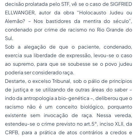
decisão prolatada pelo STF, vê se o caso de SIGFRIED
ELLWANGER, autor da obra “Holocausto Judeu ou
Alemão? – Nos bastidores da mentira do século”,
condenado por crime de
racismo
no Rio Grande do
Sul.
Sob a alegação de que o paciente, condenado,
exercia sua liberdade de expressão, levou-se o caso
ao supremo, para que se soubesse se o povo judeu
poderia ser considerado raça.
Destarte, o excelso Tribunal, sob o pálio de princípios
de justiça e se utilizando de outras áreas do saber –
indo da
antropologia
a bio-genética –, deliberou que o
racismo não é um conceito biológico, porquanto
existente sem invocação de raça. Nessa vereda,
estendeu-se o crime previsto no art.5°, inciso XLII, da
CRFB, para a prática de atos contrários a credos e