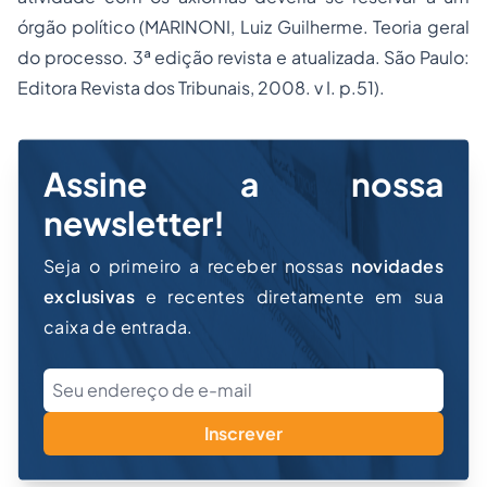
órgão político (MARINONI, Luiz Guilherme. Teoria geral
do processo. 3ª edição revista e atualizada. São Paulo:
Editora Revista dos Tribunais, 2008. v I. p.51).
Assine a nossa
newsletter!
Seja o primeiro a receber nossas
novidades
exclusivas
e recentes diretamente em sua
caixa de entrada.
Inscrever