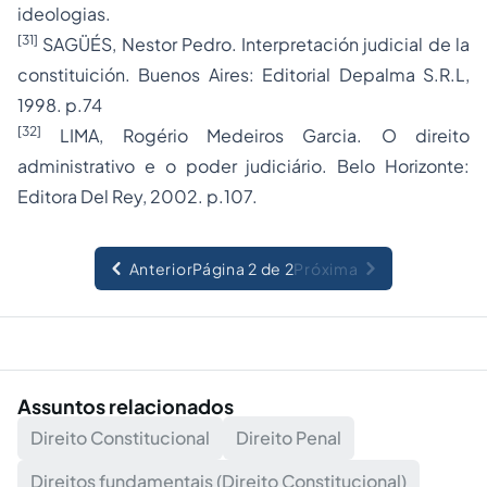
ideologias.
[31]
SAGÜÉS, Nestor Pedro. Interpretación judicial de la
constituición. Buenos Aires: Editorial Depalma S.R.L,
1998. p.74
[32]
LIMA, Rogério Medeiros Garcia. O
direito
administrativo
e o poder judiciário. Belo Horizonte:
Editora Del Rey, 2002. p.107.
Anterior
Página 2 de 2
Próxima
Assuntos relacionados
Direito Constitucional
Direito Penal
Direitos fundamentais (Direito Constitucional)