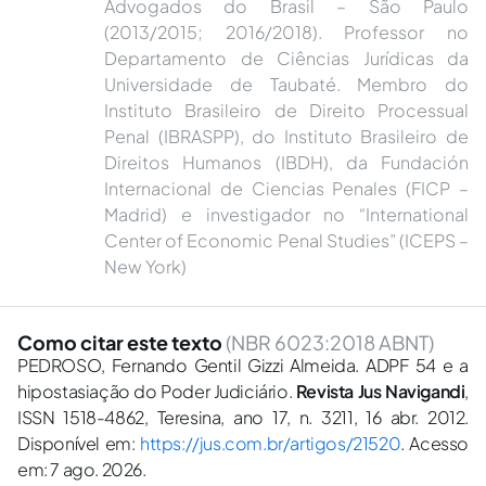
Advogados do Brasil – São Paulo
(2013/2015; 2016/2018). Professor no
Departamento de Ciências Jurídicas da
Universidade de Taubaté. Membro do
Instituto Brasileiro de Direito Processual
Penal (IBRASPP), do Instituto Brasileiro de
Direitos Humanos (IBDH), da Fundación
Internacional de Ciencias Penales (FICP –
Madrid) e investigador no “International
Center of Economic Penal Studies” (ICEPS –
New York)
Como citar este texto
(NBR 6023:2018 ABNT)
PEDROSO, Fernando Gentil Gizzi Almeida. ADPF 54 e a
hipostasiação do Poder Judiciário.
Revista Jus Navigandi
,
ISSN 1518-4862, Teresina, ano 17, n. 3211, 16 abr. 2012.
Disponível em:
https://jus.com.br/artigos/21520
. Acesso
em: 7 ago. 2026.