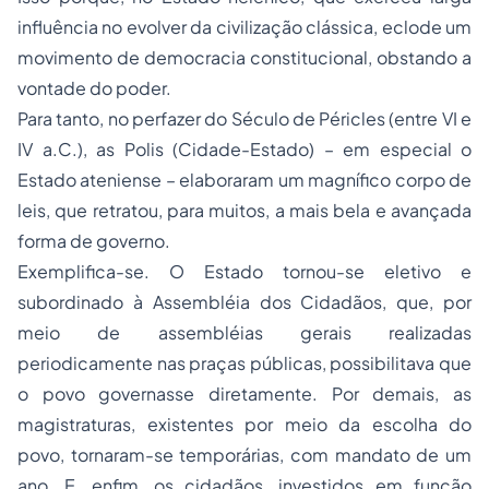
influência no evolver da civilização clássica, eclode um
movimento de democracia constitucional, obstando a
vontade do poder.
Para tanto, no perfazer do Século de Péricles (entre VI e
IV a.C.), as Polis (Cidade-Estado) – em especial o
Estado ateniense – elaboraram um magnífico corpo de
leis, que retratou, para muitos, a mais bela e avançada
forma de governo.
Exemplifica-se. O Estado tornou-se eletivo e
subordinado à Assembléia dos Cidadãos, que, por
meio de assembléias gerais realizadas
periodicamente nas praças públicas, possibilitava que
o povo governasse diretamente. Por demais, as
magistraturas, existentes por meio da escolha do
povo, tornaram-se temporárias, com mandato de um
ano. E, enfim, os cidadãos, investidos em função