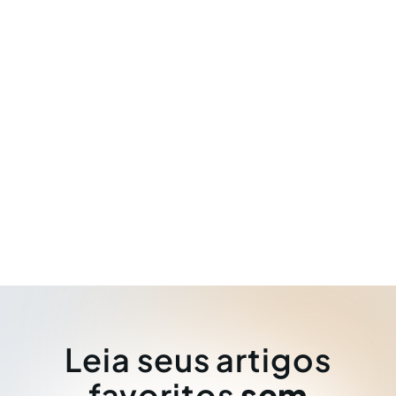
Leia seus artigos
favoritos
sem