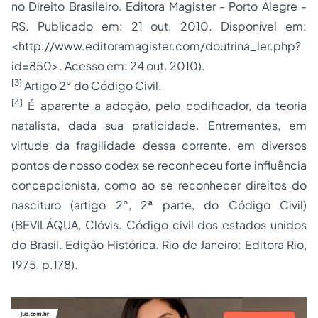
no Direito Brasileiro. Editora Magister - Porto Alegre -
RS. Publicado em: 21 out. 2010. Disponível em:
<http://www.editoramagister.com/doutrina_ler.php?
id=850>. Acesso em: 24 out. 2010).
[3]
Artigo 2° do Código Civil.
[4]
É aparente a adoção, pelo codificador, da teoria
natalista, dada sua praticidade. Entrementes, em
virtude da fragilidade dessa corrente, em diversos
pontos de nosso codex se reconheceu forte influência
concepcionista, como ao se reconhecer direitos do
nascituro (artigo 2°, 2ª parte, do Código Civil)
(BEVILÁQUA, Clóvis. Código civil dos estados unidos
do Brasil. Edição Histórica. Rio de Janeiro: Editora Rio,
1975. p.178).