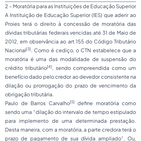
2 – Moratória para as Instituições de Educação Superior
A Instituição de Educação Superior (IES) que aderir ao
Proies terá o direito à concessão de moratória das
dívidas tributárias federais vencidas até 31 de Maio de
2012, em observância ao art.155 do Código Tributário
[3]
Nacional
. Como é cediço, o CTN estabelece que a
moratória é uma das modalidade de suspensão do
[4]
crédito tributário
, sendo compreendida como um
benefício dado pelo credor ao devedor consistente na
dilação ou prorrogação do prazo de vencimento da
obrigação tributária.
[5]
Paulo de Barros Carvalho
define moratória como
sendo uma “dilação do intervalo de tempo estipulado
para implemento de uma determinada prestação.
Desta maneira, com a moratória, a parte credora terá o
prazo de pagamento de sua dívida ampliado”. Ou,