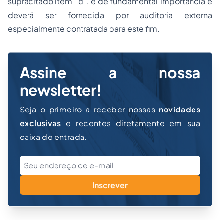
supracitado item “d”, é de fundamental importância e
deverá ser fornecida por auditoria externa
especialmente contratada para este fim.
Assine a nossa
newsletter!
Seja o primeiro a receber nossas
novidades
exclusivas
e recentes diretamente em sua
caixa de entrada.
Inscrever