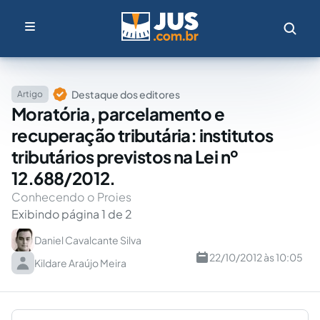
Destaque dos editores
Artigo
Moratória, parcelamento e
recuperação tributária: institutos
tributários previstos na Lei nº
12.688/2012.
Conhecendo o Proies
Exibindo página 1 de 2
Daniel Cavalcante Silva
22/10/2012 às 10:05
Kildare Araújo Meira