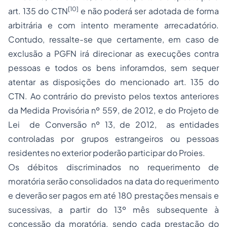
[10]
art. 135 do CTN
e não poderá ser adotada de forma
arbitrária e com intento meramente arrecadatório.
Contudo, ressalte-se que certamente, em caso de
exclusão a PGFN irá direcionar as execuções contra
pessoas e todos os bens inforamdos, sem sequer
atentar as disposições do mencionado art. 135 do
CTN. Ao contrário do previsto pelos textos anteriores
da Medida Provisória nº 559, de 2012, e do Projeto de
Lei de Conversão nº 13, de 2012, as entidades
controladas por grupos estrangeiros ou pessoas
residentes no exterior poderão participar do Proies.
Os débitos discriminados no requerimento de
moratória serão consolidados na data do requerimento
e deverão ser pagos em até 180 prestações mensais e
sucessivas, a partir do 13º mês subsequente à
concessão da moratória, sendo cada prestação do