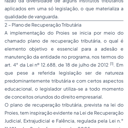
razão da diversidade de alguns institutos tributários
aplicados em uma só legislação, o que materializa a
qualidade de vanguarda.
2 – Plano de Recuperação Tributária
A implementação do Proies se inicia por meio do
chamado plano de recuperação tributária, o qual é
elemento objetivo e essencial para a adesão e
manutenção da entidade no programa, nos termos do
[1]
art. 4° da Lei nº 12.688, de 18 de julho de 2012
. Em
que pese a referida legislação ser de natureza
predominantemente tributária e com certos aspectos
educacional, o legislador utiliza-se a todo momento
de conceitos oriundos do direito empresarial.
O plano de recuperação tributária, prevista na lei do
Proies, tem inspiração evidente na Lei de Recuperação
Judicial, Extrajudicial e Falência, regulada pela Lei n.°