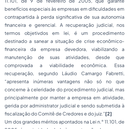
11.101, de 9 de fevereiro de 2005, que garante
benefícios especiais às empresas em dificuldades em
contrapartida à perda significativa de sua autonomia
financeira e gerencial. A recuperação judicial, nos
termos objetivdos em lei, é um procedimento
destinado a sanear a situação de crise econômico-
financeira da empresa devedora, viabilizando a
manutenção de suas atividades, desde que
comprovada a viabilidade econômica. Essa
recuperação, segundo Láudio Camargo Fabretti,
“apresenta inúmeras vantagens não só no que
concerne à celeridade do procedimento judicial, mas
principalmente por manter a empresa em atividade,
gerida por administrator judicial e sendo submetida à
fiscalização
do Comitê de Credores e do juiz.”
[2]
Um dos grandes méritos apontados na Lei n.° 11.101, de