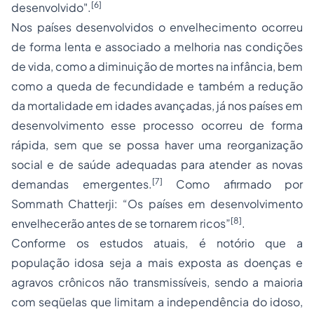
[6]
desenvolvido".
Nos países desenvolvidos o envelhecimento ocorreu
de forma lenta e associado a melhoria nas condições
de vida, como a diminuição de mortes na infância, bem
como a queda de fecundidade e também a redução
da mortalidade em idades avançadas, já nos países em
desenvolvimento esse processo ocorreu de forma
rápida, sem que se possa haver uma reorganização
social e de saúde adequadas para atender as novas
[7]
demandas emergentes.
Como afirmado por
Sommath Chatterji: “Os países em desenvolvimento
[8]
envelhecerão antes de se tornarem ricos”
.
Conforme os estudos atuais, é notório que a
população idosa seja a mais exposta as doenças e
agravos crônicos não transmissíveis, sendo a maioria
com seqüelas que limitam a independência do idoso,