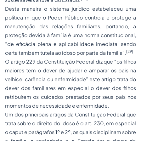
Desta maneira o sistema jurídico estabeleceu uma
política m que o Poder Público controla e protege a
manutenção das relações familiares, portando, a
proteção devida à família é uma norma constitucional,
“de eficácia plena e aplicabilidade imediata, sendo
[29]
certa também tutela ao idoso por parte da família”.
O artigo 229 da Constituição Federal diz que “os filhos
maiores tem o dever de ajudar e amparar os pais na
velhice, carência ou enfermidade” este artigo trata do
dever dos familiares em especial o dever dos filhos
retribuírem os cuidados prestados por seus pais nos
momentos de necessidade e enfermidade.
Um dos principais artigos da Constituição Federal que
trata sobre o direito do idoso é o art. 230, em especial
o caput e parágrafos 1º e 2º, os quais disciplinam sobre
a família, a sociedade e o Estado ter o dever de