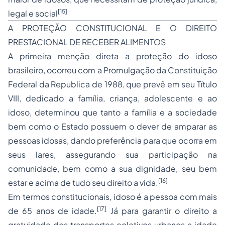
[15]
legal e social
A PROTEÇÃO CONSTITUCIONAL E O DIREITO
PRESTACIONAL DE RECEBER ALIMENTOS
A primeira menção direta a proteção do idoso
brasileiro, ocorreu com a Promulgação da Constituição
Federal da Republica de 1988, que prevê em seu Título
VIII, dedicado a família, criança, adolescente e ao
idoso, determinou que tanto a família e a sociedade
bem como o Estado possuem o dever de amparar as
pessoas idosas, dando preferência para que ocorra em
seus lares, assegurando sua participação na
comunidade, bem como a sua dignidade, seu bem
[16]
estar e acima de tudo seu direito a vida.
Em termos constitucionais, idoso é a pessoa com mais
[17]
de 65 anos de idade.
Já para garantir o direito a
gratuidade dos transportes coletivos urbanos a idade