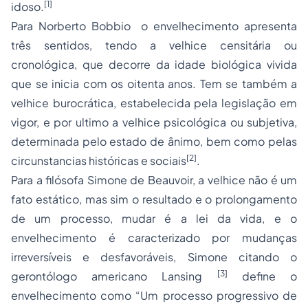
[1]
idoso.
Para Norberto Bobbio o envelhecimento apresenta
três sentidos, tendo a velhice censitária ou
cronológica, que decorre da idade biológica vivida
que se inicia com os oitenta anos. Tem se também a
velhice burocrática, estabelecida pela legislação em
vigor, e por ultimo a velhice psicológica ou subjetiva,
determinada pelo estado de ânimo, bem como pelas
[2]
circunstancias históricas e sociais
.
Para a filósofa Simone de Beauvoir, a velhice não é um
fato estático, mas sim o resultado e o prolongamento
de um processo, mudar é a lei da vida, e o
envelhecimento é caracterizado por mudanças
irreversíveis e desfavoráveis, Simone citando o
[3]
gerontólogo americano Lansing
define o
envelhecimento como “Um processo progressivo de