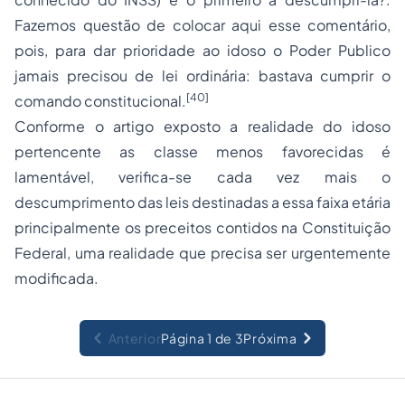
Fazemos questão de colocar aqui esse comentário,
pois, para dar prioridade ao idoso o Poder Publico
jamais precisou de lei ordinária: bastava cumprir o
[40]
comando constitucional.
Conforme o artigo exposto a realidade do idoso
pertencente as classe menos favorecidas é
lamentável, verifica-se cada vez mais o
descumprimento das leis destinadas a essa faixa etária
principalmente os preceitos contidos na Constituição
Federal, uma realidade que precisa ser urgentemente
modificada.
Anterior
Página 1 de 3
Próxima