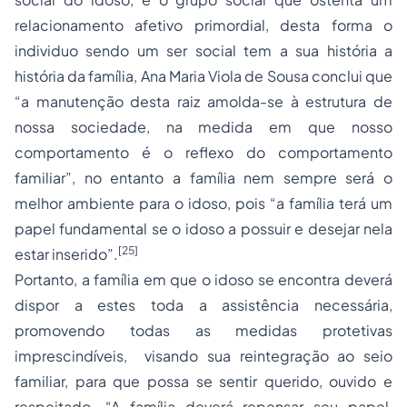
relacionamento afetivo primordial, desta forma o
individuo sendo um ser social tem a sua história a
história da família, Ana Maria Viola de Sousa conclui que
“a manutenção desta raiz amolda-se à estrutura de
nossa sociedade, na medida em que nosso
comportamento é o reflexo do comportamento
familiar”, no entanto a família nem sempre será o
melhor ambiente para o idoso, pois “a família terá um
papel fundamental se o idoso a possuir e desejar nela
[25]
estar inserido”.
Portanto, a família em que o idoso se encontra deverá
dispor a estes toda a assistência necessária,
promovendo todas as medidas protetivas
imprescindíveis, visando sua reintegração ao seio
familiar, para que possa se sentir querido, ouvido e
respeitado. “A família deverá repensar seu papel,