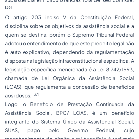
[36]
O artigo 203 inciso V da Constituição Federal,
disciplina sobre os objetivos da assistência social e a
quem se destina, porém o Supremo Tribunal Federal
adotou o entendimento de que este preceito legal não
é auto explicativo, dependendo da regulamentação
disposta na legislação infraconstitucional especifica. A
legislação específica mencionada é a Lei 8.742/1993,
chamada de Lei Orgânica da Assistência Social
(LOAS), que regulamenta a concessão de benefícios
[37]
aos idosos.
Logo, o Beneficio de Prestação Continuada da
Assistência Social, BPC/ LOAS, é um benefício
integrante do Sistema Único da Assistencial Social,
SUAS, pago pelo Governo Federal, cujo
reconhecimento do direito a tal benefício é realizado