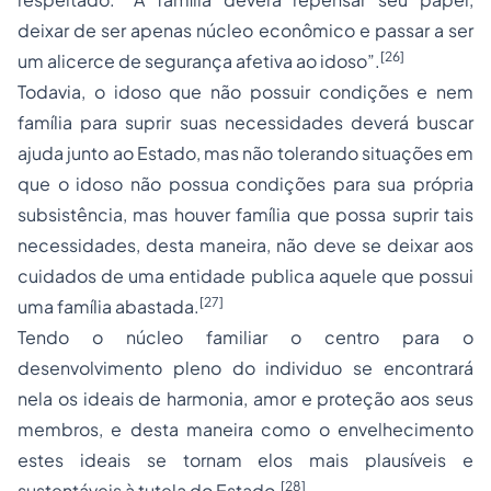
deixar de ser apenas núcleo econômico e passar a ser
[26]
um alicerce de segurança afetiva ao idoso”.
Todavia, o idoso que não possuir condições e nem
família para suprir suas necessidades deverá buscar
ajuda junto ao Estado, mas não tolerando situações em
que o idoso não possua condições para sua própria
subsistência, mas houver família que possa suprir tais
necessidades, desta maneira, não deve se deixar aos
cuidados de uma entidade publica aquele que possui
[27]
uma família abastada.
Tendo o núcleo familiar o centro para o
desenvolvimento pleno do individuo se encontrará
nela os ideais de harmonia, amor e proteção aos seus
membros, e desta maneira como o envelhecimento
estes ideais se tornam elos mais plausíveis e
[28]
sustentáveis à tutela do Estado.