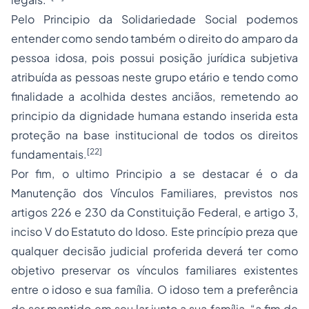
Pelo Principio da Solidariedade Social podemos
entender como sendo também o direito do amparo da
pessoa idosa, pois possui posição jurídica subjetiva
atribuída as pessoas neste grupo etário e tendo como
finalidade a acolhida destes anciãos, remetendo ao
principio da dignidade humana estando inserida esta
proteção na base institucional de todos os direitos
[22]
fundamentais.
Por fim, o ultimo Principio a se destacar é o da
Manutenção dos Vínculos Familiares, previstos nos
artigos 226 e 230 da Constituição Federal, e artigo 3,
inciso V do Estatuto do Idoso. Este princípio preza que
qualquer decisão judicial proferida deverá ter como
objetivo preservar os vínculos familiares existentes
entre o idoso e sua família. O idoso tem a preferência
de ser mantido em seu lar junto a sua família, “a fim de