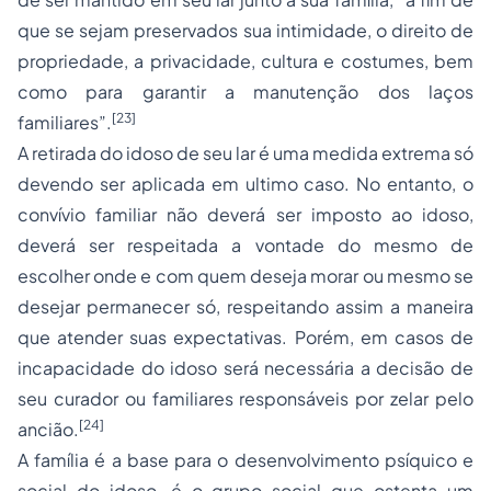
que se sejam preservados sua intimidade, o direito de
propriedade, a privacidade, cultura e costumes, bem
como para garantir a manutenção dos laços
[23]
familiares”.
A retirada do idoso de seu lar é uma medida extrema só
devendo ser aplicada em ultimo caso. No entanto, o
convívio familiar não deverá ser imposto ao idoso,
deverá ser respeitada a vontade do mesmo de
escolher onde e com quem deseja morar ou mesmo se
desejar permanecer só, respeitando assim a maneira
que atender suas expectativas. Porém, em casos de
incapacidade do idoso será necessária a decisão de
seu curador ou familiares responsáveis por zelar pelo
[24]
ancião.
A família é a base para o desenvolvimento psíquico e
social do idoso, é o grupo social que ostenta um