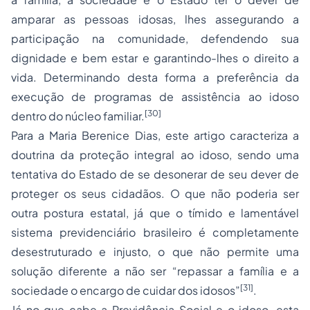
amparar as pessoas idosas, lhes assegurando a
participação na comunidade, defendendo sua
dignidade e bem estar e garantindo-lhes o direito a
vida. Determinando desta forma a preferência da
execução de programas de assistência ao idoso
[30]
dentro do núcleo familiar.
Para a Maria Berenice Dias, este artigo caracteriza a
doutrina da proteção integral ao idoso, sendo uma
tentativa do Estado de se desonerar de seu dever de
proteger os seus cidadãos. O que não poderia ser
outra postura estatal, já que o tímido e lamentável
sistema previdenciário brasileiro é completamente
desestruturado e injusto, o que não permite uma
solução diferente a não ser “repassar a família e a
[31]
sociedade o encargo de cuidar dos idosos”
.
Já no que cabe a Previdência Social e o idoso, esta