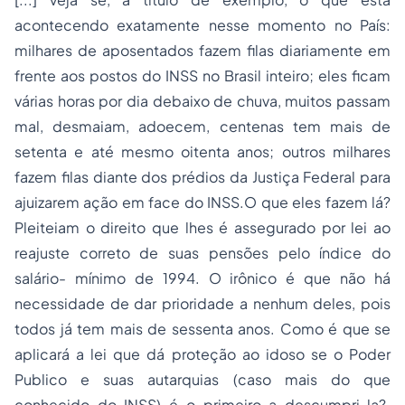
acontecendo exatamente nesse momento no País:
milhares de aposentados fazem filas diariamente em
frente aos postos do INSS no Brasil inteiro; eles ficam
várias horas por dia debaixo de chuva, muitos passam
mal, desmaiam, adoecem, centenas tem mais de
setenta e até mesmo oitenta anos; outros milhares
fazem filas diante dos prédios da Justiça Federal para
ajuizarem ação em face do INSS.O que eles fazem lá?
Pleiteiam o direito que lhes é assegurado por lei ao
reajuste correto de suas pensões pelo índice do
salário- mínimo de 1994. O irônico é que não há
necessidade de dar prioridade a nenhum deles, pois
todos já tem mais de sessenta anos. Como é que se
aplicará a lei que dá proteção ao idoso se o Poder
Publico e suas autarquias (caso mais do que
conhecido do INSS) é o primeiro a descumpri-la?.