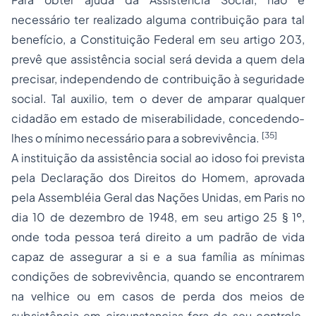
necessário ter realizado alguma contribuição para tal
benefício, a Constituição Federal em seu artigo 203,
prevê que assistência social será devida a quem dela
precisar, independendo de contribuição à seguridade
social. Tal auxilio, tem o dever de amparar qualquer
cidadão em estado de miserabilidade, concedendo-
[35]
lhes o mínimo necessário para a sobrevivência.
A instituição da assistência social ao idoso foi prevista
pela Declaração dos Direitos do Homem, aprovada
pela Assembléia Geral das Nações Unidas, em Paris no
dia 10 de dezembro de 1948, em seu artigo 25 § 1º,
onde toda pessoa terá direito a um padrão de vida
capaz de assegurar a si e a sua família as mínimas
condições de sobrevivência, quando se encontrarem
na velhice ou em casos de perda dos meios de
subsistência em circunstancias fora de seu controle.