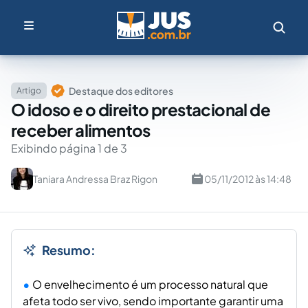
Destaque dos editores
Artigo
O idoso e o direito prestacional de
receber alimentos
Exibindo página 1 de 3
Taniara Andressa Braz Rigon
05/11/2012 às 14:48
Resumo:
O envelhecimento é um processo natural que
afeta todo ser vivo, sendo importante garantir uma