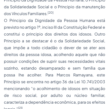
da Solidariedade Social e o Principio da manutenção
[20]
dos Vínculos Familiares.
O Principio da Dignidade da Pessoa Humana está
previsto no artigo 1º, inciso III da Constituição Federal e
constitui o principio dos direitos dos idosos. Outro
Principio a se destacar é o da Solidariedade Social,
que impõe a todo cidadão o dever de se ater aos
direitos da pessoa idosa, acolhendo aquele que não
possuir condições de suprir suas necessidades vitais
sozinho, estando desamparado e sem família que
possa lhe acolher. Para Marcos Ramayana, este
Princípio se encontra no artigo 36 da Lei 10.741/2003
mencionando “o acolhimento de idosos em situação
de risco social, por adulto ou núcleo familiar,
caracteriza a dependência econômica, para os efeitos
[21]
legais.”