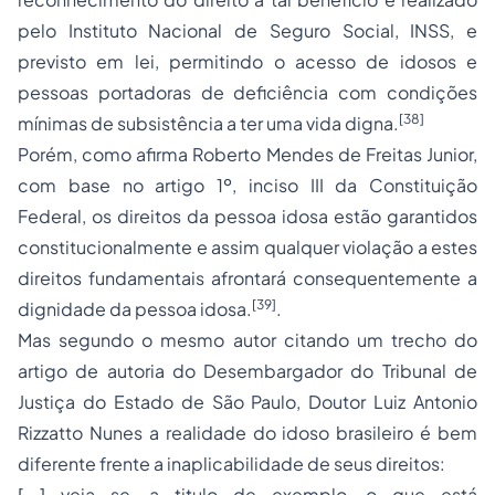
pelo Instituto Nacional de
Seguro
Social, INSS, e
previsto em lei, permitindo o acesso de idosos e
pessoas portadoras de deficiência com condições
[38]
mínimas de subsistência a ter uma vida digna.
Porém, como afirma Roberto Mendes de Freitas Junior,
com base no artigo 1º, inciso III da Constituição
Federal, os direitos da pessoa idosa estão garantidos
constitucionalmente e assim qualquer violação a estes
direitos fundamentais afrontará consequentemente a
[39]
dignidade da pessoa idosa.
.
Mas segundo o mesmo autor citando um trecho do
artigo de autoria do Desembargador do Tribunal de
Justiça do Estado de São Paulo, Doutor Luiz Antonio
Rizzatto Nunes a realidade do idoso brasileiro é bem
diferente frente a inaplicabilidade de seus direitos:
[...] veja se, a titulo de exemplo, o que está