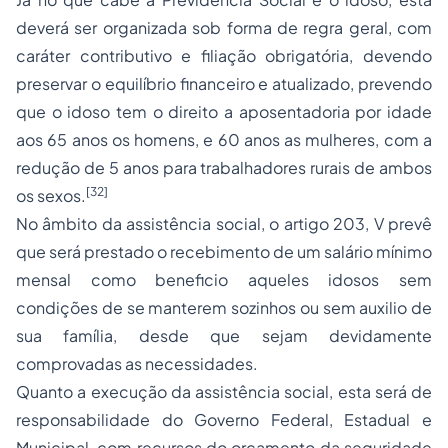
deverá ser organizada sob forma de regra geral, com
caráter contributivo e
filiação
obrigatória, devendo
preservar o equilíbrio financeiro e atualizado, prevendo
que o idoso tem o direito a
aposentadoria
por idade
aos 65 anos os homens, e 60 anos as mulheres, com a
redução de 5 anos para trabalhadores rurais de ambos
[32]
os sexos.
No âmbito da assistência social, o artigo 203, V prevê
que será prestado o recebimento de um salário mínimo
mensal como beneficio aqueles idosos sem
condições de se manterem sozinhos ou sem auxilio de
sua família, desde que sejam devidamente
comprovadas as necessidades.
Quanto a execução da assistência social, esta será de
responsabilidade do Governo Federal, Estadual e
Municipal, com recursos do
orçamento
da seguridade