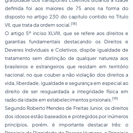
definida foi aos maiores de 75 anos na forma do
disposto no artigo 230 do capitulo contido no Titulo
[18]
VII, que trata da ordem social.
O artigo 5º inciso XLVIII, que se refere aos direitos e
garantias fundamentais destacando os Direitos e
Deveres Individuais e Coletivos, dispõe igualdade de
tratamento sem distinção de qualquer natureza aos
brasileiros e estrangeiros que residam em território
nacional, no que couber a não violação dos direitos a
vida, liberdade, igualdade e segurança em especial ao
direito de ser resguardada a integridade física em
[19]
razão da idade em estabelecimentos prisionais.
Segundo Roberto Mendes de Freitas Junior, os direitos
dos idosos estão baseados e protegidos por inúmeros
princípios, porém, é importante destacar três: o
Principio da Dignidade da Pessoa Humana, o Principio