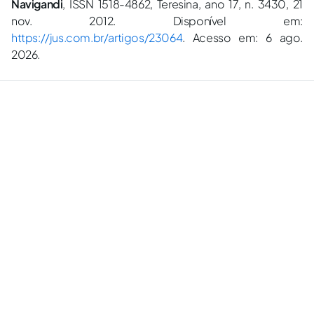
Navigandi
, ISSN 1518-4862, Teresina, ano 17, n. 3430, 21
nov. 2012. Disponível em:
https://jus.com.br/artigos/23064
. Acesso em: 6 ago.
2026.