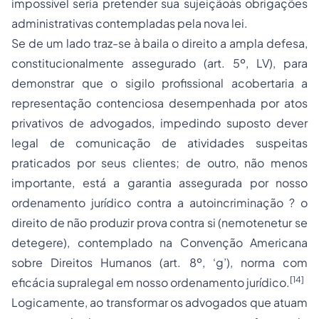
impossível seria pretender sua sujeiçãoàs obrigações
administrativas contempladas pela nova lei.
Se de um lado traz-se à baila o direito a ampla defesa,
constitucionalmente assegurado (art. 5º, LV), para
demonstrar que o sigilo profissional acobertaria a
representação contenciosa desempenhada por atos
privativos de advogados, impedindo suposto dever
legal de comunicação de atividades suspeitas
praticados por seus clientes; de outro, não menos
importante, está a garantia assegurada por nosso
ordenamento jurídico contra a autoincriminação ? o
direito de não produzir prova contra si (nemotenetur se
detegere), contemplado na Convenção Americana
sobre
Direitos Humanos
(art. 8º, ‘g’), norma com
[14]
eficácia supralegal em nosso ordenamento jurídico.
Logicamente, ao transformar os advogados que atuam