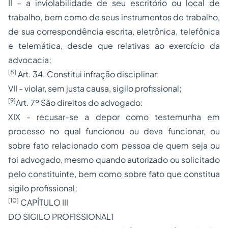
II – a inviolabilidade de seu escritório ou local de
trabalho, bem como de seus instrumentos de trabalho,
de sua correspondência escrita, eletrônica, telefônica
e telemática, desde que relativas ao exercício da
advocacia;
[8]
Art. 34. Constitui infração disciplinar:
VII - violar, sem justa causa, sigilo profissional;
[9]
Art. 7º São direitos do advogado:
XIX - recusar-se a depor como testemunha em
processo no qual funcionou ou deva funcionar, ou
sobre fato relacionado com pessoa de quem seja ou
foi advogado, mesmo quando autorizado ou solicitado
pelo constituinte, bem como sobre fato que constitua
sigilo profissional;
[10]
CAPÍTULO III
DO SIGILO PROFISSIONAL1