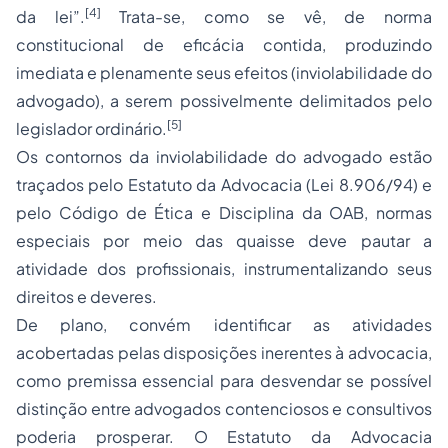
[4]
da lei”.
Trata-se, como se vê, de norma
constitucional de eficácia contida, produzindo
imediata e plenamente seus efeitos (inviolabilidade do
advogado), a serem possivelmente delimitados pelo
[5]
legislador ordinário.
Os contornos da inviolabilidade do advogado estão
traçados pelo Estatuto da
Advocacia
(Lei 8.906/94) e
pelo Código de Ética e Disciplina da OAB, normas
especiais por meio das quaisse deve pautar a
atividade dos profissionais, instrumentalizando seus
direitos e deveres.
De plano, convém identificar as atividades
acobertadas pelas disposições inerentes à advocacia,
como premissa essencial para desvendar se possível
distinção entre advogados contenciosos e consultivos
poderia prosperar. O Estatuto da Advocacia