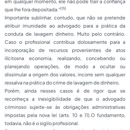
em qualquer momento, ele não pode trair a confiança
[15]
que lhe fora depositada."
Importante sublinhar, contudo, que não se pretende
atribuir imunidade ao advogado para a prática da
conduta de lavagem dinheiro. Muito pelo contrário.
Caso o profissional contribua dolosamente para a
incorporação de recursos provenientes de atos
ilícitosna economia, realizando, concebendo ou
planejando operações, de modo a ocultar ou
dissimular a origem dos valores, incorre sem qualquer
ressalva na prática do crime de lavagem de dinheiro.
Porém, ainda nesses casos é de rigor que se
reconheça a inexigibilidade de que o advogado
criminoso sujeite-se às obrigações administrativas
impostas pela nova lei (arts. 10 e 11).O fundamento,
todavia, não é o sigilo profissional.