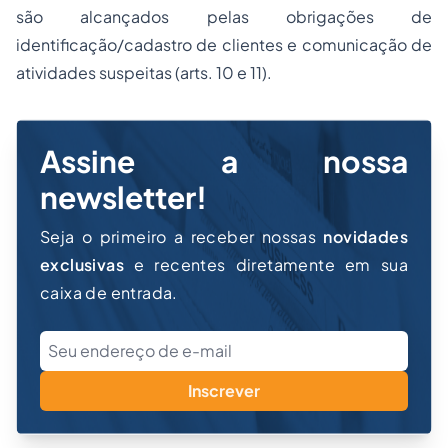
são alcançados pelas obrigações de
identificação/cadastro de clientes e comunicação de
atividades suspeitas (arts. 10 e 11).
Assine a nossa
newsletter!
Seja o primeiro a receber nossas
novidades
exclusivas
e recentes diretamente em sua
caixa de entrada.
Inscrever