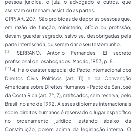
pessoa jurídica, o juiz, o advogado e outros, que
assistam ou tenham assistido as partes.
CPP: Art. 207. São proibidas de depor as pessoas que,
em razão de função, ministério, ofício ou profissão,
devam guardar segredo, salvo se, desobrigadas pela
parte interessada, quiserem dar o seu testemunho.
[13]
SERRANO, Antonio Fernandes. El secreto
profissional de losabogados. Madrid, 1953, p. 8.
[14]
4. Há o caráter especial do Pacto Internacional dos
Direitos Civis Políticos (art. 11) e da Convenção
Americana sobre Direitos Humanos - Pacto de San José
da Costa Rica (art. 7°, 7), ratificados, sem reserva, pelo
Brasil, no ano de 1992. A esses diplomas internacionais
sobre direitos humanos é reservado o lugar específico
no ordenamento jurídico, estando abaixo da
Constituição, porém acima da legislação interna. O