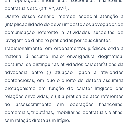
em operações imobiliárias, societárias, financeiras,
[1]
contratuais etc. (art. 9º, XIV
).
Diante desse cenário, merece especial atenção a
(in)aplicabilidade do dever imposto aos advogados de
comunicação referente a atividades suspeitas de
lavagem de dinheiro
praticadas por seus clientes.
Tradicionalmente, em ordenamentos jurídicos onde a
matéria já assume maior envergadura dogmática,
costuma-se distinguir as atividades características da
advocacia entre (i) atuação ligada a atividades
contenciosas, em que o direito de defesa assumiria
protagonismo em função do caráter litigioso das
relações envolvidas; e (ii) a prática de atos referentes
ao assessoramento em operações financeiras,
comerciais, tributárias, imobiliárias, contratuais e afins,
sem relação direta a um litígio.