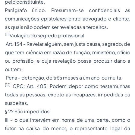
pelo constituinte.
Parágrafo único. Presumem-se confidenciais as
comunicações epistolares entre advogado e cliente,
as quais não podem ser reveladas a terceiros.
[11]
Violação do segredo profissional
Art. 154 - Revelar alguém, sem justa causa, segredo, de
que tem ciência em razão de função, ministério, ofício
ou profissão, e cuja revelação possa produzir dano a
outrem:
Pena - detenção, de três meses a um ano, ou multa.
[12]
CPC: Art. 405. Podem depor como testemunhas
todas as pessoas, exceto as incapazes, impedidas ou
suspeitas.
§ 2º São impedidos:
III - o que intervém em nome de uma parte, como o
tutor na causa do menor, o representante legal da