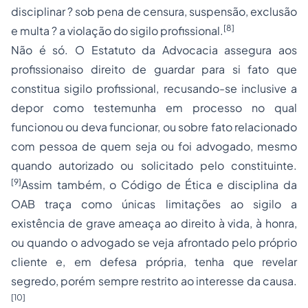
disciplinar ? sob pena de censura, suspensão, exclusão
[8]
e multa ? a violação do sigilo profissional.
Não é só. O Estatuto da Advocacia assegura aos
profissionaiso direito de guardar para si fato que
constitua sigilo profissional, recusando-se inclusive a
depor como testemunha em
processo
no qual
funcionou ou deva funcionar, ou sobre fato relacionado
com pessoa de quem seja ou foi advogado, mesmo
quando autorizado ou solicitado pelo constituinte.
[9]
Assim também, o Código de Ética e disciplina da
OAB traça como únicas limitações ao sigilo a
existência de grave ameaça ao direito à vida, à honra,
ou quando o advogado se veja afrontado pelo próprio
cliente e, em defesa própria, tenha que revelar
segredo, porém sempre restrito ao interesse da causa.
[10]