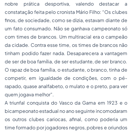
nobre prática desportiva, valendo destacar a
constatação feita pelo cronista Mário Filho: “Os clubes
finos, de sociedade, como se dizia, estavam diante de
um fato consumado. Não se ganhava campeonato só
com times de brancos. Um multiracial era o campeão
da cidade. Contra esse time, os times de brancos não
tinham podido fazer nada. Desaparecera a vantagem
de ser de boa família, de ser estudante, de ser branco.
O rapaz de boa família, o estudante, o branco, tinha de
competir, em igualdade de condições, com o pé-
rapado, quase analfabeto, o mulato e o preto, para ver
quem jogava melhor”.
A triunfal conquista do Vasco da Gama em 1923 e o
bicampeonato estadual no ano seguinte incomodaram
os outros clubes cariocas, afinal, como poderia um
time formado por jogadores negros, pobres e oriundos