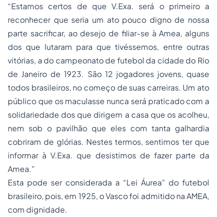
“Estamos certos de que V.Exa. será o primeiro a
reconhecer que seria um ato pouco digno de nossa
parte sacrificar, ao desejo de filiar-se à Amea, alguns
dos que lutaram para que tivéssemos, entre outras
vitórias, a do campeonato de futebol da cidade do Rio
de Janeiro de 1923. São 12 jogadores jovens, quase
todos brasileiros, no começo de suas carreiras. Um ato
público que os maculasse nunca será praticado com a
solidariedade dos que dirigem a casa que os acolheu,
nem sob o pavilhão que eles com tanta galhardia
cobriram de glórias. Nestes termos, sentimos ter que
informar à V.Exa. que desistimos de fazer parte da
Amea.”
Esta pode ser considerada a “Lei Áurea” do futebol
brasileiro, pois, em 1925, o Vasco foi admitido na AMEA,
com dignidade.