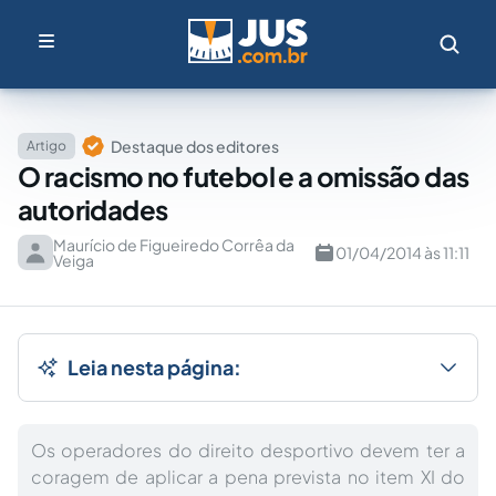
Destaque dos editores
Artigo
O racismo no futebol e a omissão das
autoridades
Maurício de Figueiredo Corrêa da
01/04/2014 às 11:11
Veiga
Leia nesta página:
Os operadores do direito desportivo devem ter a
coragem de aplicar a pena prevista no item XI do