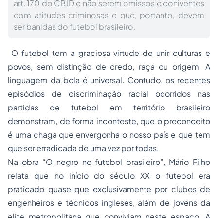
art. 170 do CBJD e não serem omissos e coniventes
com atitudes criminosas e que, portanto, devem
ser banidas do futebol brasileiro.
O futebol tem a graciosa virtude de unir culturas e
povos, sem distinção de credo, raça ou origem. A
linguagem da bola é universal. Contudo, os recentes
episódios de discriminação racial ocorridos nas
partidas de futebol em território brasileiro
demonstram, de forma inconteste, que o preconceito
é uma chaga que envergonha o nosso país e que tem
que ser erradicada de uma vez por todas.
Na obra “O negro no futebol brasileiro”, Mário Filho
relata que no início do século XX o futebol era
praticado quase que exclusivamente por clubes de
engenheiros e técnicos ingleses, além de jovens da
elite metropolitana que conviviam neste espaço. A