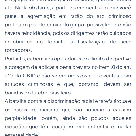
ato. Nada obstante, a partir do momento em que você
pune a agremiação em razão do ato criminoso
praticado por determinado grupo, possivelmente não
haverá reincidência, pois os dirigentes terão cuidados
redobrados no tocante a
fiscalização
de seus
torcedores.
Portanto, cabem aos operadores do
direito desportivo
a coragem de aplicar a pena prevista no item XI do art.
170 do CBJD e não serem omissos e coniventes com
atitudes criminosas e que, portanto, devem ser
banidas do futebol brasileiro.
A batalha contra a discriminação racial é tarefa árdua e
os casos de racismo que são noticiados causam
perplexidade, porém, ainda são poucos aqueles
cidadãos que têm coragem para enfrentar e mudar
esta realidade.