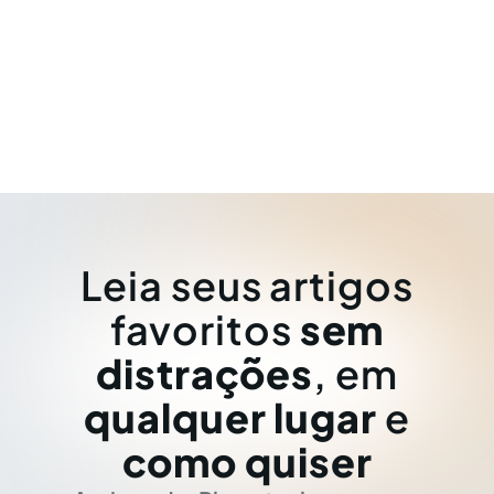
Leia seus artigos
favoritos
sem
distrações
, em
qualquer lugar
e
como quiser