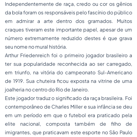
Independentemente de raça, credo ou cor os gênios
da bola foram os responsáveis pelo fascínio do público
em admirar a arte dentro dos gramados. Muitos
craques tiveram este importante papel, apesar de um
número extremamente reduzido destes é que grava
seu nome no mural história.
Arthur Friedenreich foi o primeiro jogador brasileiro a
ter sua popularidade reconhecida ao ser carregado,
em triunfo, na vitória do campeonato Sul-Americano
de 1919. Sua chuteira ficou exposta na vitrine de uma
joalheria no centro do Rio de Janeiro.
Este jogador traduz o significado da raça brasileira. Foi
contemporâneo de Charles Miller e sua infância se deu
em um período em que o futebol era praticado pela
elite nacional, composta também de filho de
imigrantes, que praticavam este esporte no São Paulo