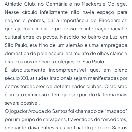
Athletic Club, no Germânia e no Mackenzie College.
Nesse círculo infelizmente não havia espaço para
negros e pobres, daí a importância de Friedenreich
que ajudou a iniciar o
processo
de integração racial e
cultural entre os povos. Nascido no bairro da Luz, em
São Paulo, era filho de um alemão e uma empregada
doméstica de pele escura, era mulato de olhos claros e
estudou nos melhores colégios de São Paulo.
É absolutamente incompreensível que, em pleno
século XXI, atitudes irracionais sejam manifestadas por
certos torcedores de determinados clubes. O
racismo
é um ato criminoso e tem que ser punido da forma mais
severa possível.
O jogador Arouca do Santos foi chamado de “macaco”
por um grupo de selvagens, travestidos de torcedores,
enquanto dava entrevistas ao final do jogo do Santos