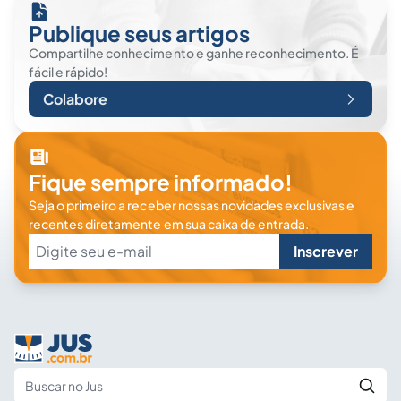
Publique seus artigos
Compartilhe conhecimento e ganhe reconhecimento. É
fácil e rápido!
Colabore
Fique sempre informado!
Seja o primeiro a receber nossas novidades exclusivas e
recentes diretamente em sua caixa de entrada.
Inscrever