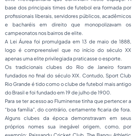
base dos principais times de futebol era formada por
profissionais liberais, servidores públicos, acadêmicos
e bacharéis em direito que monopolizavam os
campeonatos nos bairros de elite.
A Lei Áurea foi promulgada em 13 de maio de 1888,
logo é compreensível que no início do século XX
apenas uma elite privilegiada praticasse o esporte.
Os tradicionais clubes do Rio de Janeiro foram
fundados no final do século XIX. Contudo, Sport Club
Rio Grande é tido como o clube de futebol mais antigo
do Brasil e foi fundado em 19 de julho de 1900.
Para se ter acesso ao Fluminense tinha que pertencer a
“boa família”, do contrário, certamente ficaria de fora.
Alguns clubes da época demonstravam em seus
próprios nomes sua inegável origem, como, por
exemplo: Paissandu Cricket Club, The Bangu Athletic