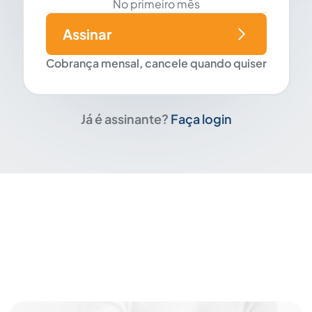
No primeiro mês
Assinar
Cobrança mensal, cancele quando quiser
Já é assinante?
Faça login