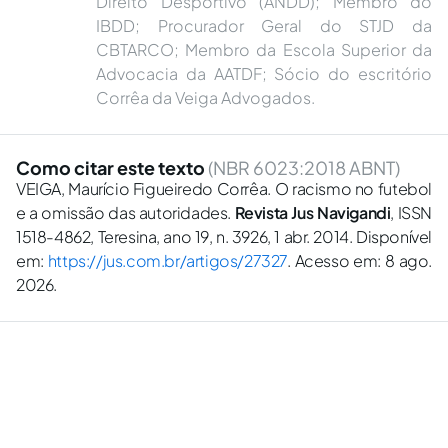
Direito Desportivo (ANDD); Membro do
IBDD; Procurador Geral do STJD da
CBTARCO; Membro da Escola Superior da
Advocacia da AATDF; Sócio do escritório
Corrêa da Veiga Advogados.
Como citar este texto
(NBR 6023:2018 ABNT)
VEIGA, Maurício Figueiredo Corrêa. O racismo no futebol
e a omissão das autoridades.
Revista Jus Navigandi
, ISSN
1518-4862, Teresina, ano 19, n. 3926, 1 abr. 2014. Disponível
em:
https://jus.com.br/artigos/27327
. Acesso em: 8 ago.
2026.