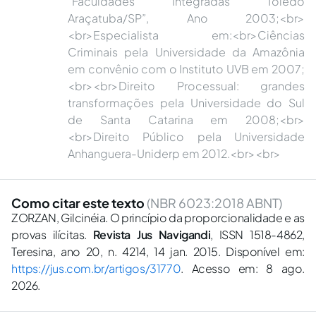
“Faculdades Integradas Toledo
Araçatuba/SP”, Ano 2003;<br>
<br>Especialista em:<br>Ciências
Criminais pela Universidade da Amazônia
em convênio com o Instituto UVB em 2007;
<br><br>Direito Processual: grandes
transformações pela Universidade do Sul
de Santa Catarina em 2008;<br>
<br>Direito Público pela Universidade
Anhanguera-Uniderp em 2012.<br><br>
Como citar este texto
(NBR 6023:2018 ABNT)
ZORZAN, Gilcinéia. O princípio da proporcionalidade e as
provas ilícitas.
Revista Jus Navigandi
, ISSN 1518-4862,
Teresina, ano 20, n. 4214, 14 jan. 2015. Disponível em:
https://jus.com.br/artigos/31770
. Acesso em: 8 ago.
2026.