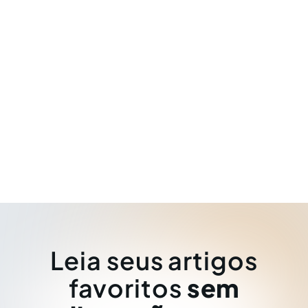
Leia seus artigos
favoritos
sem