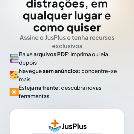
distrações
, em
qualquer lugar
e
como quiser
Assine o JusPlus e tenha recursos
exclusivos
Baixe
arquivos PDF
: imprima ou leia
depois
Navegue
sem anúncios
: concentre-se
mais
Esteja
na frente
: descubra novas
ferramentas
JusPlus