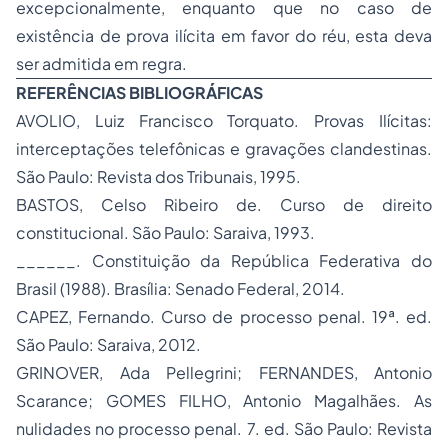
excepcionalmente, enquanto que no caso de
existência de prova ilícita em favor do réu, esta deva
ser admitida em regra.
REFERÊNCIAS BIBLIOGRÁFICAS
AVOLIO, Luiz Francisco Torquato. Provas Ilícitas:
interceptações telefônicas e gravações clandestinas.
São Paulo: Revista dos Tribunais, 1995.
BASTOS, Celso Ribeiro de. Curso de direito
constitucional. São Paulo: Saraiva, 1993.
______. Constituição da República Federativa do
Brasil (1988). Brasília: Senado Federal, 2014.
CAPEZ, Fernando. Curso de processo penal. 19ª. ed.
São Paulo: Saraiva, 2012.
GRINOVER, Ada Pellegrini; FERNANDES, Antonio
Scarance; GOMES FILHO, Antonio Magalhães. As
nulidades no processo penal. 7. ed. São Paulo: Revista