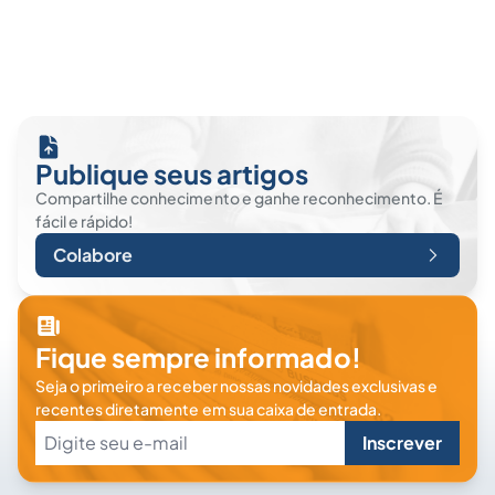
Publique seus artigos
Compartilhe conhecimento e ganhe reconhecimento. É
fácil e rápido!
Colabore
Fique sempre informado!
Seja o primeiro a receber nossas novidades exclusivas e
recentes diretamente em sua caixa de entrada.
Inscrever