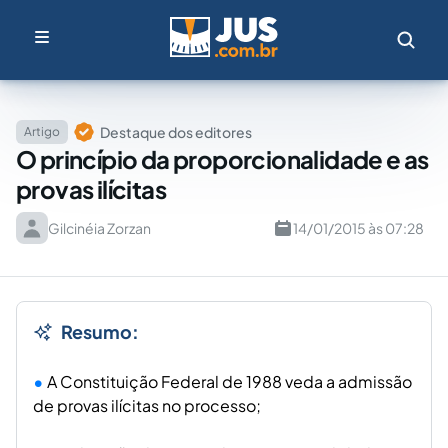
Destaque dos editores
Artigo
O princípio da proporcionalidade e as
provas ilícitas
Gilcinéia Zorzan
14/01/2015 às 07:28
Resumo:
A Constituição Federal de 1988 veda a admissão
de provas ilícitas no processo;