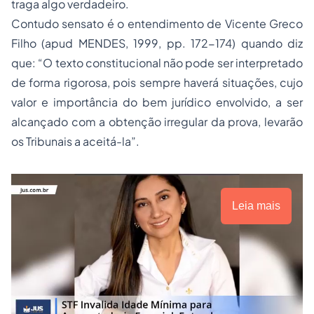
traga algo verdadeiro.
Contudo sensato é o entendimento de Vicente Greco
Filho (apud MENDES, 1999, pp. 172-174) quando diz
que: “O texto constitucional não pode ser interpretado
de forma rigorosa, pois sempre haverá situações, cujo
valor e importância do bem jurídico envolvido, a ser
alcançado com a obtenção irregular da prova, levarão
os Tribunais a aceitá-la”.
Leia mais