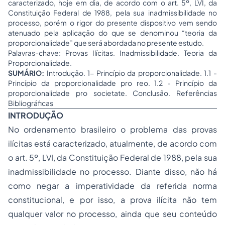
caracterizado, hoje em dia, de acordo com o art. 5º, LVI, da
Constituição Federal de 1988, pela sua inadmissibilidade no
processo, porém o rigor do presente dispositivo vem sendo
atenuado pela aplicação do que se denominou “teoria da
proporcionalidade” que será abordada no presente estudo.
Palavras-chave: Provas Ilícitas. Inadmissibilidade. Teoria da
Proporcionalidade.
SUMÁRIO:
Introdução. 1- Princípio da proporcionalidade. 1.1 -
Princípio da proporcionalidade pro reo. 1.2 - Princípio da
proporcionalidade pro societate. Conclusão. Referências
Bibliográficas
INTRODUÇÃO
No ordenamento brasileiro o problema das provas
ilícitas está caracterizado, atualmente, de acordo com
o art. 5º, LVI, da Constituição Federal de 1988, pela sua
inadmissibilidade no processo. Diante disso, não há
como negar a imperatividade da referida norma
constitucional, e por isso, a prova ilícita não tem
qualquer valor no processo, ainda que seu conteúdo