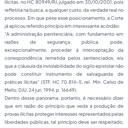
ilícitas, no HC 80949/RJ, julgado em 30/10/2001, pois
refletiria na busca, a qualquer custo, da verdade real no
processo. Em que pese esse posicionamento, a Corte
já aplicou referido princípio em interessante acórdão:
“A administração penitenciária, com fundamento em
razões de segurança pública, pode,
excepcionalmente, proceder à interceptação da
correspondência remetida pelos sentenciados, eis
que a cláusula da inviolabilidade do sigilo epistolar não
pode constituir instrumento de salvaguarda de
práticas ilícitas” (STF, HC 70.814-5, rel. Min. Celso de
Mello, DJU, 24 jun. 1994, p. 16649).
Dentro desse panorama, portanto, é necessário dizer
que em razão do princípio que veda a produção de
provas ilícitas proteger interesses representados pelas
liberdades públicas, tal princípio deve ser respeitado,