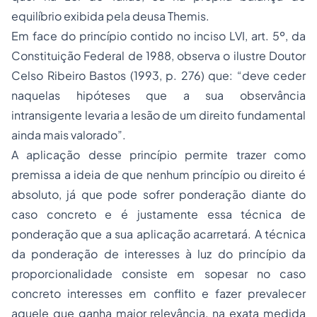
equilíbrio exibida pela deusa Themis.
Em face do princípio contido no inciso LVI, art. 5º, da
Constituição Federal de 1988, observa o ilustre Doutor
Celso Ribeiro Bastos (1993, p. 276) que: “deve ceder
naquelas hipóteses que a sua observância
intransigente levaria a lesão de um direito fundamental
ainda mais valorado”.
A aplicação desse princípio permite trazer como
premissa a ideia de que nenhum princípio ou direito é
absoluto, já que pode sofrer ponderação diante do
caso concreto e é justamente essa técnica de
ponderação que a sua aplicação acarretará. A técnica
da ponderação de interesses à luz do princípio da
proporcionalidade consiste em sopesar no caso
concreto interesses em conflito e fazer prevalecer
aquele que ganha maior relevância, na exata medida