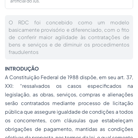
artificial do Jus.
O RDC foi concebido como um modelo
basicamente provisório e diferenciado, com o fito
de conferir maior agilidade às contratações de
bens e serviços e de diminuir os procedimentos
fraudulentos
INTRODUÇÃO
A Constituição Federal de 1988 dispõe, em seu art. 37,
XXI: “ressalvados os casos especificados na
legislação, as obras, serviços, compras e alienações
serão contratados mediante
processo
de
licitação
pública que assegure igualdade de condições a todos
os concorrentes, com cláusulas que estabeleçam
obrigações de pagamento, mantidas as condições
efetivas da proposta, nos termos da lei, o qual somente