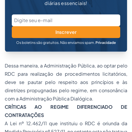
diárias essenciais!
Inscrever
Os boletins são gratuitos. Não enviamos spam.
Privacidade
Dessa maneira, a Administração Pública, ao optar pelo
RDC para realização de procedimentos licitatórios,
deve se pautar pelo respeito aos princípios e às
diretrizes propugnadas pelo regime, em consonância
com a Administração Pública Dialógica.
CRÍTICAS AO REGIME DIFERENCIADO DE
CONTRATAÇÕES
A Lei nº 12.462/11 que instituiu o RDC é oriunda da
Medida Provisória nº 527/11, no entanto esta não tratava