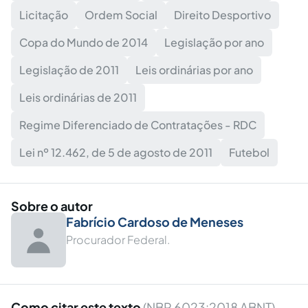
Licitação
Ordem Social
Direito Desportivo
Copa do Mundo de 2014
Legislação por ano
Legislação de 2011
Leis ordinárias por ano
Leis ordinárias de 2011
Regime Diferenciado de Contratações - RDC
Lei nº 12.462, de 5 de agosto de 2011
Futebol
Sobre o autor
Fabrício Cardoso de Meneses
Procurador Federal.
Como citar este texto
(NBR 6023:2018 ABNT)