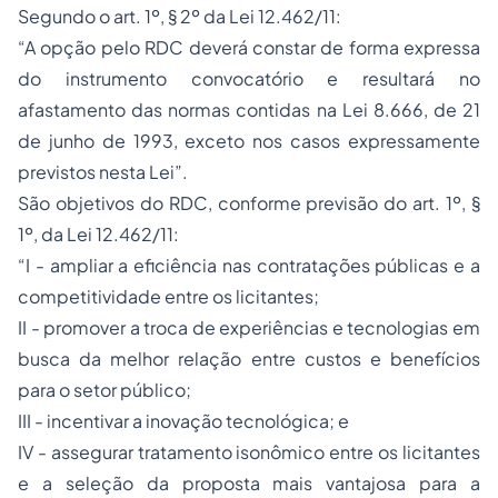
Segundo o art. 1º, § 2º da Lei 12.462/11:
“A opção pelo RDC deverá constar de forma expressa
do instrumento convocatório e resultará no
afastamento das normas contidas na Lei 8.666, de 21
de junho de 1993, exceto nos casos expressamente
previstos nesta Lei”.
São objetivos do RDC, conforme previsão do art. 1º, §
1º, da Lei 12.462/11:
“I - ampliar a eficiência nas contratações públicas e a
competitividade entre os licitantes;
II - promover a troca de experiências e tecnologias em
busca da melhor relação entre custos e benefícios
para o setor público;
III - incentivar a inovação tecnológica; e
IV - assegurar tratamento isonômico entre os licitantes
e a seleção da proposta mais vantajosa para a