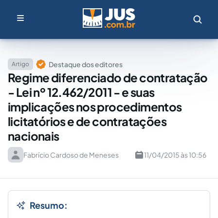
Destaque dos editores
Artigo
Regime diferenciado de contratação
- Lei nº 12.462/2011 - e suas
implicações nos procedimentos
licitatórios e de contratações
nacionais
Fabrício Cardoso de Meneses
11/04/2015 às 10:56
Resumo: