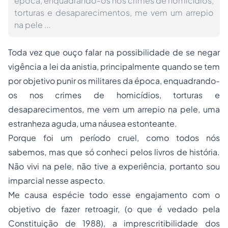
época, enquadrando-os nos crimes de homicídios,
torturas e desaparecimentos, me vem um arrepio
na pele ...
Toda vez que ouço falar na possibilidade de se negar
vigência a lei da anistia, principalmente quando se tem
por objetivo punir os militares da época, enquadrando-
os nos crimes de homicídios, torturas e
desaparecimentos, me vem um arrepio na pele, uma
estranheza aguda, uma náusea estonteante.
Porque foi um período cruel, como todos nós
sabemos, mas que só conheci pelos livros de história.
Não vivi na pele, não tive a experiência, portanto sou
imparcial nesse aspecto.
Me causa espécie todo esse engajamento com o
objetivo de fazer retroagir, (o que é vedado pela
Constituição de 1988), a imprescritibilidade dos