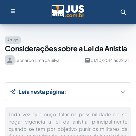
Artigo
Considerações sobre a Lei da Anistia
Leonardo Lima da Silva
01/10/2014 às 22:21
Leia nesta página:
Toda vez que ouço falar na possibilidade de se
negar vigência a lei da anistia, principalmente
quando se tem por objetivo punir os militares da