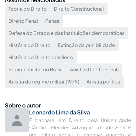
Teoria do Direito
Direito Constitucional
Direito Penal
Penas
Defesa do Estado e das instituições democráticas
História do Direito
Extinção da punibilidade
História do Direito brasileiro
Regime militar no Brasil
Anistia (Direito Penal)
Anistia do regime militar (1979)
Anistia política
Sobre o autor
Leonardo Lima da Silva
É bacharel em Direito pela Universidade
Cândido Mendes. Advogado desde 2014. É
um crítico social e escreve quando é