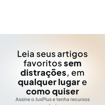
Leia seus artigos
favoritos
sem
distrações
, em
qualquer lugar
e
como quiser
Assine o JusPlus e tenha recursos