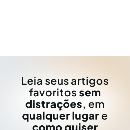
Leia seus artigos
favoritos
sem
distrações
, em
qualquer lugar
e
como quiser