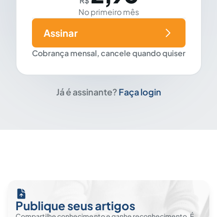
R$
No primeiro mês
Assinar
Cobrança mensal, cancele quando quiser
Já é assinante?
Faça login
Publique seus artigos
Compartilhe conhecimento e ganhe reconhecimento. É