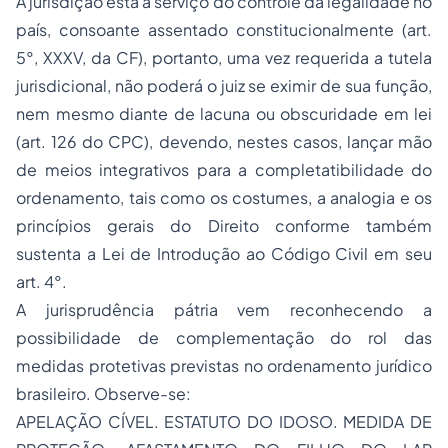
A jurisdição está a serviço do controle da legalidade no
país, consoante assentado constitucionalmente (art.
5°, XXXV, da CF), portanto, uma vez requerida a tutela
jurisdicional, não poderá o juiz se eximir de sua função,
nem mesmo diante de lacuna ou obscuridade em lei
(art. 126 do CPC), devendo, nestes casos, lançar mão
de meios integrativos para a completatibilidade do
ordenamento, tais como os costumes, a analogia e os
princípios gerais do Direito conforme também
sustenta a Lei de Introdução ao Código Civil em seu
art. 4°.
A jurisprudência pátria vem reconhecendo a
possibilidade de complementação do rol das
medidas protetivas previstas no ordenamento jurídico
brasileiro. Observe-se:
APELAÇÃO CÍVEL. ESTATUTO DO IDOSO. MEDIDA DE