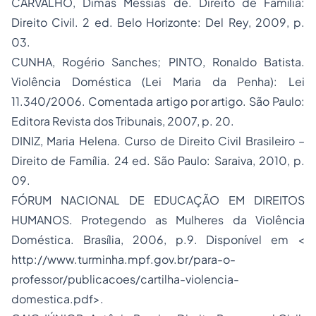
CARVALHO, Dimas Messias de. Direito de Família:
Direito Civil. 2 ed. Belo Horizonte: Del Rey, 2009, p.
03.
CUNHA, Rogério Sanches; PINTO, Ronaldo Batista.
Violência Doméstica (Lei Maria da Penha): Lei
11.340/2006. Comentada artigo por artigo. São Paulo:
Editora Revista dos Tribunais, 2007, p. 20.
DINIZ, Maria Helena. Curso de Direito Civil Brasileiro –
Direito de Família. 24 ed. São Paulo: Saraiva, 2010, p.
09.
FÓRUM NACIONAL DE EDUCAÇÃO EM DIREITOS
HUMANOS. Protegendo as Mulheres da Violência
Doméstica. Brasília, 2006, p.9. Disponível em <
http://www.turminha.mpf.gov.br/para-o-
professor/publicacoes/cartilha-violencia-
domestica.pdf>.