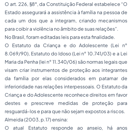
O art. 226, §8°, da Constituição Federal estabelece “O
Estado assegurará a assistência à família na pessoa de
cada um dos que a integram, criando mecanismos
para coibir a violência no âmbito de suas relações”.
No Brasil, foram editadas leis para esta finalidade.
O Estatuto da Criança e do Adolescente (Lei n°
8.069/90), Estatuto do Idoso (Lei n° 10.741/03) e a Lei
Maria da Penha (lei n° 11.340/06) são normas legais que
visam criar instrumentos de proteção aos integrantes
da família por elas considerados em patamar de
inferioridade nas relações interpessoais. O Estatuto da
Criança e do Adolescente reconhece direitos em favor
destes e prescreve medidas de proteção para
resguardá-los e para que não sejam expostos a riscos.
Almeida (2003, p.17) ensina:
O atual Estatuto responde ao anseio, há anos