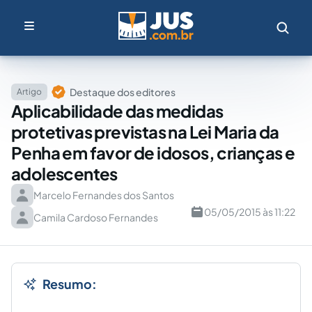
Destaque dos editores
Artigo
Aplicabilidade das medidas
protetivas previstas na Lei Maria da
Penha em favor de idosos, crianças e
adolescentes
Marcelo Fernandes dos Santos
05/05/2015 às 11:22
Camila Cardoso Fernandes
Resumo: