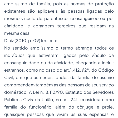
amplíssimo de família, pois as normas de proteção
existentes são aplicáveis às pessoas ligadas pelo
mesmo vínculo de parentesco, consanguíneo ou por
afinidade, e abrangem terceiros que residam na
mesma casa.
Diniz (2010, p. 09) leciona:
No sentido amplíssimo o termo abrange todos os
indivíduos que estiverem ligados pelo vínculo da
consanguinidade ou da afinidade, chegando a incluir
estranhos, como no caso do art.1.412, §2°, do Código
Civil, em que as necessidades da família do usuário
compreendem também as das pessoas de seu serviço
doméstico. A Lei n. 8.112/90, Estatuto dos Servidores
Públicos Civis da União, no art. 241, considera como
família do funcionário, além do cônjuge e prole,
quaisquer pessoas que vivam as suas expensas e