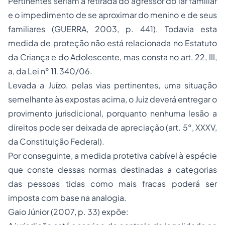
Pertinentes seriam a retirada do agressor do lar familiar
e o impedimento de se aproximar do menino e de seus
familiares (GUERRA, 2003, p. 441). Todavia esta
medida de proteção não está relacionada no Estatuto
da Criança e do Adolescente, mas consta no art. 22, III,
a, da Lei n° 11.340/06.
Levada a Juízo, pelas vias pertinentes, uma situação
semelhante às expostas acima, o Juiz deverá entregar o
provimento jurisdicional, porquanto nenhuma lesão a
direitos pode ser deixada de apreciação (art. 5°, XXXV,
da Constituição Federal).
Por conseguinte, a medida protetiva cabível à espécie
que conste dessas normas destinadas a categorias
das pessoas tidas como mais fracas poderá ser
imposta com base na analogia.
Gaio Júnior (2007, p. 33) expõe: