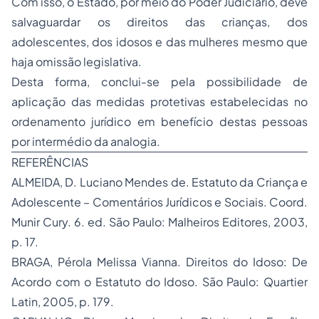
Com isso, o Estado, por meio do Poder Judiciário, deve
salvaguardar os direitos das crianças, dos
adolescentes, dos idosos e das mulheres mesmo que
haja omissão legislativa.
Desta forma, conclui-se pela possibilidade de
aplicação das medidas protetivas estabelecidas no
ordenamento jurídico em benefício destas pessoas
por intermédio da analogia.
REFERÊNCIAS
ALMEIDA, D. Luciano Mendes de. Estatuto da Criança e
Adolescente – Comentários Jurídicos e Sociais. Coord.
Munir Cury. 6. ed. São Paulo: Malheiros Editores, 2003,
p. 17.
BRAGA, Pérola Melissa Vianna. Direitos do Idoso: De
Acordo com o Estatuto do Idoso. São Paulo: Quartier
Latin, 2005, p. 179.