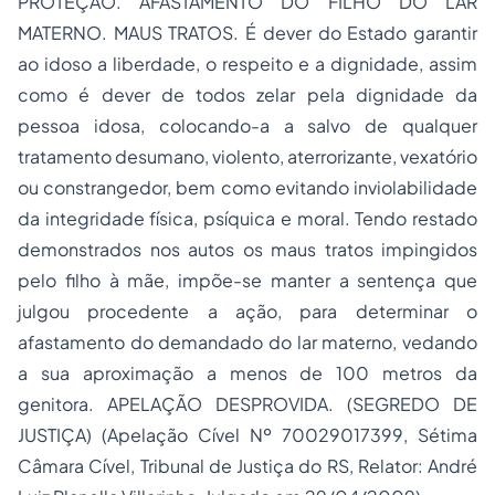
PROTEÇÃO. AFASTAMENTO DO FILHO DO LAR
MATERNO. MAUS TRATOS. É dever do Estado garantir
ao idoso a liberdade, o respeito e a dignidade, assim
como é dever de todos zelar pela dignidade da
pessoa idosa, colocando-a a salvo de qualquer
tratamento desumano, violento, aterrorizante, vexatório
ou constrangedor, bem como evitando inviolabilidade
da integridade física, psíquica e moral. Tendo restado
demonstrados nos autos os maus tratos impingidos
pelo filho à mãe, impõe-se manter a sentença que
julgou procedente a ação, para determinar o
afastamento do demandado do lar materno, vedando
a sua aproximação a menos de 100 metros da
genitora. APELAÇÃO DESPROVIDA. (SEGREDO DE
JUSTIÇA) (Apelação Cível Nº 70029017399, Sétima
Câmara Cível, Tribunal de Justiça do RS, Relator: André