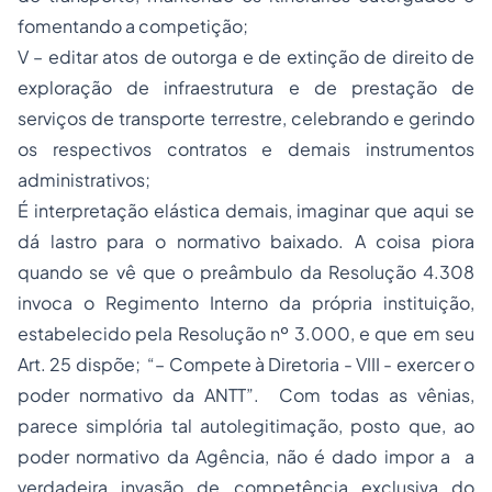
fomentando a competição;
V – editar atos de outorga e de extinção de direito de
exploração de infraestrutura e de prestação de
serviços de transporte terrestre, celebrando e gerindo
os respectivos contratos e demais instrumentos
administrativos;
É interpretação elástica demais, imaginar que aqui se
dá lastro para o normativo baixado. A coisa piora
quando se vê que o preâmbulo da Resolução 4.308
invoca o Regimento Interno da própria instituição,
estabelecido pela Resolução nº 3.000, e que em seu
Art. 25 dispõe; “– Compete à Diretoria - VIII - exercer o
poder normativo da ANTT”. Com todas as vênias,
parece simplória tal autolegitimação, posto que, ao
poder normativo da Agência, não é dado impor a a
verdadeira invasão de competência exclusiva do