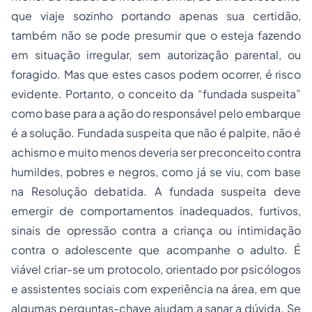
que viaje sozinho portando apenas sua certidão,
também não se pode presumir que o esteja fazendo
em situação irregular, sem autorização parental, ou
foragido. Mas que estes casos podem ocorrer, é risco
evidente. Portanto, o conceito da “fundada suspeita”
como base para a ação do responsável pelo embarque
é a solução. Fundada suspeita que não é palpite, não é
achismo e muito menos deveria ser preconceito contra
humildes, pobres e negros, como já se viu, com base
na Resolução debatida. A fundada suspeita deve
emergir de comportamentos inadequados, furtivos,
sinais de opressão contra a criança ou intimidação
contra o adolescente que acompanhe o adulto. É
viável criar-se um protocolo, orientado por psicólogos
e assistentes sociais com experiência na área, em que
algumas perguntas-chave ajudam a sanar a dúvida. Se