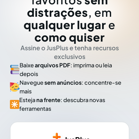
distrações
, em
qualquer lugar
e
como quiser
Assine o JusPlus e tenha recursos
exclusivos
Baixe
arquivos PDF
: imprima ou leia
depois
Navegue
sem anúncios
: concentre-se
mais
Esteja
na frente
: descubra novas
ferramentas