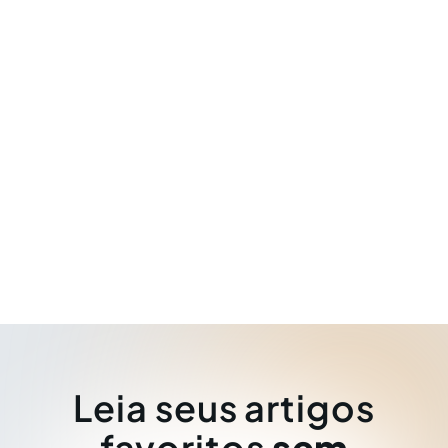
Leia seus artigos
favoritos
sem