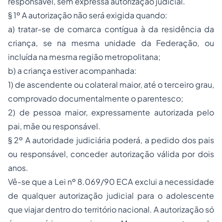
responsável, sem expressa autorização judicial.
§ 1º A autorização não será exigida quando:
a) tratar-se de comarca contígua à da residência da
criança, se na mesma unidade da Federação, ou
incluída na mesma região metropolitana;
b) a criança estiver acompanhada:
1) de ascendente ou colateral maior, até o terceiro grau,
comprovado documentalmente o parentesco;
2) de pessoa maior, expressamente autorizada pelo
pai, mãe ou responsável.
§ 2º A autoridade judiciária poderá, a pedido dos pais
ou responsável, conceder autorização válida por dois
anos.
Vê-se que a Lei nº 8.069/90 ECA exclui a necessidade
de qualquer autorização judicial para o adolescente
que viajar dentro do território nacional. A autorização só