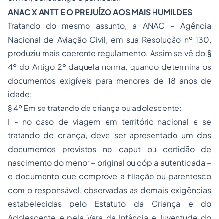
ANAC X ANTT E O PREJUÍZO AOS MAIS HUMILDES
Tratando do mesmo assunto, a ANAC – Agência
Nacional de Aviação Civil, em sua Resolução nº 130,
produziu mais coerente regulamento. Assim se vê do §
4º do Artigo 2º daquela norma, quando determina os
documentos exigíveis para menores de 18 anos de
idade:
§ 4º Em se tratando de criança ou adolescente:
I - no caso de viagem em território nacional e se
tratando de criança, deve ser apresentado um dos
documentos previstos no caput ou certidão de
nascimento do menor – original ou cópia autenticada –
e documento que comprove a
filiação
ou parentesco
com o responsável, observadas as demais exigências
estabelecidas pelo Estatuto da Criança e do
Adolescente e pela Vara da Infância e Juventude do