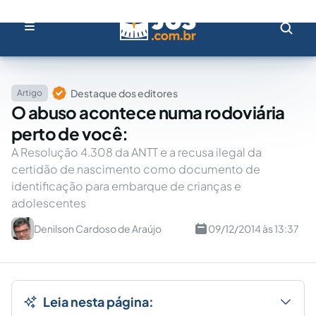
Destaque dos editores
Artigo
O abuso acontece numa rodoviária
perto de você:
A Resolução 4.308 da ANTT e a recusa ilegal da
certidão de nascimento como documento de
identificação para embarque de crianças e
adolescentes
Denilson Cardoso de Araújo
09/12/2014 às 13:37
Leia nesta página: