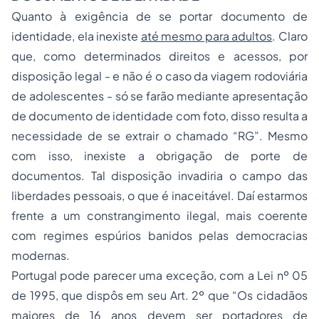
Quanto à exigência de se portar documento de
identidade, ela inexiste
até mesmo para adultos
. Claro
que, como determinados direitos e acessos, por
disposição legal - e não é o caso da viagem rodoviária
de adolescentes - só se farão mediante apresentação
de documento de identidade com foto, disso resulta a
necessidade de se extrair o chamado “RG”. Mesmo
com isso, inexiste a obrigação de porte de
documentos. Tal disposição invadiria o campo das
liberdades pessoais, o que é inaceitável. Daí estarmos
frente a um constrangimento ilegal, mais coerente
com regimes espúrios banidos pelas democracias
modernas.
Portugal pode parecer uma exceção, com a Lei nº 05
de 1995, que dispôs em seu Art. 2º que “Os cidadãos
maiores de 16 anos devem ser portadores de