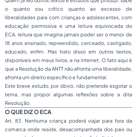
Quem já leu outros textos e estudos que produzi, sabe
o quanto sou crítico quanto ao excesso de
liberalidades para com crianças e adolescentes, com
educação
permissiva e uma leitura equivocada do
ECA, leitura que imagina jamais poder ser o menor de
18 anos ensinado, repreendido, cerceado, castigado,
educado, enfim. Mas trato disso em outros textos,
disponíveis em meus livros, e na internet. O fato aqui é
que a Resolução da ANTT não afronta uma liberalidade,
afronta um direito específico e fundamental.
Este breve estudo, por óbvio, não pretende esgotar o
tema, mas propor algumas reflexões sobre a dita
Resolução.
O QUE DIZ O ECA
Art. 83. Nenhuma criança poderá viajar para fora da
comarca onde reside, desacompanhada dos pais ou