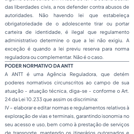
das liberdades civis, a nos defender contra abusos de
autoridades. Não havendo lei que estabeleça
obrigatoriedade de o adolescente tirar ou portar
carteira de identidade, é ilegal que regulamento
administrativo determine o que a lei não exigiu. A
exceção é quando a lei previu reserva para norma
reguladora ou complementar. Não é o caso.
PODER NORMATIVO DA ANTT
A ANTT é uma Agência Reguladora, que detém
poderes normativos circunscritos ao campo de sua
atuação - atuação técnica, diga-se - conforme o Art.
24 da Lei 10.233 que assim os discrimina:
IV – elaborar e editar normas e regulamentos relativos à
exploração de vias e terminais, garantindo isonomia no
seu acesso e uso, bem como à prestação de serviços
de transporte, mantendo os itinerários outorgados e