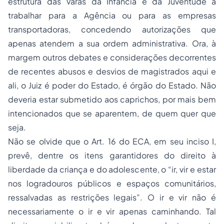
estrutura das Varas da Infância e da Juventude a
trabalhar para a Agência ou para as empresas
transportadoras, concedendo autorizações que
apenas atendem a sua ordem administrativa. Ora, à
margem outros debates e considerações decorrentes
de recentes abusos e desvios de magistrados aqui e
ali, o Juiz é poder do Estado, é órgão do Estado. Não
deveria estar submetido aos caprichos, por mais bem
intencionados que se aparentem, de quem quer que
seja.
Não se olvide que o Art. 16 do ECA, em seu inciso I,
prevê, dentre os itens garantidores do direito à
liberdade da criança e do adolescente, o “ir, vir e estar
nos logradouros públicos e espaços comunitários,
ressalvadas as restrições legais”. O ir e vir não é
necessariamente o ir e vir apenas caminhando. Tal