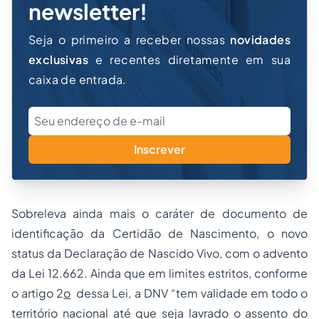
newsletter!
Seja o primeiro a receber nossas
novidades
exclusivas
e recentes diretamente em sua
caixa de entrada.
Inscrever
Sobreleva ainda mais o caráter de documento de
identificação da Certidão de Nascimento, o novo
status da Declaração de Nascido Vivo, com o advento
da Lei 12.662. Ainda que em limites estritos, conforme
o artigo 2
o
dessa Lei, a DNV “tem validade em todo o
território nacional até que seja lavrado o assento do