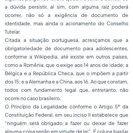
a dúvida persistir, aí sim, com alguma raiz poderá
ocorrer, não só a exigência de documento de
identidade, mas ainda o acionamento do Conselho
Tutelar.
Citada a situação portuguesa, acresçamos que a
obrigatoriedade de documento para adolescentes,
conforme a Wikipedia, até existe em outros países,
como a Romênia, que o exige aos 14 anos de idade; a
Bélgica e a República Checa, que o impõem a partir
dos 15; e a Alemanha e a China, aos 16. Ao que constam,
todos com fundamento legal que, entretanto, não
ocorre no caso brasileiro.
O Princípio da Legalidade conforme o Artigo 5º da
Constituição Federal, em seu inciso II estabelece que
“ninguém será obrigado a fazer ou deixar de fazer
alguma coisa senão em virtude de lei”. É coluna basilar