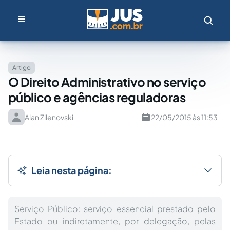
Artigo
O Direito Administrativo no serviço
público e agências reguladoras
Alan Zilenovski
22/05/2015 às 11:53
Leia nesta página:
Serviço Público: serviço essencial prestado pelo
Estado ou indiretamente, por delegação, pelas