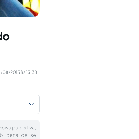
do
/08/2015 às 13:38
siva para ativa,
ob pena de se