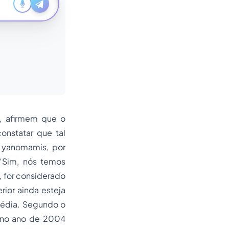
, afirmem que o
constatar que tal
s yanomamis, por
 “Sim, nós temos
, for considerado
rior ainda esteja
édia. Segundo o
e no ano de 2004