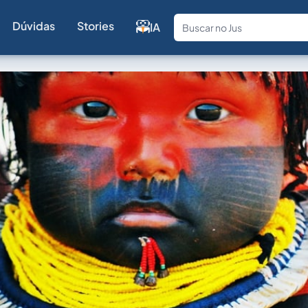
Dúvidas
Stories
IA
Fale com a