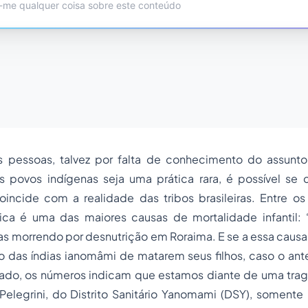
 pessoas, talvez por falta de conhecimento do assunto
os povos indígenas seja uma prática rara, é possível se 
coincide com a realidade das tribos brasileiras. Entre o
ica é uma das maiores causas de mortalidade infantil:
as morrendo por desnutrição em Roraima. E se a essa causa
 das índias ianomâmi de matarem seus filhos, caso o ante
do, os números indicam que estamos diante de uma trag
elegrini, do Distrito Sanitário Yanomami (DSY), soment