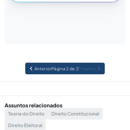
Anterior
Página 2 de 2
Próxima
Assuntos relacionados
Teoria do Direito
Direito Constitucional
Direito Eleitoral