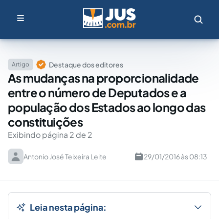
Destaque dos editores
Artigo
As mudanças na proporcionalidade
entre o número de Deputados e a
população dos Estados ao longo das
constituições
Exibindo página 2 de 2
Antonio José Teixeira Leite
29/01/2016 às 08:13
Leia nesta página: