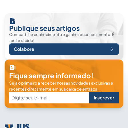
Publique seus artigos
Compartilhe conhecimento e ganhe reconhecimento. É
fácil e rápido!
Colabore
Fique sempre informado!
Seja o primeiro a receber nossas novidades exclusivas e
recentes diretamente em sua caixa de entrada.
Inscrever