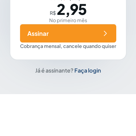
2,95
R$
No primeiro mês
Assinar
Cobrança mensal, cancele quando quiser
Já é assinante?
Faça login