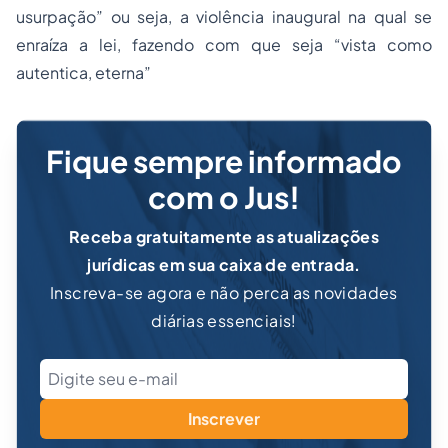
usurpação” ou seja, a violência inaugural na qual se
enraíza a lei, fazendo com que seja “vista como
autentica, eterna”
Fique sempre informado
com o Jus!
Receba gratuitamente as atualizações
jurídicas em sua caixa de entrada.
Inscreva-se agora e não perca as novidades
diárias essenciais!
Inscrever