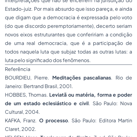
interpretações que não se encerrem na jurisdição do
Estado-juiz. Por mais absurdo que isso pareça, e ainda
que digam que a democracia é expressada pelo voto
(do que discordo peremptoriamente), decerto seriam
novos eixos estruturantes que confeririam a condição
de uma real democracia, que é a participação de
todos naquela luta que subjaz todas as outras lutas: a
luta pelo significado dos fenômenos.
Referência
BOURDIEU, Pierre.
Meditações pascalianas
. Rio de
Janeiro: Bertrand Brasil, 2001.
HOBBES, Thomas.
Leviatã ou matéria, forma e poder
de um estado eclesiástico e civil
. São Paulo: Nova
Cultural, 2004.
KAFKA, Franz.
O processo
. São Paulo: Editora Martin
Claret, 2002.