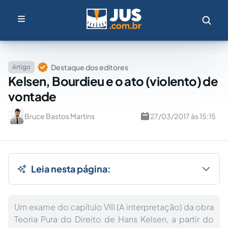
Destaque dos editores
Artigo
Kelsen, Bourdieu e o ato (violento) de
vontade
Bruce Bastos Martins
27/03/2017 às 15:15
Leia nesta página:
Um exame do capítulo VIII (A interpretação) da obra
Teoria Pura do Direito de Hans Kelsen, a partir do