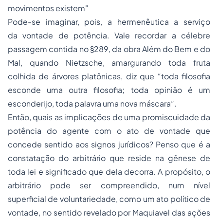
movimentos existem"
Pode-se imaginar, pois, a hermenêutica a serviço
da vontade de potência. Vale recordar a célebre
passagem contida no §289, da obra Além do Bem e do
Mal, quando Nietzsche, amargurando toda fruta
colhida de árvores platônicas, diz que “toda filosofia
esconde uma outra filosofia; toda opinião é um
esconderijo, toda palavra uma nova máscara”.
Então, quais as implicações de uma promiscuidade da
potência do agente com o ato de vontade que
concede sentido aos signos jurídicos? Penso que é a
constatação do arbitrário que reside na gênese de
toda lei e significado que dela decorra. A propósito, o
arbitrário pode ser compreendido, num nível
superficial de voluntariedade, como um ato político de
vontade, no sentido revelado por Maquiavel das ações