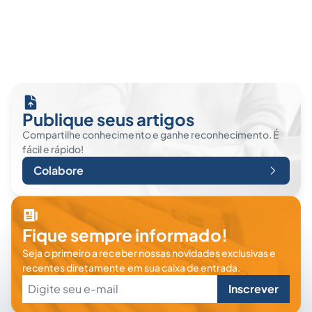
Publique seus artigos
Compartilhe conhecimento e ganhe reconhecimento. É
fácil e rápido!
Colabore
Fique sempre informado!
Seja o primeiro a receber nossas novidades exclusivas e
recentes diretamente em sua caixa de entrada.
Inscrever