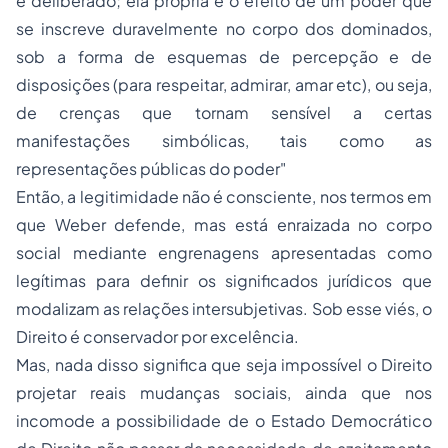
e deliberado; ela própria é o efeito de um poder que
se inscreve duravelmente no corpo dos dominados,
sob a forma de esquemas de percepção e de
disposições (para respeitar, admirar, amar etc), ou seja,
de crenças que tornam sensível a certas
manifestações simbólicas, tais como as
representações públicas do poder"
Então, a legitimidade não é consciente, nos termos em
que Weber defende, mas está enraizada no corpo
social mediante engrenagens apresentadas como
legítimas para definir os significados jurídicos que
modalizam as relações intersubjetivas. Sob esse viés, o
Direito é conservador por excelência.
Mas, nada disso significa que seja impossível o Direito
projetar reais mudanças sociais, ainda que nos
incomode a possibilidade de o Estado Democrático