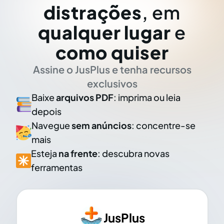
distrações
, em
qualquer lugar
e
como quiser
Assine o JusPlus e tenha recursos
exclusivos
Baixe
arquivos PDF
: imprima ou leia
depois
Navegue
sem anúncios
: concentre-se
mais
Esteja
na frente
: descubra novas
ferramentas
JusPlus