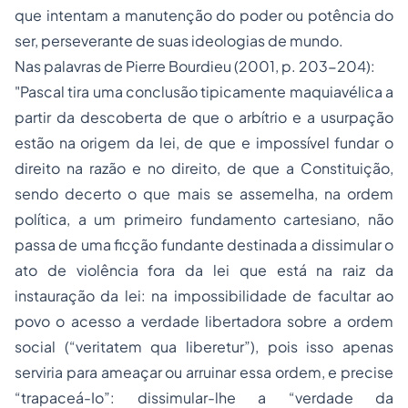
que intentam a manutenção do poder ou potência do
ser, perseverante de suas ideologias de mundo.
Nas palavras de Pierre Bourdieu (2001, p. 203-204):
"Pascal tira uma conclusão tipicamente maquiavélica a
partir da descoberta de que o arbítrio e a usurpação
estão na origem da lei, de que e impossível fundar o
direito na razão e no direito, de que a Constituição,
sendo decerto o que mais se assemelha, na ordem
política, a um primeiro fundamento cartesiano, não
passa de uma ficção fundante destinada a dissimular o
ato de violência fora da lei que está na raiz da
instauração da lei: na impossibilidade de facultar ao
povo o acesso a verdade libertadora sobre a
ordem
social
(“veritatem qua liberetur”), pois isso apenas
serviria para ameaçar ou arruinar essa ordem, e precise
“trapaceá-Io”: dissimular-lhe a “verdade da