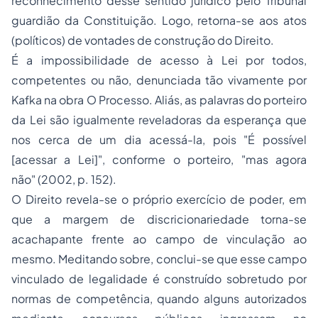
reconhecimento desse sentido jurídico pelo Tribunal
guardião da Constituição. Logo, retorna-se aos atos
(políticos) de vontades de construção do Direito.
É a impossibilidade de acesso à Lei por todos,
competentes ou não, denunciada tão vivamente por
Kafka na obra O
Processo
. Aliás, as palavras do porteiro
da Lei são igualmente reveladoras da esperança que
nos cerca de um dia acessá-la, pois "É possível
[acessar a Lei]", conforme o porteiro, "mas agora
não" (2002, p. 152).
O Direito revela-se o próprio exercício de poder, em
que a margem de discricionariedade torna-se
acachapante frente ao campo de vinculação ao
mesmo. Meditando sobre, conclui-se que esse campo
vinculado de legalidade é construído sobretudo por
normas de competência, quando alguns autorizados