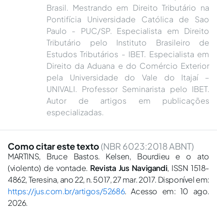
Brasil. Mestrando em Direito Tributário na
Pontifícia Universidade Católica de Sao
Paulo - PUC/SP. Especialista em Direito
Tributário pelo Instituto Brasileiro de
Estudos Tributários - IBET. Especialista em
Direito da Aduana e do Comércio Exterior
pela Universidade do Vale do Itajaí –
UNIVALI. Professor Seminarista pelo IBET.
Autor de artigos em publicações
especializadas.
Como citar este texto
(NBR 6023:2018 ABNT)
MARTINS, Bruce Bastos. Kelsen, Bourdieu e o ato
(violento) de vontade.
Revista Jus Navigandi
, ISSN 1518-
4862, Teresina, ano 22, n. 5017, 27 mar. 2017. Disponível em:
https://jus.com.br/artigos/52686
. Acesso em: 10 ago.
2026.