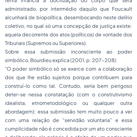
tenra infância a docilização do corpo que será
administrado, por intermédio daquilo que Foucault
alcunhará de biopolítica, desembocando neste delírio
coletivo, no qual só uma concepção de justiça existe:
aquela decorrente dos atos (políticos) de vontade dos
Tribunais (Supremos ou Superiores).
Sobre essa submissão inconsciente ao poder
simbólico, Bourdieu explica (2001, p. 207-208):
"O poder simbólico só se exerce com a colaboração
dos que lhe estão sujeitos porque contribuem para
construí-lo como tal. Contudo, seria bem perigoso
deter-se nessa constatação (com o construtivismo
idealista, etnometodológico ou qualquer outra
abordagem): essa submissão tem muito pouco a ver
com uma relação de “servidão voluntaria” e essa
cumplicidade não é concedida por um ato consciente