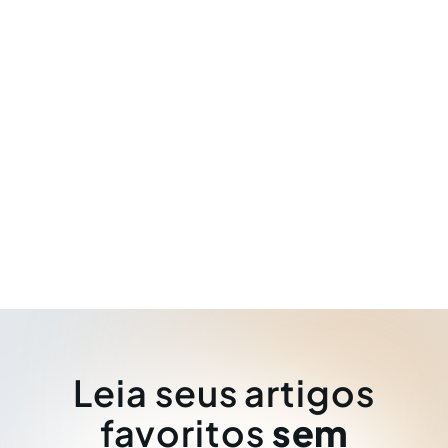
Leia seus artigos
favoritos
sem