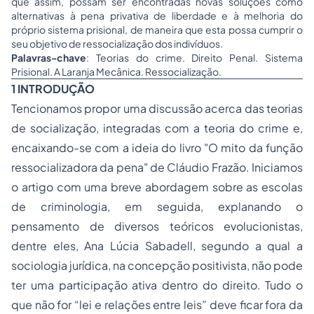
que assim, possam ser encontradas novas soluções como
alternativas à pena privativa de liberdade e à melhoria do
próprio sistema prisional, de maneira que esta possa cumprir o
seu objetivo de ressocialização dos indivíduos.
Palavras-chave
: Teorias do crime. Direito Penal. Sistema
Prisional. A Laranja Mecânica. Ressocialização.
1 INTRODUÇÃO
Tencionamos propor uma discussão acerca das teorias
de socialização, integradas com a teoria do crime e,
encaixando-se com a ideia do livro "O mito da função
ressocializadora da pena" de Cláudio Frazão. Iniciamos
o artigo com uma breve abordagem sobre as escolas
de
criminologia
, em seguida, explanando o
pensamento de diversos teóricos evolucionistas,
dentre eles, Ana Lúcia Sabadell, segundo a qual a
sociologia
jurídica, na concepção positivista, não pode
ter uma participação ativa dentro do direito. Tudo o
que não for “lei e relações entre leis” deve ficar fora da