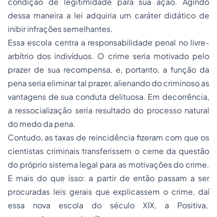
condição de legitimidade para sua ação. Agindo
dessa maneira a lei adquiria um caráter didático de
inibir infrações semelhantes.
Essa escola centra a responsabilidade penal no livre-
arbítrio dos indivíduos. O crime seria motivado pelo
prazer de sua recompensa, e, portanto, a função da
pena seria eliminar tal prazer, alienando do criminoso as
vantagens de sua conduta delituosa. Em decorrência,
a ressocialização seria resultado do
processo
natural
do medo da pena.
Contudo, as taxas de reincidência fizeram com que os
cientistas criminais transferissem o cerne da questão
do próprio sistema legal para as motivações do crime.
E mais do que isso: a partir de então passam a ser
procuradas leis gerais que explicassem o crime, daí
essa nova escola do século XIX, a Positiva,