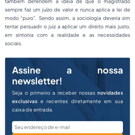
também defendem a ideia de que o magistrado
sempre faz um juízo de valor e nunca aplica a lei de
modo “puro”. Sendo assim, a sociologia deveria sim
tentar persuadir o juiz a aplicar um direito mais justo,
em sintonia com a realidade e as necessidades
sociais.
Assine a nossa
newsletter!
Seja o primeiro a receber nossas
novidades
exclusivas
e recentes diretamente em sua
caixa de entrada.