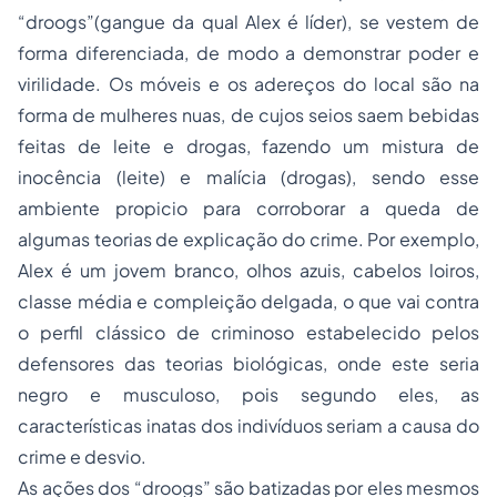
“droogs”(gangue da qual Alex é líder), se vestem de
forma diferenciada, de modo a demonstrar poder e
virilidade. Os móveis e os adereços do local são na
forma de mulheres nuas, de cujos seios saem bebidas
feitas de leite e drogas, fazendo um mistura de
inocência (leite) e malícia (drogas), sendo esse
ambiente propicio para corroborar a queda de
algumas teorias de explicação do crime. Por exemplo,
Alex é um jovem branco, olhos azuis, cabelos loiros,
classe média e compleição delgada, o que vai contra
o perfil clássico de criminoso estabelecido pelos
defensores das teorias biológicas, onde este seria
negro e musculoso, pois segundo eles, as
características inatas dos indivíduos seriam a causa do
crime e desvio.
As ações dos “droogs” são batizadas por eles mesmos