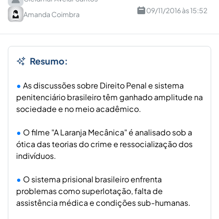
09/11/2016 às 15:52
Amanda Coimbra
Resumo:
As discussões sobre Direito Penal e sistema
penitenciário brasileiro têm ganhado amplitude na
sociedade e no meio acadêmico.
O filme "A Laranja Mecânica" é analisado sob a
ótica das teorias do crime e ressocialização dos
indivíduos.
O sistema prisional brasileiro enfrenta
problemas como superlotação, falta de
assistência médica e condições sub-humanas.