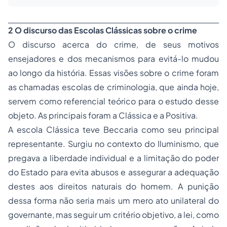
2 O discurso das Escolas Clássicas sobre o crime
O discurso acerca do crime, de seus motivos
ensejadores e dos mecanismos para evitá-lo mudou
ao longo da história. Essas visões sobre o crime foram
as chamadas escolas de criminologia, que ainda hoje,
servem como referencial teórico para o estudo desse
objeto. As principais foram a Clássica e a Positiva.
A escola Clássica teve Beccaria como seu principal
representante. Surgiu no contexto do Iluminismo, que
pregava a liberdade individual e a limitação do poder
do Estado para evita abusos e assegurar a adequação
destes aos direitos naturais do homem. A punição
dessa forma não seria mais um mero ato unilateral do
governante, mas seguir um critério objetivo, a lei, como