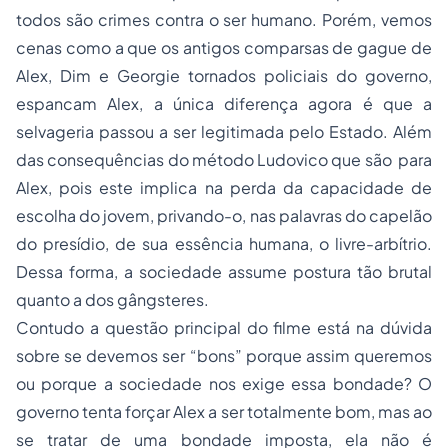
todos são crimes contra o ser humano. Porém, vemos
cenas como a que os antigos comparsas de gague de
Alex, Dim e Georgie tornados policiais do governo,
espancam Alex, a única diferença agora é que a
selvageria passou a ser legitimada pelo Estado. Além
das consequências do método Ludovico que são para
Alex, pois este implica na perda da capacidade de
escolha do jovem, privando-o, nas palavras do capelão
do presídio, de sua essência humana, o livre-arbítrio.
Dessa forma, a sociedade assume postura tão brutal
quanto a dos gângsteres.
Contudo a questão principal do filme está na dúvida
sobre se devemos ser “bons” porque assim queremos
ou porque a sociedade nos exige essa bondade? O
governo tenta forçar Alex a ser totalmente bom, mas ao
se tratar de uma bondade imposta, ela não é