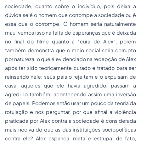
sociedade, quanto sobre o indivíduo, pois deixa a
dúvida se é o homem que corrompe a sociedade ou é
essa que o corrompe. O homem seria naturalmente
mau, vemos isso na falta de esperanças que é deixada
no final do filme quanto a “cura de Alex”, porém
também demonstra que o meio social seria corrupto
por natureza, o que é evidenciado na recepção de Alex
após ter sido teoricamente curado e tratado para ser
reinserido nele; seus pais o rejeitam e o expulsam de
casa, aqueles que ele havia agredido, passam a
agredi-lo também, acontecendo assim uma inversão
de papeis. Podemos então usar um pouco da teoria da
rotulação e nos perguntar, por que afinal a violência
praticada por Alex contra a sociedade é considerada
mais nociva do que as das instituições sociopolíticas
contra ele? Alex espanca, mata e estrupa, de fato,