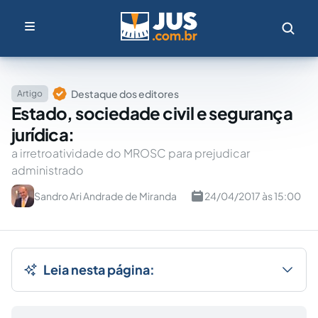
Destaque dos editores
Artigo
Estado, sociedade civil e segurança
jurídica:
a irretroatividade do MROSC para prejudicar
administrado
Sandro Ari Andrade de Miranda
24/04/2017 às 15:00
Leia nesta página: