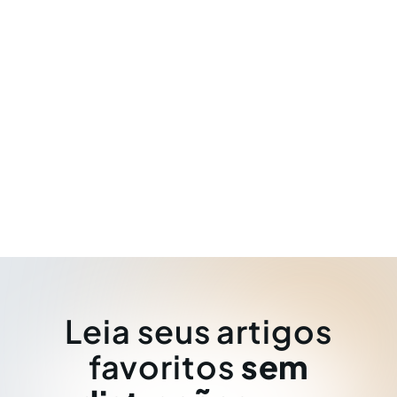
Leia seus artigos
favoritos
sem