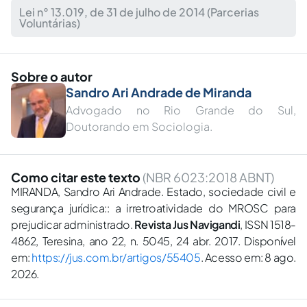
Lei n° 13.019, de 31 de julho de 2014 (Parcerias
Voluntárias)
Sobre o autor
Sandro Ari Andrade de Miranda
Advogado no Rio Grande do Sul,
Doutorando em Sociologia.
Como citar este texto
(NBR 6023:2018 ABNT)
MIRANDA, Sandro Ari Andrade. Estado, sociedade civil e
segurança jurídica:: a irretroatividade do MROSC para
prejudicar administrado.
Revista Jus Navigandi
, ISSN 1518-
4862, Teresina, ano 22, n. 5045, 24 abr. 2017. Disponível
em:
https://jus.com.br/artigos/55405
. Acesso em: 8 ago.
2026.