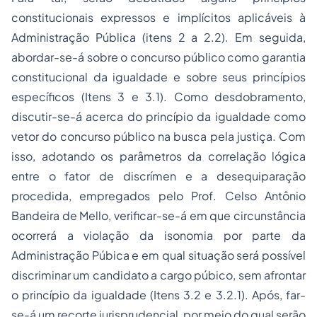
constitucionais expressos e implícitos aplicáveis à
Administração Pública (itens 2 a 2.2). Em seguida,
abordar-se-á sobre o concurso público como garantia
constitucional da igualdade e sobre seus princípios
específicos (Itens 3 e 3.1). Como desdobramento,
discutir-se-á acerca do princípio da igualdade como
vetor do concurso público na busca pela justiça. Com
isso, adotando os parâmetros da correlação lógica
entre o fator de discrímen e a desequiparação
procedida, empregados pelo Prof. Celso Antônio
Bandeira de Mello, verificar-se-á em que circunstância
ocorrerá a violação da isonomia por parte da
Administração Púbica e em qual situação será possível
discriminar um candidato a cargo púbico, sem afrontar
o princípio da igualdade (Itens 3.2 e 3.2.1). Após, far-
se-á um recorte jurisprudencial, por meio do qual serão