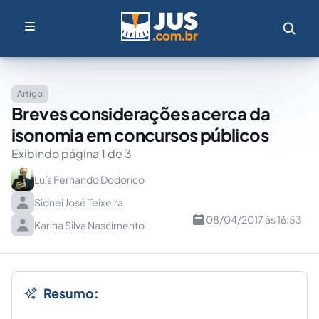
Artigo
Breves considerações acerca da
isonomia em concursos públicos
Exibindo página 1 de 3
Luís Fernando Dodorico
Sidnei José Teixeira
08/04/2017 às 16:53
Karina Silva Nascimento
Resumo: