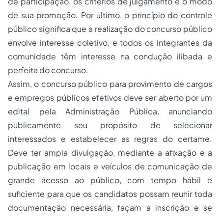
de participação, os critérios de julgamento e o modo
de sua promoção. Por último, o princípio do controle
público significa que a realização do concurso público
envolve interesse coletivo, e todos os integrantes da
comunidade têm interesse na condução ilibada e
perfeita do concurso.
Assim, o concurso público para provimento de cargos
e empregos públicos efetivos deve ser aberto por um
edital pela Administração Pública, anunciando
publicamente seu propósito de selecionar
interessados e estabelecer as regras do certame.
Deve ter ampla divulgação, mediante a afixação e a
publicação em locais e veículos de comunicação de
grande acesso ao público, com tempo hábil e
suficiente para que os candidatos possam reunir toda
documentação necessária, façam a inscrição e se