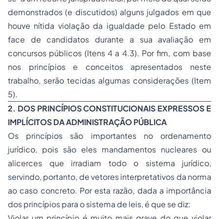
demonstrados (e discutidos) alguns julgados em que
houve nítida violação da igualdade pelo Estado em
face de candidatos durante a sua avaliação em
concursos públicos (Itens 4 a 4.3). Por fim, com base
nos princípios e conceitos apresentados neste
trabalho, serão tecidas algumas considerações (Item
5).
2. DOS PRINCÍPIOS CONSTITUCIONAIS EXPRESSOS E
IMPLÍCITOS DA ADMINISTRAÇÃO PÚBLICA
Os princípios são importantes no ordenamento
jurídico, pois são eles mandamentos nucleares ou
alicerces que irradiam todo o sistema jurídico,
servindo, portanto, de vetores interpretativos da norma
ao caso concreto. Por esta razão, dada a importância
dos princípios para o sistema de leis, é que se diz:
Violar um princípio é muito mais grave do que violar