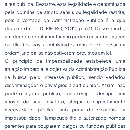
a
res pública
. Destarte, esta legalidade é denominada
pela doutrina de
stricto sensu,
ou legalidade restrita,
pois a vontade da Administração Pública é a que
decorre da lei (DI PIETRO, 2012, p. 64). Desse modo,
um decreto regulamentar não poderá criar obrigações
ou direitos aos administrados (não pode inovar na
ordem jurídica) se não estiverem previstos em lei.
O princípio da impessoalidade estabelece uma
atuação imparcial e objetiva da Administração Pública
na busca pelo interesse público, sendo vedados
discriminações e privilégios a particulares. Assim, não
pode o agente público, por exemplo, desapropriar
imóvel de seu desafeto, alegando supostamente
necessidade pública, sob pena de violação da
impessoalidade. Tampouco lhe é autorizado nomear
parentes para ocuparem cargos ou funções públicas