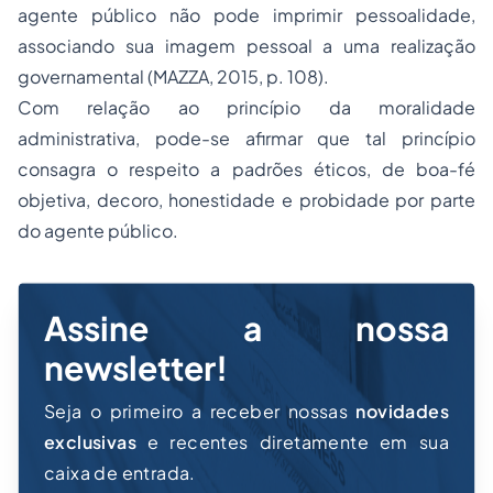
agente público não pode imprimir pessoalidade,
associando sua imagem pessoal a uma realização
governamental (MAZZA, 2015, p. 108).
Com relação ao princípio da moralidade
administrativa, pode-se afirmar que tal princípio
consagra o respeito a padrões éticos, de boa-fé
objetiva, decoro, honestidade e probidade por parte
do agente público.
Assine a nossa
newsletter!
Seja o primeiro a receber nossas
novidades
exclusivas
e recentes diretamente em sua
caixa de entrada.