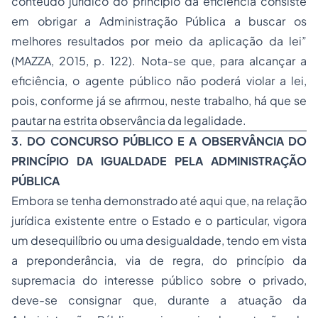
conteúdo jurídico do princípio da eficiência consiste
em obrigar a Administração Pública a buscar os
melhores resultados por meio da aplicação da lei”
(MAZZA, 2015, p. 122). Nota-se que, para alcançar a
eficiência, o agente público não poderá violar a lei,
pois, conforme já se afirmou, neste trabalho, há que se
pautar na estrita observância da legalidade.
3. DO CONCURSO PÚBLICO E A OBSERVÂNCIA DO
PRINCÍPIO DA IGUALDADE PELA ADMINISTRAÇÃO
PÚBLICA
Embora se tenha demonstrado até aqui que, na relação
jurídica existente entre o Estado e o particular, vigora
um desequilíbrio ou uma desigualdade, tendo em vista
a preponderância, via de regra, do princípio da
supremacia do interesse público sobre o privado,
deve-se consignar que, durante a atuação da