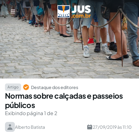
Destaque dos editores
Artigo
Normas sobre calçadas e passeios
públicos
Exibindo página 1 de 2
Alberto Batista
27/09/2019 às 11:10