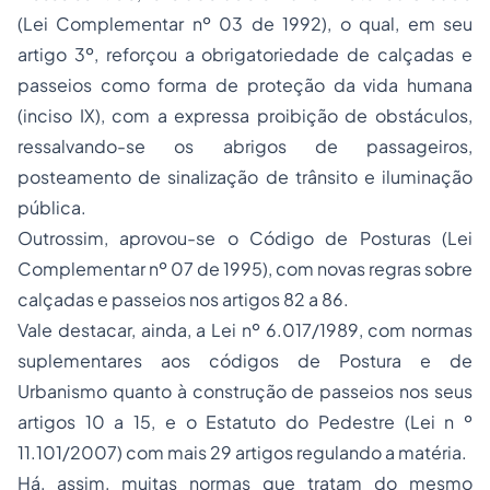
(Lei Complementar nº 03 de 1992), o qual, em seu
artigo 3º, reforçou a obrigatoriedade de calçadas e
passeios como forma de proteção da vida humana
(inciso IX), com a expressa proibição de obstáculos,
ressalvando-se os abrigos de passageiros,
posteamento de sinalização de trânsito e iluminação
pública.
Outrossim, aprovou-se o Código de Posturas (Lei
Complementar nº 07 de 1995), com novas regras sobre
calçadas e passeios nos artigos 82 a 86.
Vale destacar, ainda, a Lei nº 6.017/1989, com normas
suplementares aos códigos de Postura e de
Urbanismo quanto à construção de passeios nos seus
artigos 10 a 15, e o Estatuto do Pedestre (Lei n º
11.101/2007) com mais 29 artigos regulando a matéria.
Há, assim, muitas normas que tratam do mesmo