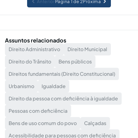
Anterior
Página 1 de 2
Próxima
Assuntos relacionados
Direito Administrativo
Direito Municipal
Direito do Trânsito
Bens públicos
Direitos fundamentais (Direito Constitucional)
Urbanismo
Igualdade
Direito da pessoa com deficiência à igualdade
Pessoas com deficiência
Bens de uso comum do povo
Calçadas
Acessibilidade para pessoas com deficiência