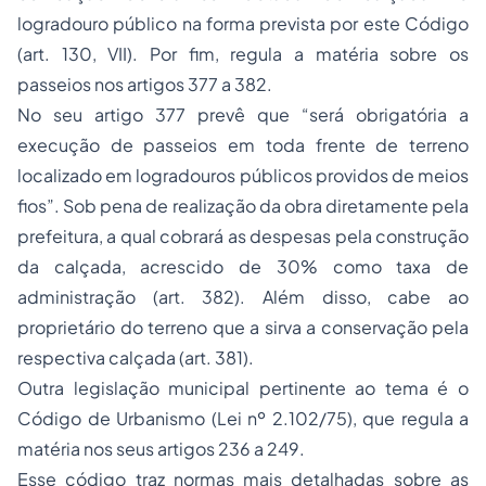
logradouro público na forma prevista por este Código
(art. 130, VII). Por fim, regula a matéria sobre os
passeios nos artigos 377 a 382.
No seu artigo 377 prevê que “será obrigatória a
execução de passeios em toda frente de terreno
localizado em logradouros públicos providos de meios
fios”. Sob pena de realização da obra diretamente pela
prefeitura, a qual cobrará as despesas pela construção
da calçada, acrescido de 30% como taxa de
administração (art. 382). Além disso, cabe ao
proprietário do terreno que a sirva a conservação pela
respectiva calçada (art. 381).
Outra legislação municipal pertinente ao tema é o
Código de Urbanismo (Lei nº 2.102/75), que regula a
matéria nos seus artigos 236 a 249.
Esse código traz normas mais detalhadas sobre as