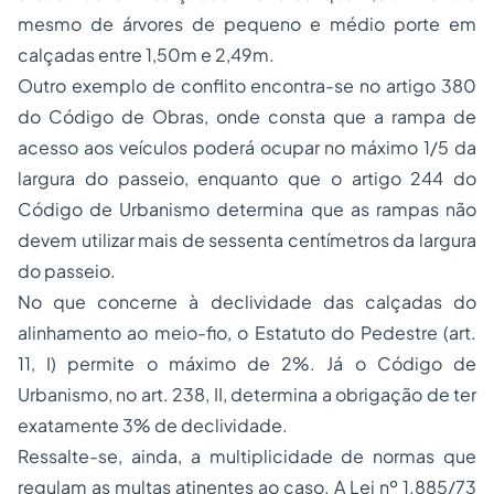
mesmo de árvores de pequeno e médio porte em
calçadas entre 1,50m e 2,49m.
Outro exemplo de conflito encontra-se no artigo 380
do Código de Obras, onde consta que a rampa de
acesso aos veículos poderá ocupar no máximo 1/5 da
largura do passeio, enquanto que o artigo 244 do
Código de Urbanismo determina que as rampas não
devem utilizar mais de sessenta centímetros da largura
do passeio.
No que concerne à declividade das calçadas do
alinhamento ao meio-fio, o Estatuto do Pedestre (art.
11, I) permite o máximo de 2%. Já o Código de
Urbanismo, no art. 238, II, determina a obrigação de ter
exatamente 3% de declividade.
Ressalte-se, ainda, a multiplicidade de normas que
regulam as multas atinentes ao caso. A Lei nº 1.885/73