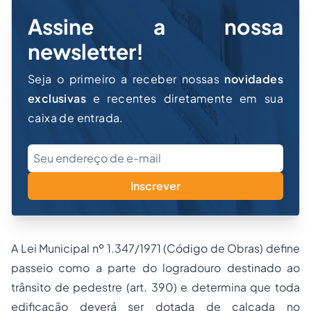
Assine a nossa
newsletter!
Seja o primeiro a receber nossas
novidades
exclusivas
e recentes diretamente em sua
caixa de entrada.
Inscrever
A Lei Municipal nº 1.347/1971 (Código de Obras) define
passeio como a parte do logradouro destinado ao
trânsito de pedestre (art. 390) e determina que toda
edificação deverá ser dotada de calçada no