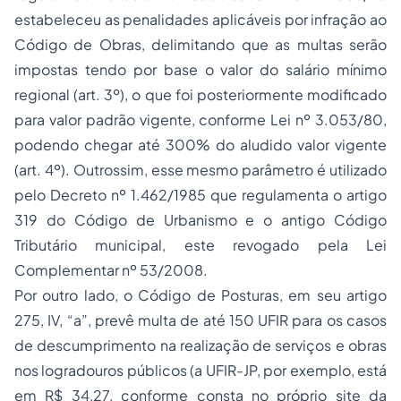
estabeleceu as penalidades aplicáveis por infração ao
Código de Obras, delimitando que as multas serão
impostas tendo por base o valor do salário mínimo
regional (art. 3º), o que foi posteriormente modificado
para valor padrão vigente, conforme Lei nº 3.053/80,
podendo chegar até 300% do aludido valor vigente
(art. 4º). Outrossim, esse mesmo parâmetro é utilizado
pelo Decreto nº 1.462/1985 que regulamenta o artigo
319 do Código de Urbanismo e o antigo Código
Tributário municipal, este revogado pela Lei
Complementar nº 53/2008.
Por outro lado, o Código de Posturas, em seu artigo
275, IV, “a”, prevê multa de até 150 UFIR para os casos
de descumprimento na realização de serviços e obras
nos logradouros públicos (a UFIR-JP, por exemplo, está
em R$ 34,27, conforme consta no próprio site da