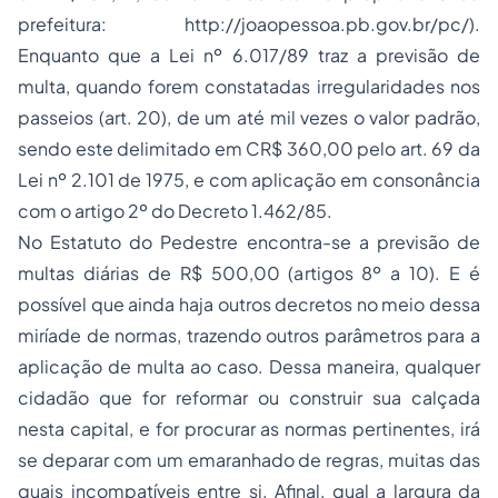
prefeitura: http://joaopessoa.pb.gov.br/pc/).
Enquanto que a Lei nº 6.017/89 traz a previsão de
multa, quando forem constatadas irregularidades nos
passeios (art. 20), de um até mil vezes o valor padrão,
sendo este delimitado em CR$ 360,00 pelo art. 69 da
Lei nº 2.101 de 1975, e com aplicação em consonância
com o artigo 2º do Decreto 1.462/85.
No Estatuto do Pedestre encontra-se a previsão de
multas diárias de R$ 500,00 (artigos 8º a 10). E é
possível que ainda haja outros decretos no meio dessa
miríade de normas, trazendo outros parâmetros para a
aplicação de multa ao caso. Dessa maneira, qualquer
cidadão que for reformar ou construir sua calçada
nesta capital, e for procurar as normas pertinentes, irá
se deparar com um emaranhado de regras, muitas das
quais incompatíveis entre si. Afinal, qual a largura da