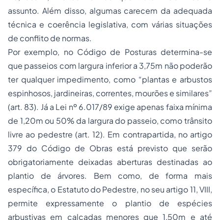
assunto. Além disso, algumas carecem da adequada
técnica e coerência legislativa, com várias situações
de conflito de normas.
Por exemplo, no Código de Posturas determina-se
que passeios com largura inferior a 3,75m não poderão
ter qualquer impedimento, como “plantas e arbustos
espinhosos, jardineiras, correntes, mourões e similares”
(art. 83). Já a Lei nº 6.017/89 exige apenas faixa mínima
de 1,20m ou 50% da largura do passeio, como trânsito
livre ao pedestre (art. 12). Em contrapartida, no artigo
379 do Código de Obras está previsto que serão
obrigatoriamente deixadas aberturas destinadas ao
plantio de árvores. Bem como, de forma mais
específica, o Estatuto do Pedestre, no seu artigo 11, VIII,
permite expressamente o plantio de espécies
arbustivas em calçadas menores que 1,50m e até