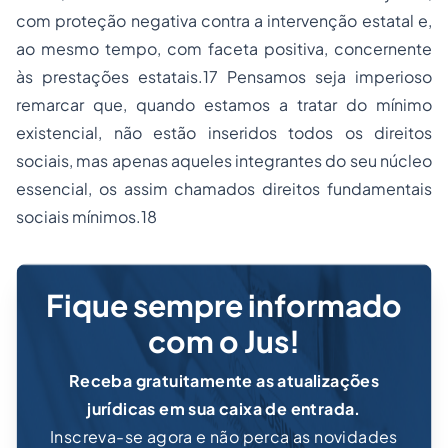
com proteção negativa contra a intervenção estatal e,
ao mesmo tempo, com faceta positiva, concernente
às prestações estatais.17 Pensamos seja imperioso
remarcar que, quando estamos a tratar do mínimo
existencial, não estão inseridos todos os direitos
sociais, mas apenas aqueles integrantes do seu núcleo
essencial, os assim chamados direitos fundamentais
sociais mínimos.18
Fique sempre informado
com o Jus!
Receba gratuitamente as atualizações
jurídicas em sua caixa de entrada.
Inscreva-se agora e não perca as novidades