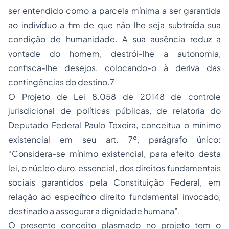
ser entendido como a parcela mínima a ser garantida
ao indivíduo a fim de que não lhe seja subtraída sua
condição de humanidade. A sua ausência reduz a
vontade do homem, destrói-lhe a autonomia,
confisca-lhe desejos, colocando-o à deriva das
contingências do destino.7
O Projeto de Lei 8.058 de 20148 de controle
jurisdicional de políticas públicas, de relatoria do
Deputado Federal Paulo Texeira, conceitua o mínimo
existencial em seu art. 7º, parágrafo único:
“Considera-se mínimo existencial, para efeito desta
lei, o núcleo duro, essencial, dos direitos fundamentais
sociais garantidos pela Constituição Federal, em
relação ao específico direito fundamental invocado,
destinado a assegurar a dignidade humana”.
O presente conceito plasmado no projeto tem o