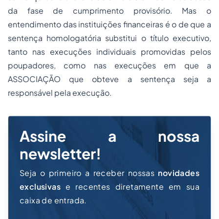
da fase de cumprimento provisório. Mas o
entendimento das instituições financeiras é o de que a
sentença homologatória substitui o título executivo,
tanto nas execuções individuais promovidas pelos
poupadores, como nas execuções em que a
ASSOCIAÇÃO que obteve a sentença seja a
responsável pela execução.
Assine a nossa
newsletter!
Seja o primeiro a receber nossas
novidades
exclusivas
e recentes diretamente em sua
caixa de entrada.