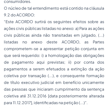
consumidores.
O núcleo de tal entendimento está contido na cláusula
9.2 do ACORDO:
“Este ACORDO surtirá os seguintes efeitos sobre as
ações civis públicas listadas no anexo: a) Para as ações
civis públicas ainda não transitadas em julgado, (...)
listadas no anexo deste ACORDO, as Partes
comprometem-se a apresentar petição conjunta em
que será requerido: i) a homologação das obrigações
de pagamento aqui previstas; ii) por conta dos
pagamentos a serem efetuados a extinção da ação
coletiva por transação (...), e consequente formação
de título executivo judicial em benefício unicamente
das pessoas que iniciaram cumprimento da sentença
coletiva até 31.12.2016 [data posteriormente alterada
para 11.12.2017], identificadas na petição (...)”.