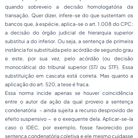
quando sobreveio a decisão homologatória da
transação. Quer dizer, infere-se do que sustentam os
bancos que, à espécie, aplica-se o art. 1.008 do CPC:
a decisão do órgão judicial de hierarquia superior
substitui a do inferior. Ou seja, a sentença de primeira
instância foi substituída pelo acórdão de segundo grau
e este, por sua vez, pelo acórdão (ou decisão
monocrática) do tribunal superior (STJ ou STF). Essa
substituição em cascata está correta. Mas quanto a
aplicação do art. 520, a tese é fraca.
Essa norma incide apenas se houver coincidência
entre o autor da ação da qual proveio a sentença
condenatória – ainda sujeita a recurso desprovido de
efeito suspensivo − e o exequente dela. Aplicar-se-ía
caso o IDEC, por exemplo, fosse favorecido por
sentença condenatória coletiva e ele mesmo cuidasse