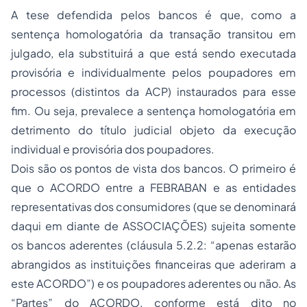
A tese defendida pelos bancos é que, como a
sentença homologatória da transação transitou em
julgado, ela substituirá a que está sendo executada
provisória e individualmente pelos poupadores em
processos (distintos da ACP) instaurados para esse
fim. Ou seja, prevalece a sentença homologatória em
detrimento do título judicial objeto da execução
individual e provisória dos poupadores.
Dois são os pontos de vista dos bancos. O primeiro é
que o ACORDO entre a FEBRABAN e as entidades
representativas dos consumidores (que se denominará
daqui em diante de ASSOCIAÇÕES) sujeita somente
os bancos aderentes (cláusula 5.2.2: “apenas estarão
abrangidos as instituições financeiras que aderiram a
este ACORDO”) e os poupadores aderentes ou não. As
“Partes” do ACORDO, conforme está dito no