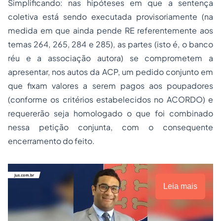
Simplificando: nas hipóteses em que a sentença
coletiva está sendo executada provisoriamente (na
medida em que ainda pende RE referentemente aos
temas 264, 265, 284 e 285), as partes (isto é, o banco
réu e a associação autora) se comprometem a
apresentar, nos autos da ACP, um pedido conjunto em
que fixam valores a serem pagos aos poupadores
(conforme os critérios estabelecidos no ACORDO) e
requererão seja homologado o que foi combinado
nessa petição conjunta, com o consequente
encerramento do feito.
Leia mais