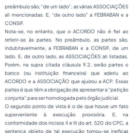
preâmbulo são, “de um lado”, as várias ASSOCIAÇÕES
ali mencionadas. E, “de outro lado” a FEBRABAN e a
CONSIF.
Nota-se, no entanto, que o ACORDO não é fiel ao
referir-se às partes. No preâmbulo, as partes são,
indubitavelmente, a FEBRABAN e a CONSIF, de um
lado. E, de outro lado, as ASSOCIAÇÕES ali listadas.
Porém, na supra citada cláusula 9.2, serão partes o
banco (ou instituição financeira) que aderiu ao
ACORDO e a ASSOCIAÇÃO que ajuizou a ACP. Essas
partes é que têm a obrigação de apresentar a “petição
conjunta” para ser homologada pelo órgão judicial.
O segundo ponto de vista é o de que houve um fato
superveniente à execução provisória. E, na
conformidade dos incisos II e III do art. 520 do CPC, a
sentença objeto de tal execução tornou-se ineficaz