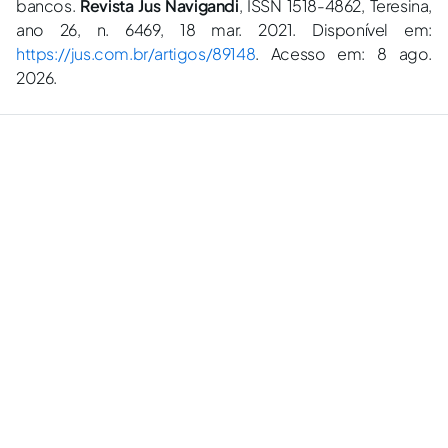
bancos.
Revista Jus Navigandi
, ISSN 1518-4862, Teresina,
ano 26, n. 6469, 18 mar. 2021. Disponível em:
https://jus.com.br/artigos/89148
. Acesso em: 8 ago.
2026.