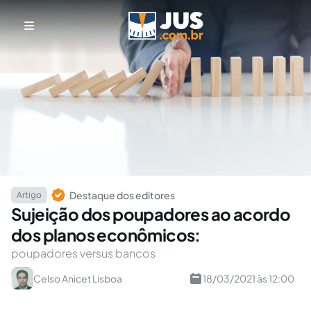
Destaque dos editores
Artigo
Sujeição dos poupadores ao acordo
dos planos econômicos:
poupadores versus bancos
Celso Anicet Lisboa
18/03/2021 às 12:00