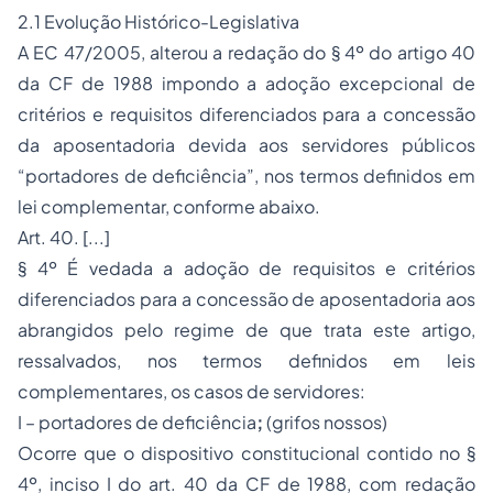
2.1 Evolução Histórico-Legislativa
A EC 47/2005, alterou a redação do § 4º do artigo 40
da CF de 1988 impondo a adoção excepcional de
critérios e requisitos diferenciados para a concessão
da aposentadoria devida aos servidores públicos
“portadores de deficiência”, nos termos definidos em
lei complementar, conforme abaixo.
Art. 40. [...]
§ 4º É vedada a adoção de requisitos e critérios
diferenciados para a concessão de aposentadoria aos
abrangidos pelo regime de que trata este artigo,
ressalvados, nos termos definidos em leis
complementares, os casos de servidores:
I – portadores de deficiência
;
(grifos nossos)
Ocorre que o dispositivo constitucional contido no §
4º, inciso I do art. 40 da CF de 1988, com redação