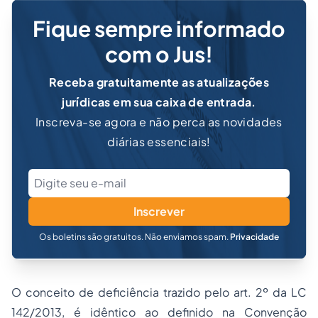
Fique sempre informado
com o Jus!
Receba gratuitamente as atualizações
jurídicas em sua caixa de entrada.
Inscreva-se agora e não perca as novidades
diárias essenciais!
Inscrever
Os boletins são gratuitos. Não enviamos spam.
Privacidade
O conceito de deficiência trazido pelo art. 2º da LC
142/2013, é idêntico ao definido na Convenção