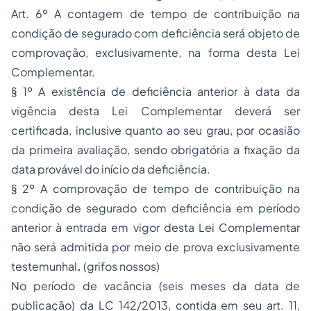
Art. 6º A contagem de tempo de contribuição na
condição de segurado com deficiência será objeto de
comprovação, exclusivamente, na forma desta Lei
Complementar.
§ 1º A existência de deficiência anterior à data da
vigência desta Lei Complementar deverá ser
certificada, inclusive quanto ao seu grau, por ocasião
da primeira avaliação, sendo obrigatória a fixação da
data provável do início da deficiência.
§ 2º A comprovação de tempo de contribuição na
condição de segurado com deficiência em período
anterior à entrada em vigor desta Lei Complementar
não será admitida por meio de prova exclusivamente
testemunhal
.
(grifos nossos)
No período de vacância (seis meses da data de
publicação) da LC 142/2013, contida em seu art. 11,