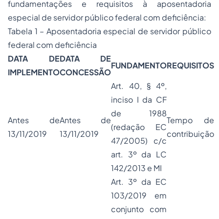
fundamentações e requisitos à aposentadoria
especial de servidor público federal com deficiência:
Tabela 1 – Aposentadoria especial de servidor público
federal com deficiência
DATA DE
DATA DE
FUNDAMENTO
REQUISITOS
IMPLEMENTO
CONCESSÃO
Art. 40, § 4º,
inciso I da CF
de 1988
Antes de
Antes de
Tempo de
(redação EC
13/11/2019
13/11/2019
contribuição
47/2005) c/c
art. 3º da LC
142/2013 e MI
Art. 3º da EC
103/2019 em
conjunto com