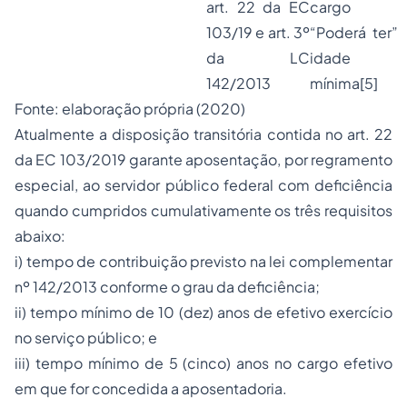
art. 22 da EC
cargo
103/19 e art. 3º
“Poderá ter”
da LC
idade
142/2013
mínima[5]
Fonte: elaboração própria (2020)
Atualmente a disposição transitória contida no art. 22
da EC 103/2019 garante aposentação, por regramento
especial, ao servidor público federal com deficiência
quando cumpridos cumulativamente os três requisitos
abaixo:
i) tempo de contribuição previsto na lei complementar
nº 142/2013 conforme o grau da deficiência;
ii) tempo mínimo de 10 (dez) anos de efetivo exercício
no serviço público; e
iii) tempo mínimo de 5 (cinco) anos no cargo efetivo
em que for concedida a aposentadoria.