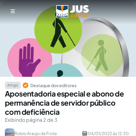
Destaque dos editores
Artigo
Aposentadoria especial e abono de
permanência de servidor público
com deficiência
Exibindo página 2 de 3
Robio Araujo da Frota
04/01/2022 às 12:30