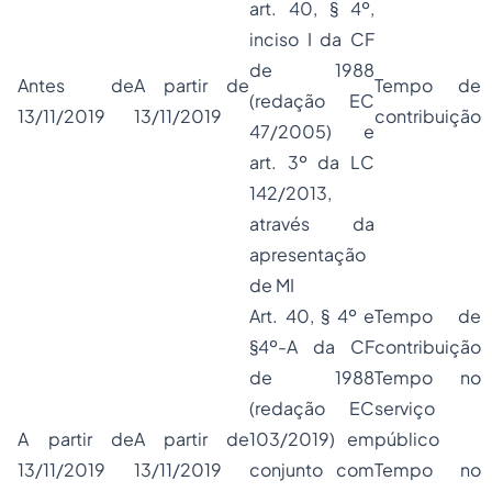
art. 40, § 4º,
inciso I da CF
de 1988
Antes de
A partir de
Tempo de
(redação EC
13/11/2019
13/11/2019
contribuição
47/2005) e
art. 3º da LC
142/2013,
através da
apresentação
de MI
Art. 40, § 4º e
Tempo de
§4º-A da CF
contribuição
de 1988
Tempo no
(redação EC
serviço
A partir de
A partir de
103/2019) em
público
13/11/2019
13/11/2019
conjunto com
Tempo no