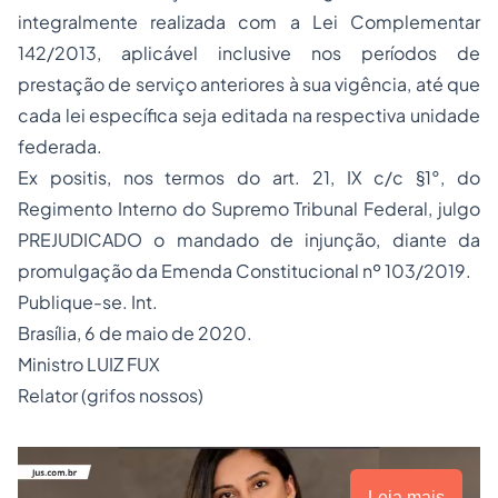
integralmente realizada com a Lei Complementar
142/2013, aplicável inclusive nos períodos de
prestação de serviço anteriores à sua vigência, até que
cada lei específica seja editada na respectiva unidade
federada.
Ex positis, nos termos do art. 21, IX c/c §1°, do
Regimento Interno do Supremo Tribunal Federal, julgo
PREJUDICADO o mandado de injunção, diante da
promulgação da Emenda Constitucional nº 103/2019.
Publique-se. Int.
Brasília, 6 de maio de 2020.
Ministro LUIZ FUX
Relator (grifos nossos)
Leia mais