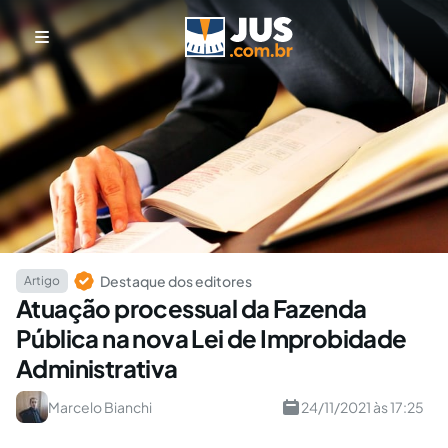
Destaque dos editores
Artigo
Atuação processual da Fazenda
Pública na nova Lei de Improbidade
Administrativa
Marcelo Bianchi
24/11/2021 às 17:25