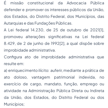
É missão constitucional da Advocacia Pública
defender e promover os interesses públicos da União,
dos Estados, do Distrito Federal, dos Municípios, das
Autarquias e das Fundações Públicas.
A Lei federal 14.230, de 25 de outubro de 2021
[1]
,
promoveu alterações significativas na Lei federal
8.429, de 2 de junho de 1992
[2]
, a qual dispõe sobre
improbidade administrativa.
Configura ato de improbidade administrativa que
resulte em:
a) enriquecimento ilícito: auferir, mediante a prática de
ato doloso, vantagem patrimonial indevida, no
exercício de cargo, mandato, função, emprego ou
atividade na Administração Pública Direta ou Indireta
da União, dos Estados, do Distrito Federal ou dos
Municípios;