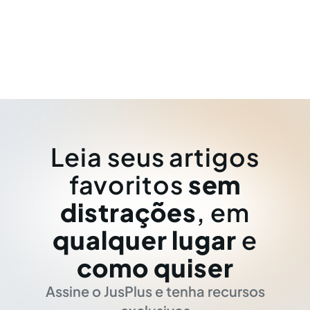
Leia seus artigos
favoritos
sem
distrações
, em
qualquer lugar
e
como quiser
Assine o JusPlus e tenha recursos