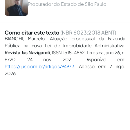
Procurador do Estado de São Paulo
Como citar este texto
(NBR 6023:2018 ABNT)
BIANCHI, Marcelo. Atuação processual da Fazenda
Pública na nova Lei de Improbidade Administrativa.
Revista Jus Navigandi
, ISSN 1518-4862, Teresina, ano 26, n.
6720, 24 nov. 2021. Disponível em:
https://jus.com.br/artigos/94973
. Acesso em: 7 ago.
2026.