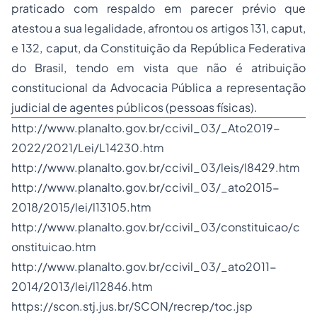
praticado com respaldo em parecer prévio que
atestou a sua legalidade, afrontou os artigos 131, caput,
e 132, caput, da Constituição da República Federativa
do Brasil, tendo em vista que não é atribuição
constitucional da Advocacia Pública a representação
judicial de agentes públicos (pessoas físicas).
http://www.planalto.gov.br/ccivil_03/_Ato2019-
2022/2021/Lei/L14230.htm
http://www.planalto.gov.br/ccivil_03/leis/l8429.htm
http://www.planalto.gov.br/ccivil_03/_ato2015-
2018/2015/lei/l13105.htm
http://www.planalto.gov.br/ccivil_03/constituicao/c
onstituicao.htm
http://www.planalto.gov.br/ccivil_03/_ato2011-
2014/2013/lei/l12846.htm
https://scon.stj.jus.br/SCON/recrep/toc.jsp