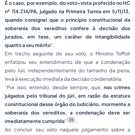
É o caso, por exemplo, do voto-vista proferido no HC
nº 114.214/PA, julgado na Primeira Turma em 5/11/13,
quando consignei que o princípio constitucional da
soberania dos vereditos confere à decisão dos
jurados, em tese, um caráter de intangibilidade
quanto a seu mérito
”.
Em trecho seguinte de seu voto, o Ministro Toffoli
enfatizou seu entendimento de que a condenação
pelo Júri, independentemente do tamanho da pena,
leva à execução imediata da decisão condenatória:
“Por isso, entendo, desde sempre, que,
nos crimes
julgados pelo tribunal do júri, em razão da estatura
constitucional desse órgão do Judiciário, mormente a
soberania dos vereditos, a condenação deve ser
15
imediatamente cumprida
”
.
Ao concluir seu voto naquele julgamento sobre a