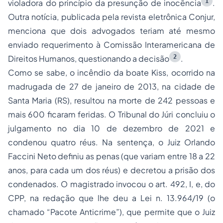
1
violadora do princípio da presunção de inocência
.
Outra notícia, publicada pela revista eletrônica Conjur,
menciona que dois advogados teriam até mesmo
enviado requerimento à Comissão Interamericana de
2
Direitos Humanos, questionando a decisão
.
Como se sabe, o incêndio da boate Kiss, ocorrido na
madrugada de 27 de janeiro de 2013, na cidade de
Santa Maria (RS), resultou na morte de 242 pessoas e
mais 600 ficaram feridas. O Tribunal do Júri concluiu o
julgamento no dia 10 de dezembro de 2021 e
condenou quatro réus. Na sentença, o Juiz Orlando
Faccini Neto definiu as penas (que variam entre 18 a 22
anos, para cada um dos réus) e decretou a prisão dos
condenados. O magistrado invocou o art. 492, I, e, do
CPP, na redação que lhe deu a Lei n. 13.964/19 (o
chamado “Pacote Anticrime”), que permite que o Juiz