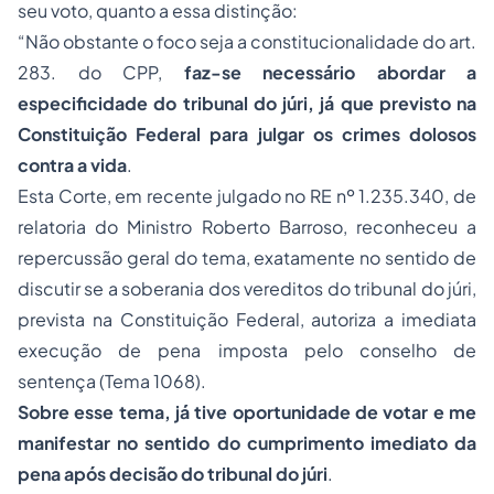
seu voto, quanto a essa distinção:
“Não obstante o foco seja a constitucionalidade do art.
283. do CPP,
faz-se necessário abordar a
especificidade do tribunal do júri, já que previsto na
Constituição Federal para julgar os crimes dolosos
contra a vida
.
Esta Corte, em recente julgado no RE nº 1.235.340, de
relatoria do Ministro Roberto Barroso, reconheceu a
repercussão geral do tema, exatamente no sentido de
discutir se a soberania dos vereditos do tribunal do júri,
prevista na Constituição Federal, autoriza a imediata
execução de pena imposta pelo conselho de
sentença (Tema 1068).
Sobre esse tema, já tive oportunidade de votar e me
manifestar no sentido do cumprimento imediato da
pena após decisão do tribunal do júri
.