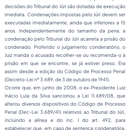
decisões do Tribunal do Júri são dotadas de execução
imediata. Condenações impostas pelo Júri devem ser
executadas imediatamente, ainda que inferiores a 15
anos. Independentemente do tamanho da pena, a
condenação pelo Tribunal do Júri acarreta a prisão do
condenado. Proferido o julgamento condenatório, o
Juiz manda o acusado recolher-se ou recomenda-o à
prisão em que se encontre, se já estiver preso. Era
assim desde a edição do Código de Processo Penal
(Decreto-Lei nº 3.689, de 3 de outubro de 1941).
Ocorre que, em junho de 2008, o ex-Presidente Luiz
Inácio Lula da Silva sancionou a Lei 11.689/08, que
alterou diversos dispositivos do Código de Processo
Penal (Dec-Lei 3.689/41) relativos ao Tribunal do Júri,
incluindo a alínea e do inc. I do art. 492, para
estabelecer que, em caso de sentença condenatória,