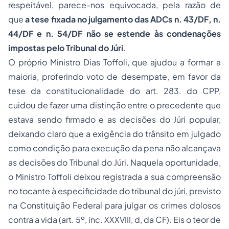
respeitável, parece-nos equivocada, pela razão de
que
a tese fixada no julgamento das ADCs n. 43/DF, n.
44/DF e n. 54/DF não se estende às condenações
impostas pelo Tribunal do Júri
.
O próprio Ministro Dias Toffoli, que ajudou a formar a
maioria, proferindo voto de desempate, em favor da
tese da constitucionalidade do art. 283. do CPP,
cuidou de fazer uma distinção entre o precedente que
estava sendo firmado e as decisões do Júri popular,
deixando claro que a exigência do trânsito em julgado
como condição para execução da pena não alcançava
as decisões do Tribunal do Júri. Naquela oportunidade,
o Ministro Toffoli deixou registrada a sua compreensão
no tocante à especificidade do tribunal do júri, previsto
na Constituição Federal para julgar os crimes dolosos
contra a vida (art. 5º, inc. XXXVIII, d, da CF). Eis o teor de