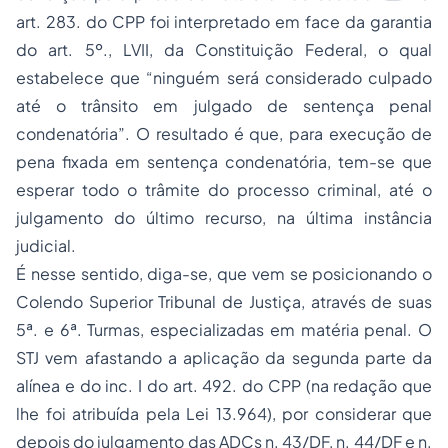
art. 283. do CPP foi interpretado em face da garantia
do art. 5º., LVII, da Constituição Federal, o qual
estabelece que “ninguém será considerado culpado
até o trânsito em julgado de sentença penal
condenatória”. O resultado é que, para execução de
pena fixada em sentença condenatória, tem-se que
esperar todo o trâmite do processo criminal, até o
julgamento do último recurso, na última instância
judicial.
É nesse sentido, diga-se, que vem se posicionando o
Colendo Superior Tribunal de Justiça, através de suas
5ª. e 6ª. Turmas, especializadas em matéria penal. O
STJ vem afastando a aplicação da segunda parte da
alínea e do inc. I do art. 492. do CPP (na redação que
lhe foi atribuída pela Lei 13.964), por considerar que
depois do julgamento das ADCs n. 43/DF, n. 44/DF e n.