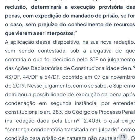
reclusão, determinará a execução provisória das
penas, com expedição do mandado de prisão, se for
o caso, sem prejuízo do conhecimento de recursos
que vierem a ser interpostos
;”
A aplicação desse dispositivo, na sua nova redação,
vem sendo contestada, sob a alegativa de que
contraria o que foi decidido pelo STF no julgamento
das Ações Declaratórias de Constitucionalidade de n.º
43/DF, 44/DF e 54/DF, ocorrido em 07 de novembro
de 2019. Nesse julgamento, como se sabe, o Supremo
derrubou a possibilidade de execução da pena após
condenação em segunda instância, por entender
constitucional o art. 283. do Código de Processo Penal
(na redação dada pela Lei nº 12.403), o qual exige
“sentença condenatória transitada em julgado” como
13
condição para prisão de natureza não cautelar
. O