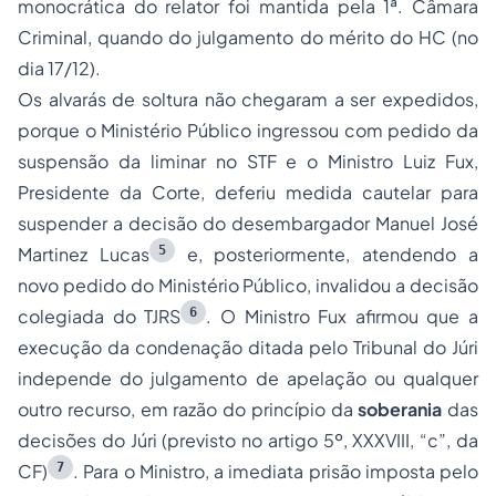
monocrática do relator foi mantida pela 1ª. Câmara
Criminal, quando do julgamento do mérito do HC (no
dia 17/12).
Os alvarás de soltura não chegaram a ser expedidos,
porque o Ministério Público ingressou com pedido da
suspensão da liminar no STF e o Ministro Luiz Fux,
Presidente da Corte, deferiu medida cautelar para
suspender a decisão do desembargador Manuel José
5
Martinez Lucas
e, posteriormente, atendendo a
novo pedido do Ministério Público, invalidou a decisão
6
colegiada do TJRS
. O Ministro Fux afirmou que a
execução da condenação ditada pelo Tribunal do Júri
independe do julgamento de apelação ou qualquer
outro recurso, em razão do princípio da
soberania
das
decisões do Júri (previsto no artigo 5º, XXXVIII, “c”, da
7
CF)
. Para o Ministro, a imediata prisão imposta pelo