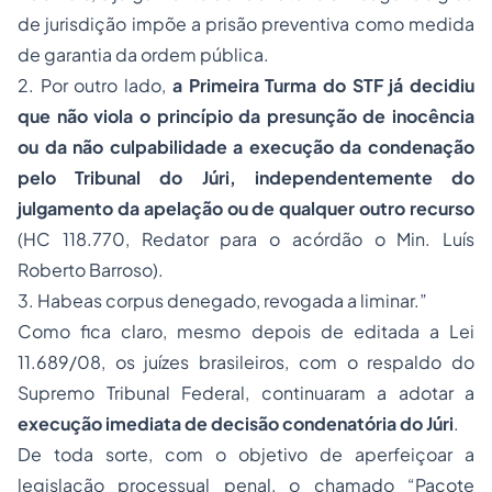
de jurisdição impõe a prisão preventiva como medida
de garantia da ordem pública.
2. Por outro lado,
a Primeira Turma do STF já decidiu
que não viola o princípio da presunção de inocência
ou da não culpabilidade a execução da condenação
pelo Tribunal do Júri, independentemente do
julgamento da apelação ou de qualquer outro recurso
(HC 118.770, Redator para o acórdão o Min. Luís
Roberto Barroso).
3. Habeas corpus denegado, revogada a liminar.”
Como fica claro, mesmo depois de editada a Lei
11.689/08, os juízes brasileiros, com o respaldo do
Supremo Tribunal Federal, continuaram a adotar a
execução imediata de decisão condenatória do Júri
.
De toda sorte, com o objetivo de aperfeiçoar a
legislação processual penal, o chamado “Pacote