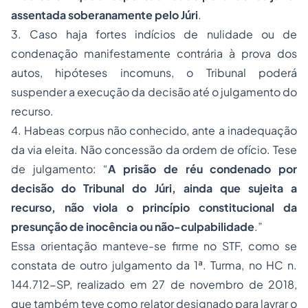
assentada soberanamente pelo Júri
.
3. Caso haja fortes indícios de nulidade ou de
condenação manifestamente contrária à prova dos
autos, hipóteses incomuns, o Tribunal poderá
suspender a execução da decisão até o julgamento do
recurso.
4. Habeas corpus não conhecido, ante a inadequação
da via eleita. Não concessão da ordem de ofício. Tese
de julgamento: “
A prisão de réu condenado por
decisão do Tribunal do Júri, ainda que sujeita a
recurso, não viola o princípio constitucional da
presunção de inocência ou não-culpabilidade
.”
Essa orientação manteve-se firme no STF, como se
constata de outro julgamento da 1ª. Turma, no HC n.
144.712-SP, realizado em 27 de novembro de 2018,
que também teve como relator designado para lavrar o