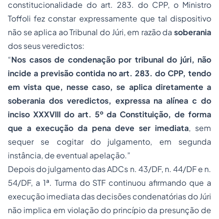
constitucionalidade do art. 283. do CPP, o Ministro
Toffoli fez constar expressamente que tal dispositivo
não se aplica ao Tribunal do Júri, em razão da
soberania
dos seus veredictos:
“
Nos casos de condenação por tribunal do júri, não
incide a previsão contida no art. 283. do CPP, tendo
em vista que, nesse caso, se aplica diretamente a
soberania dos veredictos, expressa na alínea c do
inciso XXXVIII do art. 5º da Constituição, de forma
que a execução da pena deve ser imediata
, sem
sequer se cogitar do julgamento, em segunda
instância, de eventual apelação.”
Depois do julgamento das ADCs n. 43/DF, n. 44/DF e n.
54/DF, a 1ª. Turma do STF continuou afirmando que a
execução imediata das decisões condenatórias do Júri
não implica em violação do princípio da presunção de