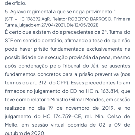
de ofício.
5. Agravo regimental a que se nega provimento.”
(STF – HC 198392 AgR, Relator ROBERTO BARROSO, Primeira
Turma, julgado em 27/04/2021, DJe 12/05/2021)
É certo que existem dois precedentes da 2ª. Turma do
STF em sentido contrário, afirmando a tese de que não
pode haver prisão fundamentada exclusivamente na
possibilidade de execução provisória da pena, mesmo
após condenação pelo Tribunal do Júri, se ausentes
fundamentos concretos para a prisão preventiva (nos
termos do art. 312. do CPP). Esses precedentes foram
firmados no julgamento do ED no HC n. 163.814, que
teve como relator o Ministro Gilmar Mendes, em sessão
realizada no dia 19 de novembro de 2019, e no
julgamento do HC 174.759-CE, rel. Min. Celso de
Mello, em sessão virtual ocorrida de 02 a 09 de
outubro de 2020.