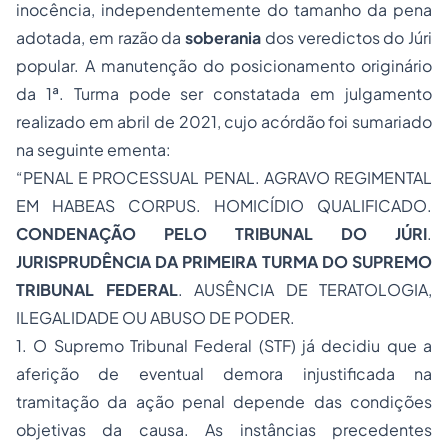
inocência, independentemente do tamanho da pena
adotada, em razão da
soberania
dos veredictos do Júri
popular. A manutenção do posicionamento originário
da 1ª. Turma pode ser constatada em julgamento
realizado em abril de 2021, cujo acórdão foi sumariado
na seguinte ementa:
“PENAL E PROCESSUAL PENAL. AGRAVO REGIMENTAL
EM HABEAS CORPUS. HOMICÍDIO QUALIFICADO.
CONDENAÇÃO PELO TRIBUNAL DO JÚRI
.
JURISPRUDÊNCIA DA PRIMEIRA TURMA DO SUPREMO
TRIBUNAL FEDERAL
. AUSÊNCIA DE TERATOLOGIA,
ILEGALIDADE OU ABUSO DE PODER.
1. O Supremo Tribunal Federal (STF) já decidiu que a
aferição de eventual demora injustificada na
tramitação da ação penal depende das condições
objetivas da causa. As instâncias precedentes