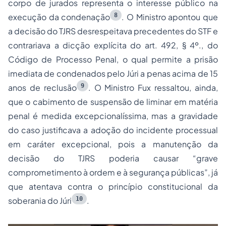
corpo de jurados representa o interesse público na
8
execução da condenação
. O Ministro apontou que
a decisão do TJRS desrespeitava precedentes do STF e
contrariava a dicção explícita do art. 492, § 4º., do
Código de Processo Penal, o qual permite a prisão
imediata de condenados pelo Júri a penas acima de 15
9
anos de reclusão
. O Ministro Fux ressaltou, ainda,
que o cabimento de suspensão de liminar em matéria
penal é medida excepcionalíssima, mas a gravidade
do caso justificava a adoção do incidente processual
em caráter excepcional, pois a manutenção da
decisão do TJRS poderia causar “grave
comprometimento à ordem e à segurança públicas”, já
que atentava contra o princípio constitucional da
10
soberania do Júri
.