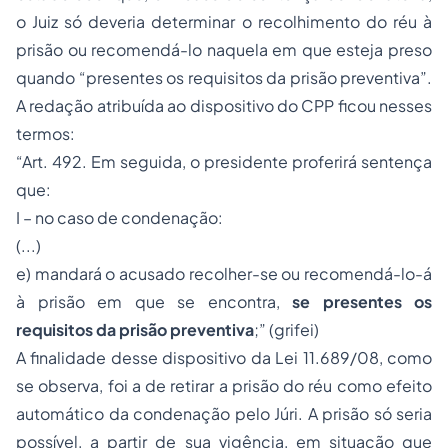
o Juiz só deveria determinar o recolhimento do réu à
prisão ou recomendá-lo naquela em que esteja preso
quando “presentes os requisitos da prisão preventiva”.
A redação atribuída ao dispositivo do CPP ficou nesses
termos:
“Art. 492. Em seguida, o presidente proferirá sentença
que:
I – no caso de condenação:
(...)
e) mandará o acusado recolher-se ou recomendá-lo-á
à prisão em que se encontra,
se presentes os
requisitos da prisão preventiva
;” (grifei)
A finalidade desse dispositivo da Lei 11.689/08, como
se observa, foi a de retirar a prisão do réu como efeito
automático da condenação pelo Júri. A prisão só seria
possível, a partir de sua vigência, em situação que