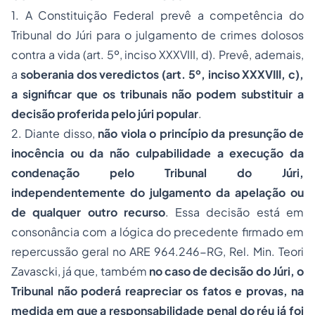
1. A Constituição Federal prevê a competência do
Tribunal do Júri para o julgamento de crimes dolosos
contra a vida (art. 5º, inciso XXXVIII, d). Prevê, ademais,
a
soberania dos veredictos (art. 5º, inciso XXXVIII, c),
a significar que os tribunais não podem substituir a
decisão proferida pelo júri popular
.
2. Diante disso,
não viola o princípio da presunção de
inocência ou da não culpabilidade a execução da
condenação pelo Tribunal do Júri,
independentemente do julgamento da apelação ou
de qualquer outro recurso
. Essa decisão está em
consonância com a lógica do precedente firmado em
repercussão geral no ARE 964.246-RG, Rel. Min. Teori
Zavascki, já que, também
no caso de decisão do Júri, o
Tribunal não poderá reapreciar os fatos e provas, na
medida em que a responsabilidade penal do réu já foi