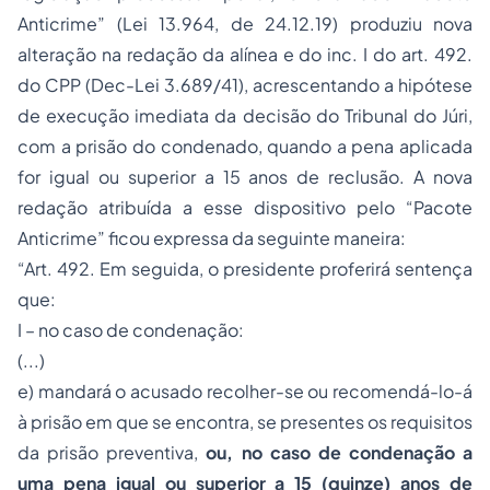
Anticrime” (Lei 13.964, de 24.12.19) produziu nova
alteração na redação da alínea e do inc. I do art. 492.
do CPP (Dec-Lei 3.689/41), acrescentando a hipótese
de execução imediata da decisão do Tribunal do Júri,
com a prisão do condenado, quando a pena aplicada
for igual ou superior a 15 anos de reclusão. A nova
redação atribuída a esse dispositivo pelo “Pacote
Anticrime” ficou expressa da seguinte maneira:
“Art. 492. Em seguida, o presidente proferirá sentença
que:
I – no caso de condenação:
(...)
e) mandará o acusado recolher-se ou recomendá-lo-á
à prisão em que se encontra, se presentes os requisitos
da prisão preventiva,
ou, no caso de condenação a
uma pena igual ou superior a 15 (quinze) anos de