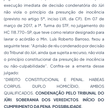
execução imediata de decisão condenatória do Júri
não viola o princípio da presunção de inocência
(previsto no artigo 5º, inciso LVII, da CF). Em 07 de
março de 2017, a 1ª. Turma do STF, no julgamento do
HC 118.770-SP, que teve como relator designado para
lavrar o acórdão o Min. Luís Roberto Barroso, fixou a
seguinte tese: “A prisão de réu condenado por decisão
do Tribunal do Júri, ainda que sujeita a recurso, não viola
o princípio constitucional da presunção de inocência
ou não-culpabilidade”. Confira-se a ementa desse
julgado:
“DIREITO CONSTITUCIONAL E PENAL. HABEAS
CORPUS. DUPLO HOMICÍDIO, AMBOS
QUALIFICADOS.
CONDENAÇÃO PELO TRIBUNAL DO
JÚRI
.
SOBERANIA DOS VEREDICTOS
.
INÍCIO DO
CUMPRIMENTO DA PENA
.
POSSIBILIDADE
.