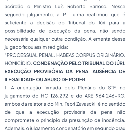
acórdão o Ministro Luís Roberto Barroso. Nesse
segundo julgamento, a 1ª. Turma reafirmou que é
suficiente a decisão do Tribunal do Júri para a
possibilidade de execução da pena, não sendo
necessária qualquer outra condição. A ementa desse
julgado ficou assim redigida:
“PROCESSUAL PENAL. HABEAS CORPUS ORIGINÁRIO.
HOMICÍDIO.
CONDENAÇÃO PELO TRIBUNAL DO JÚRI
.
EXECUÇÃO PROVISÓRIA DA PENA
.
AUSÊNCIA DE
ILEGALIDADE OU ABUSO DE PODER
.
1. A orientação firmada pelo Plenário do STF, no
julgamento do HC 126.292 e do ARE 964.246-RG,
ambos da relatoria do Min. Teori Zavascki, é no sentido
de que a execução provisória da pena não
compromete o princípio da presunção de inocência.
Ademais, o julgamento condenatório em segundo grau