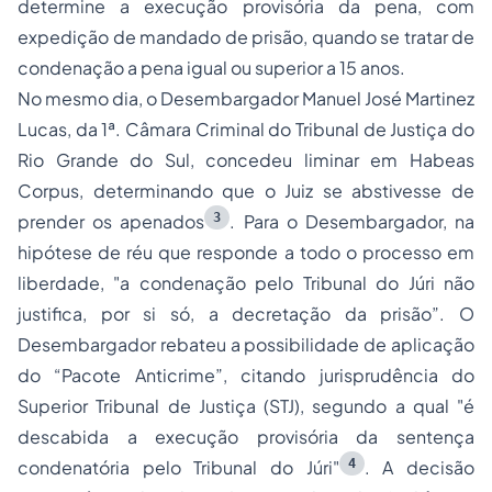
determine a execução provisória da pena, com
expedição de mandado de prisão, quando se tratar de
condenação a pena igual ou superior a 15 anos.
No mesmo dia, o Desembargador Manuel José Martinez
Lucas, da 1ª. Câmara Criminal do Tribunal de Justiça do
Rio Grande do Sul, concedeu liminar em Habeas
Corpus, determinando que o Juiz se abstivesse de
3
prender os apenados
. Para o Desembargador, na
hipótese de réu que responde a todo o processo em
liberdade, "a condenação pelo Tribunal do Júri não
justifica, por si só, a decretação da prisão”. O
Desembargador rebateu a possibilidade de aplicação
do “Pacote Anticrime”, citando jurisprudência do
Superior Tribunal de Justiça (STJ), segundo a qual "é
descabida a execução provisória da sentença
4
condenatória pelo Tribunal do Júri"
. A decisão