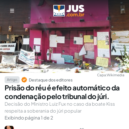
Capa:
Wikimedia
Destaque dos editores
Artigo
Prisão do réu é efeito automático da
condenação pelo tribunal do júri.
Decisão do Ministro Luiz Fux no caso da boate Kiss
respeita a soberania do júri popular
Exibindo página 1 de 2