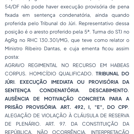
54/DF não pode haver execução provisória de pena
fixada em sentença condenatória, ainda quando
proferida pelo Tribunal do Júri. Representativo dessa
posição é o aresto proferido pela 5ª. Turma do STJ no
AgRg no RHC 130.301/MG, que teve como relator o
Ministro Ribeiro Dantas, e cuja ementa ficou assim
posta:
AGRAVO REGIMENTAL NO RECURSO EM HABEAS
CORPUS. HOMICÍDIO QUALIFICADO.
TRIBUNAL DO
JÚRI
.
EXECUÇÃO IMEDIATA OU PROVISÓRIA DA
SENTENÇA CONDENATÓRIA
.
DESCABIMENTO
.
AUSÊNCIA DE MOTIVAÇÃO CONCRETA PARA A
PRISÃO PROVISÓRIA
.
ART. 492, I, "E", DO CPP
.
ALEGAÇÃO DE VIOLAÇÃO À CLÁUSULA DE RESERVA
DE PLENÁRIO. ART. 97. DA CONSTITUIÇÃO DA
REPÚBLICA. NÃO OCORRÊNCIA. INTERPRETAÇÃO