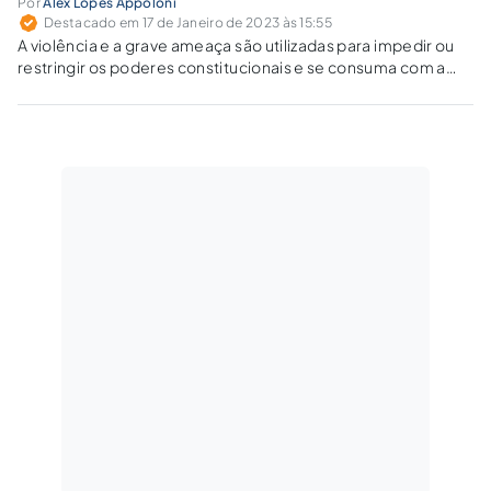
Por
Alex Lopes Appoloni
Destacado em 17 de Janeiro de 2023 às 15:55
A violência e a grave ameaça são utilizadas para impedir ou
restringir os poderes constitucionais e se consuma com a
mera tentativa.