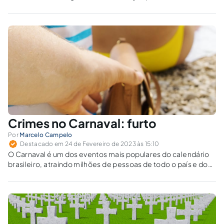
reprovação social da conduta do infrator.
Crimes no Carnaval: furto
Por
Marcelo Campelo
Destacado em 24 de Fevereiro de 2023 às 15:10
O Carnaval é um dos eventos mais populares do calendário
brasileiro, atraindo milhões de pessoas de todo o país e do
mundo. No entanto, com a grande aglomeração de pessoas
nas ruas, também é comum que ocorram crimes, como
furtos....