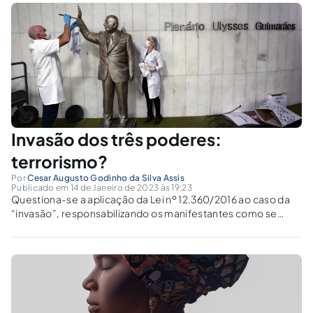
Invasão dos três poderes:
terrorismo?
Por
Cesar Augusto Godinho da Silva Assis
Publicado em 14 de Janeiro de 2023 às 19:23
Questiona-se a aplicação da Lei nº 12.360/2016 ao caso da
“invasão”, responsabilizando os manifestantes como se
“terroristas” fossem.