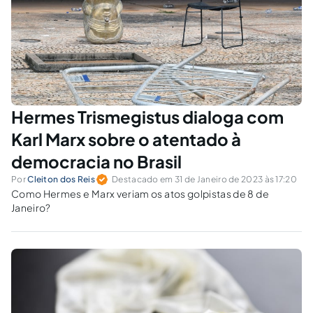
Hermes Trismegistus dialoga com
Karl Marx sobre o atentado à
democracia no Brasil
Por
Cleiton dos Reis
Destacado em 31 de Janeiro de 2023 às 17:20
Como Hermes e Marx veriam os atos golpistas de 8 de
Janeiro?