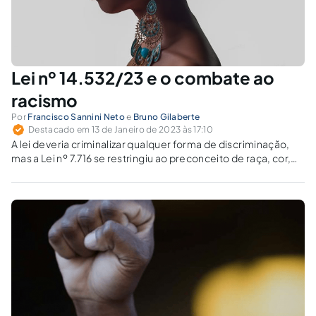
Lei nº 14.532/23 e o combate ao
racismo
Por
Francisco Sannini Neto
e
Bruno Gilaberte
Destacado em 13 de Janeiro de 2023 às 17:10
A lei deveria criminalizar qualquer forma de discriminação,
mas a Lei nº 7.716 se restringiu ao preconceito de raça, cor,
etnia, religião ou procedência nacional.