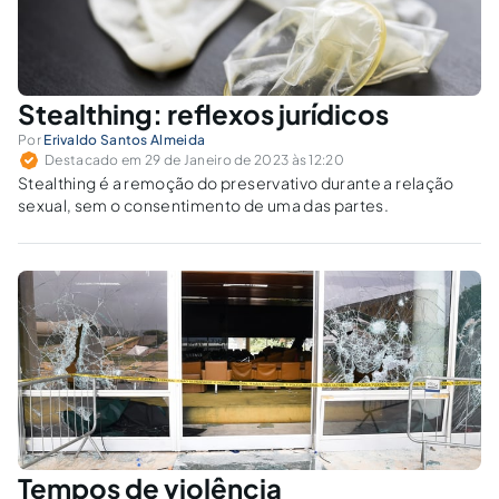
Stealthing: reflexos jurídicos
Por
Erivaldo Santos Almeida
Destacado em 29 de Janeiro de 2023 às 12:20
Stealthing é a remoção do preservativo durante a relação
sexual, sem o consentimento de uma das partes.
Tempos de violência