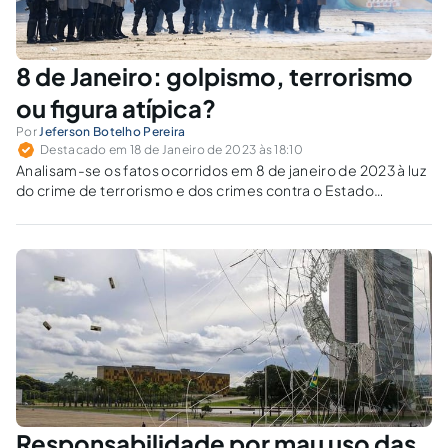
8 de Janeiro: golpismo, terrorismo
ou figura atípica?
Por
Jeferson Botelho Pereira
Destacado em 18 de Janeiro de 2023 às 18:10
Analisam-se os fatos ocorridos em 8 de janeiro de 2023 à luz
do crime de terrorismo e dos crimes contra o Estado
Democrático de Direito.
Responsabilidade por mau uso das