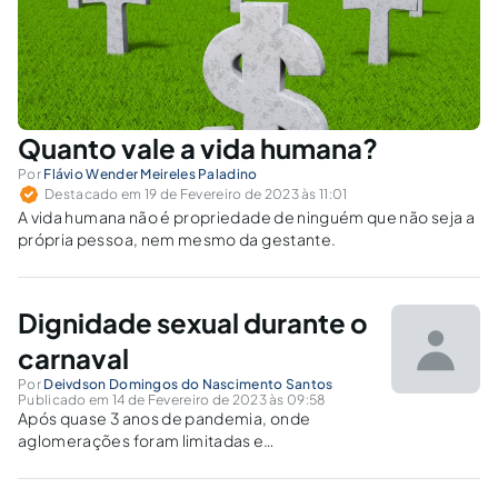
Quanto vale a vida humana?
Por
Flávio Wender Meireles Paladino
Destacado em 19 de Fevereiro de 2023 às 11:01
A vida humana não é propriedade de ninguém que não seja a
própria pessoa, nem mesmo da gestante.
Dignidade sexual durante o
carnaval
Por
Deivdson Domingos do Nascimento Santos
Publicado em 14 de Fevereiro de 2023 às 09:58
Após quase 3 anos de pandemia, onde
aglomerações foram limitadas e
consequentemente o número de festas foi
reduzido, em 2023 voltaremos a ter um dos