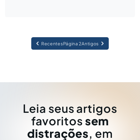
Recentes
Página 2
Antigos
Leia seus artigos
favoritos
sem
distrações
, em