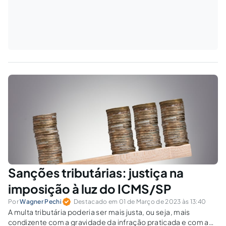
Sanções tributárias: justiça na
imposição à luz do ICMS/SP
Por
Wagner Pechi
Destacado em 01 de Março de 2023 às 13:40
A multa tributária poderia ser mais justa, ou seja, mais
condizente com a gravidade da infração praticada e com a