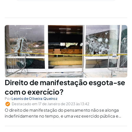
Direito de manifestação esgota-se
com o exercício?
Por
Leonis de Oliveira Queiroz
Destacado em 17 de Janeiro de 2023 às 13:42
O direito de manifestação do pensamento não se alonga
indefinidamente no tempo, e uma vez exercido pública e
notoriamente, está cumprida a garantia constitucional que
lhe dá suporte.