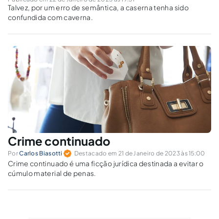
Talvez, por um erro de semântica, a caserna tenha sido
confundida com caverna.
Crime continuado
Por
Carlos Biasotti
Destacado em 21 de Janeiro de 2023 às 15:00
Crime continuado é uma ficção jurídica destinada a evitar o
cúmulo material de penas.