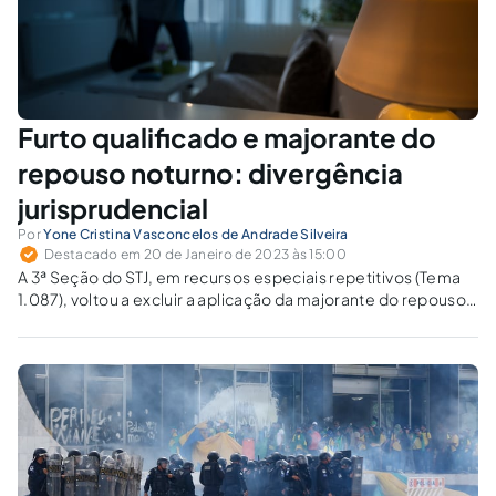
Furto qualificado e majorante do
repouso noturno: divergência
jurisprudencial
Por
Yone Cristina Vasconcelos de Andrade Silveira
Destacado em 20 de Janeiro de 2023 às 15:00
A 3ª Seção do STJ, em recursos especiais repetitivos (Tema
1.087), voltou a excluir a aplicação da majorante do repouso
noturno à forma qualificada.