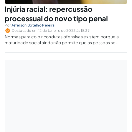
Injúria racial: repercussão
processual do novo tipo penal
Por
Jeferson Botelho Pereira
Destacado em 12 de Janeiro de 2023 às 18:39
Normas para coibir condutas ofensivas existem porque a
maturidade social ainda não permite que as pessoas se
respeitem de forma espontânea.