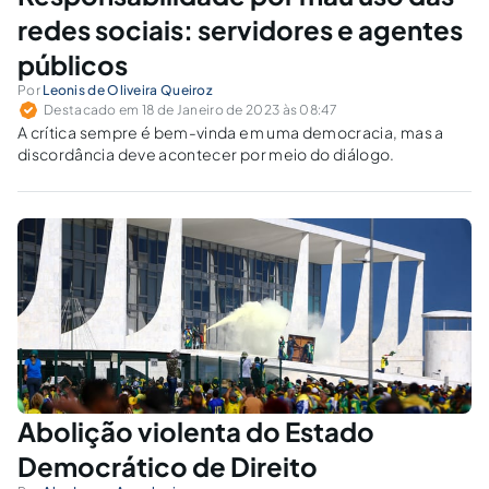
redes sociais: servidores e agentes
públicos
Por
Leonis de Oliveira Queiroz
Destacado em 18 de Janeiro de 2023 às 08:47
A crítica sempre é bem-vinda em uma democracia, mas a
discordância deve acontecer por meio do diálogo.
Abolição violenta do Estado
Democrático de Direito