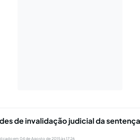
des de invalidação judicial da sentenç
licado em 04 de Agosto de 2015 às 17:26