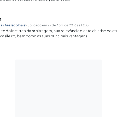
m
itas Azeredo Dale
Publicado em 27 de Abril de 2016 às 13:33
o do instituto da arbitragem, sua relevância diante da crise do at
 brasileiro, bem como as suas principais vantagens.