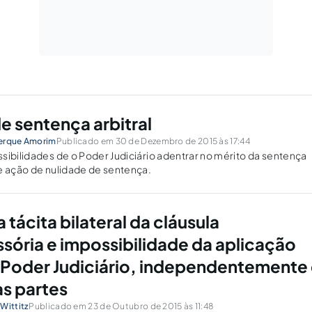
e sentença arbitral
uerque Amorim
Publicado em 30 de Dezembro de 2015 às 17:44
sibilidades de o Poder Judiciário adentrar no mérito da sentença
e ação de nulidade de sentença.
 tácita bilateral da cláusula
ória e impossibilidade da aplicação
 Poder Judiciário, independentemente
s partes
Wittitz
Publicado em 23 de Outubro de 2015 às 11:48