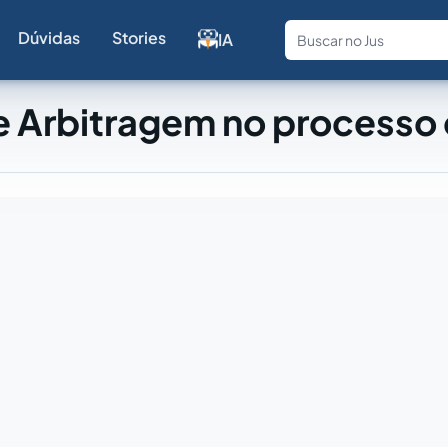
Dúvidas
Stories
IA
Fale com a
 Arbitragem no processo c