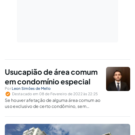
Usucapião de área comum
em condomínio especial
Por
Leon Simões de Mello
Destacado em 08 de Fevereiro de 2022 às 22:25
Se houver afetação de alguma área comum ao
uso exclusivo de certo condômino, sem
oposição dos demais, é possível declarar, com
o tempo, a usucapião?