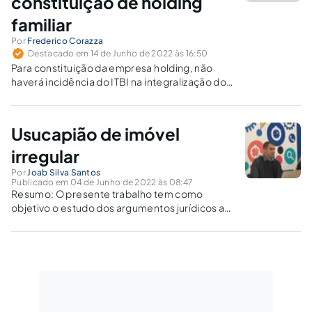
constituição de holding
familiar
Por
Frederico Corazza
Destacado em 14 de Junho de 2022 às 16:50
Para constituição da empresa holding, não
haverá incidência do ITBI na integralização do
capital social, mesmo que em seu objeto
social conste atividade imobiliária.
Usucapião de imóvel
irregular
Por
Joab Silva Santos
Publicado em 04 de Junho de 2022 às 08:47
Resumo: O presente trabalho tem como
objetivo o estudo dos argumentos jurídicos a
respeito da possibilidade da aquisição da
propriedade de imóvel proveniente de
parcelamento irregular, ou não, sob o enfoque
da jurisprudência dos tribunais. Palavras-
chave: Usucapião - Parcelamento Irregular...