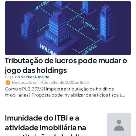
Tributação de lucros pode mudar o
jogo das holdings
Por
Julio Vacker Almeida
Destacado em 14 de Julho de 2022 às 18:25
Como o PL 2.337/21 impacta a tributação de holdings
imobiliárias? Proposta pode inviabilizar benefícios fiscais
sobre lucros, dividendos e aluguéis.
Imunidade do ITBI e a
atividade imobiliária na