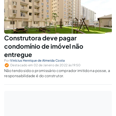
Construtora deve pagar
condomínio de imóvel não
entregue
Por
Vinícius Henrique de Almeida Costa
Destacado em 02 de Janeiro de 2022 às 19:50
Não tendo sido o promissário comprador imitido na posse, a
responsabilidade é do construtor.