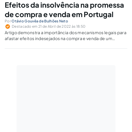
Efeitos da insolvência na promessa
de compra e venda em Portugal
Por
Otávio Gouvêa de Bulhões Neto
Destacado em 21 de Abril de 2022 às 18:50
Artigo demonstra a importância dos mecanismos legais para
afastar efeitos indesejados na compra e venda de um
imóvel.