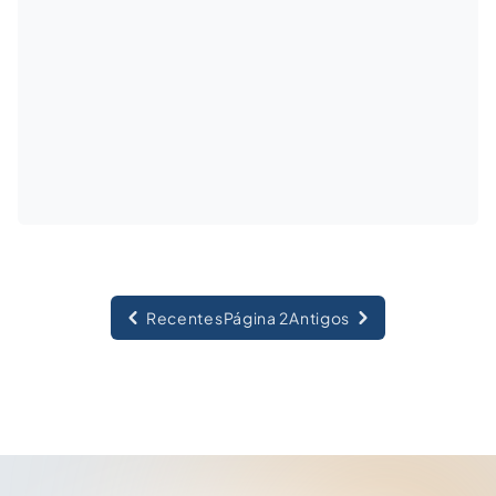
Recentes
Página 2
Antigos