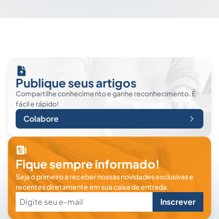
Publique seus artigos
Compartilhe conhecimento e ganhe reconhecimento. É
fácil e rápido!
Colabore
Fique sempre informado!
Seja o primeiro a receber nossas novidades exclusivas e
recentes diretamente em sua caixa de entrada.
Inscrever