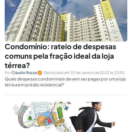
Condomínio: rateio de despesas
comuns pela fração ideal da loja
térrea?
Por
Claudio Rozza
Destacado em 20 de Janeiro de 2022 às 23:55
Quais despesas condominiais devem ser pagas por uma loja
térrea em prédio residencial?