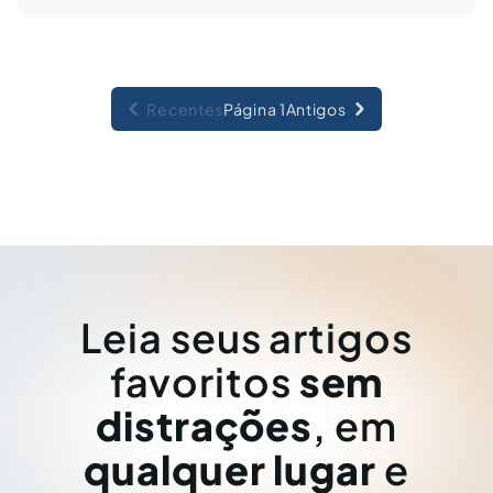
Recentes
Página 1
Antigos
Leia seus artigos
favoritos
sem
distrações
, em
qualquer lugar
e