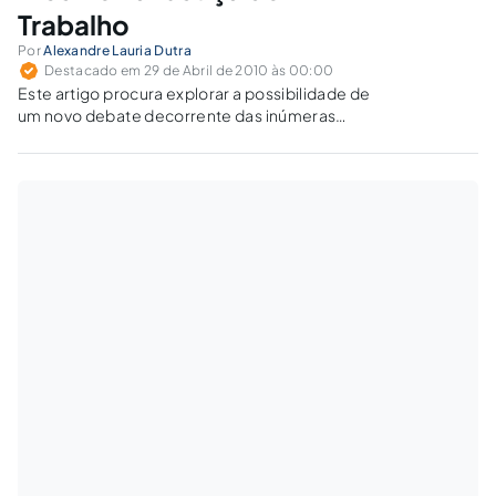
Trabalho
Por
Alexandre Lauria Dutra
Destacado em 29 de Abril de 2010 às 00:00
Este artigo procura explorar a possibilidade de
um novo debate decorrente das inúmeras
alterações legislativas introduzidas na CLT, na
Lei 8.212/91 e na CF/88, que passaram a
permitir à União arrecadar contribuições
previdenciárias com maior eficiência e, sem
dúvida alguma,…