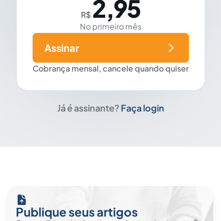
2,95
R$
No primeiro mês
Assinar
Cobrança mensal, cancele quando quiser
Já é assinante?
Faça login
Publique seus artigos