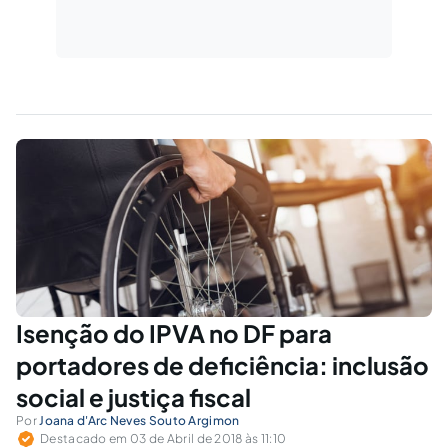
Isenção do IPVA no DF para
portadores de deficiência: inclusão
social e justiça fiscal
Por
Joana d'Arc Neves Souto Argimon
Destacado em 03 de Abril de 2018 às 11:10