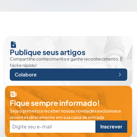
Publique seus artigos
Compartilhe conhecimento e ganhe reconhecimento. É
fácil e rápido!
Colabore
Fique sempre informado!
Seja o primeiro a receber nossas novidades exclusivas e
recentes diretamente em sua caixa de entrada.
Inscrever