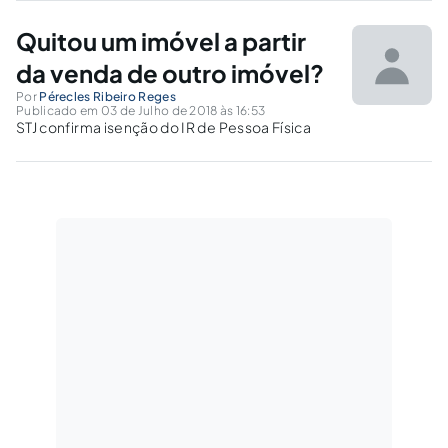
prêmios dados ao adquirente.
Quitou um imóvel a partir
da venda de outro imóvel?
Por
Pérecles Ribeiro Reges
Publicado em 03 de Julho de 2018 às 16:53
STJ confirma isenção do IR de Pessoa Física