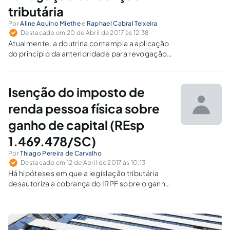
tributária
Por
Aline Aquino Miethe
e
Raphael Cabral Teixeira
Destacado em 20 de Abril de 2017 às 12:38
Atualmente, a doutrina contempla a aplicação
do princípio da anterioridade para revogação
das isenções tributárias. No entanto, esse
entendimento não é ratificado pelo STF.
Isenção do imposto de
renda pessoa física sobre
ganho de capital (REsp
1.469.478/SC)
Por
Thiago Pereira de Carvalho
Destacado em 12 de Abril de 2017 às 10:13
Há hipóteses em que a legislação tributária
desautoriza a cobrança do IRPF sobre o ganho
de capital nas vendas de bens imóveis.