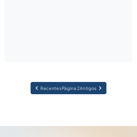
Recentes
Página 2
Antigos