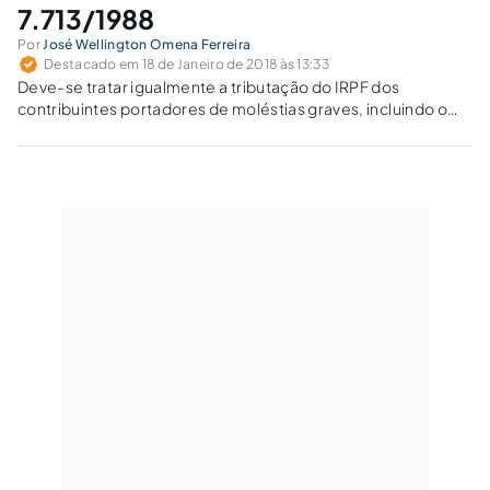
7.713/1988
Por
José Wellington Omena Ferreira
Destacado em 18 de Janeiro de 2018 às 13:33
Deve-se tratar igualmente a tributação do IRPF dos
contribuintes portadores de moléstias graves, incluindo o
salário/atividade e proventos/inatividade, sendo ambos
rendimentos.