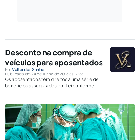
Desconto na compra de
veículos para aposentados
Por
Valter dos Santos
Publicado em 24 de Junho de 2018 às 12:36
Os aposentados têm direitos a uma série de
benefícios assegurados por Lei conforme
vocês verão a seguir.