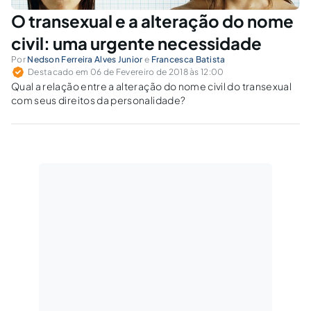
O transexual e a alteração do nome
civil: uma urgente necessidade
Por
Nedson Ferreira Alves Junior
e
Francesca Batista
Destacado em 06 de Fevereiro de 2018 às 12:00
Qual a relação entre a alteração do nome civil do transexual
com seus direitos da personalidade?