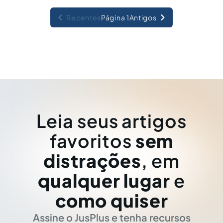
Recentes
Página 1
Antigos
Leia seus artigos
favoritos
sem
distrações
, em
qualquer lugar
e
como quiser
Assine o JusPlus e tenha recursos