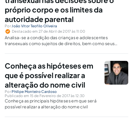
próprio corpo e os limites da
autoridade parental
Por
João Vitor Teofilo Oliveira
Destacado em 27 de Abril de 2017 às 11:00
Analisa-se a condição das crianças e adolescentes
transexuais como sujeitos de direitos, bem como seus
direitos à tomada de decisões sobre seus próprios corpos e
suas vidas.
Conheça as hipóteses em
que é possível realizar a
alteração do nome civil
Por
Philipe Monteiro Cardoso
Publicado em 15 de Fevereiro de 2017 às 12:30
Conheça as principais hipóteses em que será
possível realizar a alteração do nome civil