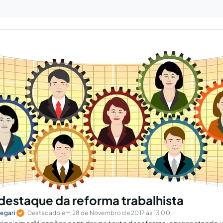
destaque da reforma trabalhista
egari
Destacado em 28 de Novembro de 2017 às 13:00