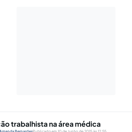
ção trabalhista na área médica
Amanda Bernardes
Publicado em 10 de Junho de 2015 às 12:55