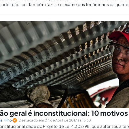
o poder público. Também faz-se o exame dos fenômenos da quartei
ão geral é inconstitucional: 10 motivos
a Filho
Destacado em 04 de Abril de 2017 às 13:30
constitucionalidade do Projeto de Lei 4.302/98, que autorizou a ter