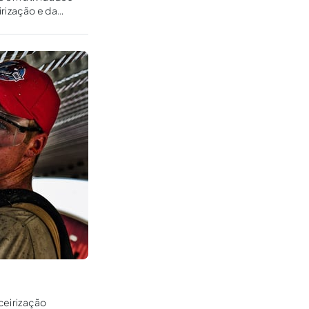
rização e da
ceirização