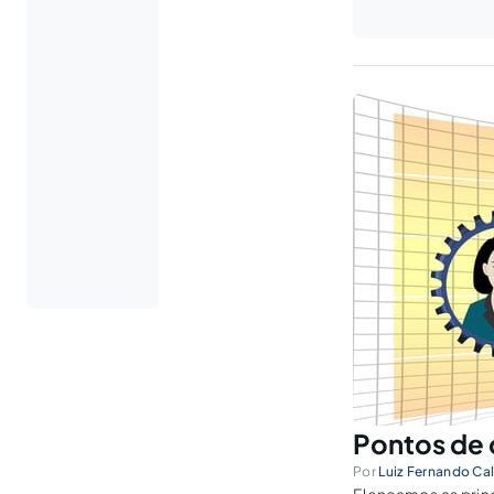
Pontos de 
Por
Luiz Fernando Cal