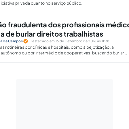
iniciativa privada quanto no serviço público.
o fraudulenta dos profissionais médic
de burlar direitos trabalhistas
ira de Campos
Destacado em 16 de Dezembro de 2016 às 11:38
s rotineiras por clínicas e hospitais, como a pejotização, a
autônomo ou por intermédio de cooperativas, buscando burlar
tas devidos aos profissionais médicos.