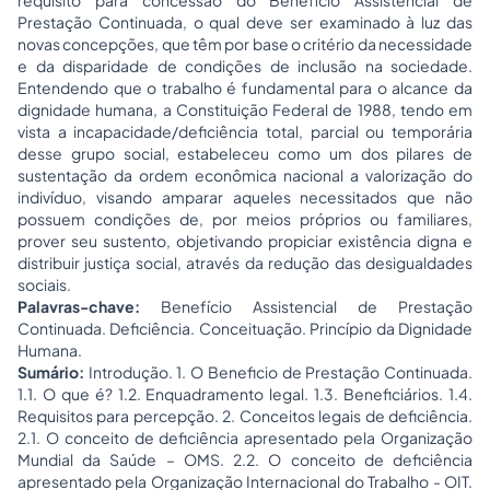
requisito para concessão do Benefício Assistencial de
Prestação Continuada, o qual deve ser examinado à luz das
novas concepções, que têm por base o critério da necessidade
e da disparidade de condições de inclusão na sociedade.
Entendendo que o trabalho é fundamental para o alcance da
dignidade humana, a Constituição Federal de 1988, tendo em
vista a incapacidade/deficiência total, parcial ou temporária
desse grupo social, estabeleceu como um dos pilares de
sustentação da ordem econômica nacional a valorização do
indivíduo, visando amparar aqueles necessitados que não
possuem condições de, por meios próprios ou familiares,
prover seu sustento, objetivando propiciar existência digna e
distribuir justiça social, através da redução das desigualdades
sociais.
Palavras-chave:
Benefício Assistencial de Prestação
Continuada. Deficiência. Conceituação. Princípio da Dignidade
Humana.
Sumário:
Introdução. 1. O Beneficio de Prestação Continuada.
1.1. O que é? 1.2. Enquadramento legal. 1.3. Beneficiários. 1.4.
Requisitos para percepção. 2. Conceitos legais de deficiência.
2.1. O conceito de deficiência apresentado pela Organização
Mundial da Saúde – OMS. 2.2. O conceito de deficiência
apresentado pela Organização Internacional do Trabalho - OIT.