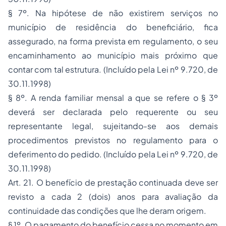
§ 7º. Na hipótese de não existirem serviços no
município de residência do beneficiário, fica
assegurado, na forma prevista em regulamento, o seu
encaminhamento ao município mais próximo que
contar com tal estrutura.
(Incluído pela Lei nº 9.720, de
30.11.1998)
§ 8º. A renda familiar mensal a que se refere o § 3º
deverá ser declarada pelo requerente ou seu
representante legal, sujeitando-se aos demais
procedimentos previstos no regulamento para o
deferimento do pedido.
(Incluído pela Lei nº 9.720, de
30.11.1998)
Art. 21. O benefício de prestação continuada deve ser
revisto a cada 2 (dois) anos para avaliação da
continuidade das condições que lhe deram origem.
§ 1º. O pagamento do benefício cessa no momento em