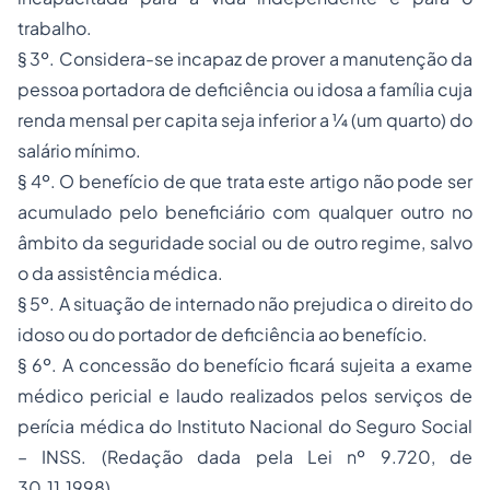
trabalho.
§ 3º. Considera-se incapaz de prover a manutenção da
pessoa portadora de deficiência ou idosa a família cuja
renda mensal per capita seja inferior a ¼ (um quarto) do
salário mínimo.
§ 4º. O benefício de que trata este artigo não pode ser
acumulado pelo beneficiário com qualquer outro no
âmbito da seguridade social ou de outro regime, salvo
o da assistência médica.
§ 5º. A situação de internado não prejudica o direito do
idoso ou do portador de deficiência ao benefício.
§ 6º. A concessão do benefício ficará sujeita a exame
médico pericial e laudo realizados pelos serviços de
perícia médica do Instituto Nacional do Seguro Social
– INSS.
(Redação dada pela Lei nº 9.720, de
30.11.1998)