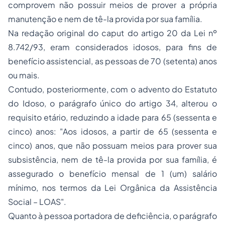
comprovem não possuir meios de prover a própria
manutenção e nem de tê-la provida por sua família.
Na redação original do caput do artigo 20 da Lei nº
8.742/93, eram considerados idosos, para fins de
benefício assistencial, as pessoas de 70 (setenta) anos
ou mais.
Contudo, posteriormente, com o advento do Estatuto
do Idoso, o parágrafo único do artigo 34, alterou o
requisito etário, reduzindo a idade para 65 (sessenta e
cinco) anos: "
Aos idosos, a partir de 65 (sessenta e
cinco) anos, que não possuam meios para prover sua
subsistência, nem de tê-la provida por sua família, é
assegurado o benefício mensal de 1 (um) salário
mínimo, nos termos da Lei Orgânica da Assistência
Social – LOAS
".
Quanto à pessoa portadora de deficiência, o parágrafo