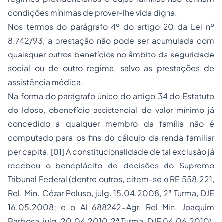
condições mínimas de prover-lhe vida digna.
Nos termos do parágrafo 4º do artigo 20 da Lei nº
8.742/93, a prestação não pode ser acumulada com
quaisquer outros benefícios no âmbito da seguridade
social ou de outro regime, salvo as prestações de
assistência médica.
Na forma do parágrafo único do artigo 34 do Estatuto
do Idoso, obenefício assistencial de valor mínimo já
concedido a qualquer membro da família não é
computado para os fins do cálculo da renda familiar
per capita
. [01] A constitucionalidade de tal exclusão já
recebeu o beneplácito de decisões do Supremo
Tribunal Federal (dentre outros, citem-se o RE 558.221,
Rel. Min. Cézar Peluso, julg. 15.04.2008, 2ª Turma, DJE
16.05.2008; e o AI 688242-Agr, Rel Min. Joaquim
Barbosa, julg. 20.04.2010, 2ª Turma, DJE 04.06.2010).