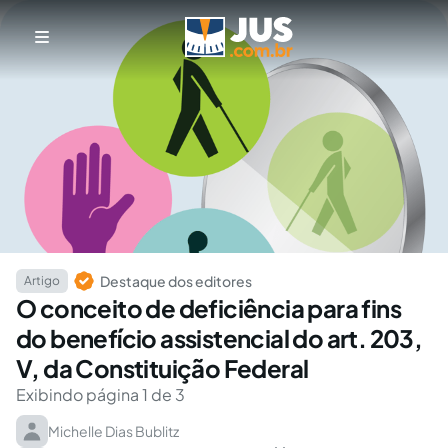
Destaque dos editores
Artigo
O conceito de deficiência para fins
do benefício assistencial do art. 203,
V, da Constituição Federal
Exibindo página 1 de 3
Michelle Dias Bublitz