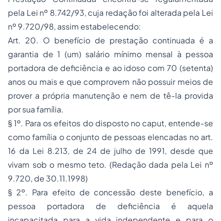
pela Lei nº 8.742/93, cuja redação foi alterada pela Lei
nº 9.720/98, assim estabelecendo:
Art. 20. O benefício de prestação continuada é a
garantia de 1 (um) salário mínimo mensal à pessoa
portadora de deficiência e ao idoso com 70 (setenta)
anos ou mais e que comprovem não possuir meios de
prover a própria manutenção e nem de tê-la provida
por sua família.
§ 1º. Para os efeitos do disposto no caput, entende-se
como família o conjunto de pessoas elencadas no art.
16 da Lei 8.213, de 24 de julho de 1991, desde que
vivam sob o mesmo teto.
(Redação dada pela Lei nº
9.720, de 30.11.1998)
§ 2º. Para efeito de concessão deste benefício, a
pessoa portadora de deficiência é aquela
incapacitada para a vida independente e para o