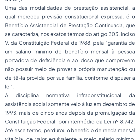
Uma das modalidades de prestação assistencial, a
qual mereceu previsão constitucional expressa, é o
Benefício Assistencial de Prestação Continuada, que
se caracteriza, nos exatos termos do artigo 203, inciso
V, da Constituição Federal de 1988, pela "
garantia de
um salário mínimo de benefício mensal à pessoa
portadora de deficiência e ao idoso que comprovem
não possuir meio de prover a própria manutenção ou
de tê-la provida por sua família, conforme dispuser a
lei
".
A disciplina normativa infraconstitucional da
assistência social somente veio à luz em dezembro de
1993, mais de cinco anos depois da promulgação da
Constituição Federal, por intermédio da Lei nº 8.742.
Até esse termo, perdurou o benefício de renda mensal
vitalícia, de valor equivalente a meio salário mínimo,