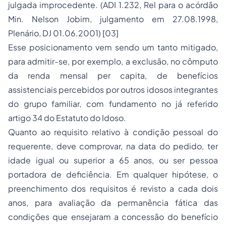
julgada improcedente. (ADI 1.232, Rel para o acórdão
Min. Nelson Jobim, julgamento em 27.08.1998,
Plenário, DJ 01.06.2001) [03]
Esse posicionamento vem sendo um tanto mitigado,
para admitir-se, por exemplo, a exclusão, no cômputo
da renda mensal per capita, de benefícios
assistenciais percebidos por outros idosos integrantes
do grupo familiar, com fundamento no já referido
artigo 34 do Estatuto do Idoso.
Quanto ao requisito relativo à condição pessoal do
requerente, deve comprovar, na data do pedido, ter
idade igual ou superior a 65 anos, ou ser pessoa
portadora de deficiência. Em qualquer hipótese, o
preenchimento dos requisitos é revisto a cada dois
anos, para avaliação da permanência fática das
condições que ensejaram a concessão do benefício