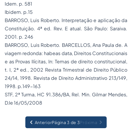
Idem. p. 581
Ibidem. p.15
BARROSO, Luis Roberto. Interpretação e aplicação da
Constituição. 4ª ed. Rev. E atual. São Paulo: Saraiva.
2001. p. 246
BARROSO, Luis Roberto. BARCELLOS, Ana Paula de. A
viagem redonda: habeas data, Direitos Constitucionais
e as Provas Ilícitas, In: Temas de direito constitucional,
t. I, 2ª ed., 2002 Revista Trimestral de Direito Público
24/14, 1998. Revista de Direito Administrativo 213/149,
1998. p.149-163
STF, 2ª Turma, HC 91.386/BA, Rel. Min. Gilmar Mendes,
DJe 16/05/2008
Anterior
Página 3 de 3
Próxima