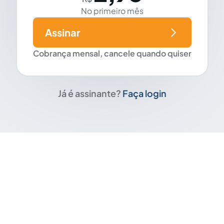
No primeiro mês
Assinar
Cobrança mensal, cancele quando quiser
Já é assinante?
Faça login