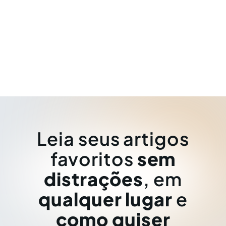
Leia seus artigos
favoritos
sem
distrações
, em
qualquer lugar
e
como quiser