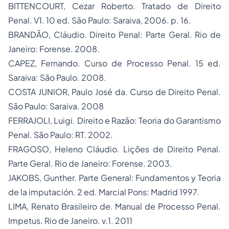
BITTENCOURT, Cezar Roberto.
Tratado de Direito
Penal
. V1. 10 ed. São Paulo: Saraiva, 2006. p. 16.
BRANDÃO, Cláudio.
Direito Penal: Parte Geral
. Rio de
Janeiro: Forense. 2008.
CAPEZ, Fernando.
Curso de
Processo
Penal
. 15 ed.
Saraiva: São Paulo. 2008.
COSTA JUNIOR, Paulo José da.
Curso de Direito Penal
.
São Paulo: Saraiva. 2008
FERRAJOLI, Luigi.
Direito e Razão: Teoria do Garantismo
Penal
. São Paulo: RT. 2002.
FRAGOSO, Heleno Cláudio.
Lições de Direito Penal.
Parte Geral
. Rio de Janeiro: Forense. 2003.
JAKOBS, Gunther.
Parte General:
Fundamentos y Teoria
de la imputación
. 2 ed. Marcial Pons: Madrid 1997.
LIMA, Renato Brasileiro de.
Manual de Processo Penal
.
Impetus. Rio de Janeiro. v.1. 2011