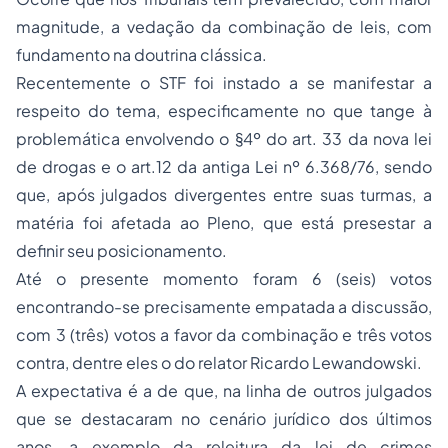
magnitude, a vedação da combinação de leis, com
fundamento na doutrina clássica.
Recentemente o STF foi instado a se manifestar a
respeito do tema, especificamente no que tange à
problemática envolvendo o §4º do art. 33 da nova lei
de drogas e o art.12 da antiga Lei nº 6.368/76, sendo
que, após julgados divergentes entre suas turmas, a
matéria foi afetada ao Pleno, que está presestar a
definir seu posicionamento.
Até o presente momento foram 6 (seis) votos
encontrando-se precisamente empatada a discussão,
com 3 (três) votos a favor da combinação e três votos
contra, dentre eles o do relator Ricardo Lewandowski.
A expectativa é a de que, na linha de outros julgados
que se destacaram no cenário jurídico dos últimos
anos, a exemplo da releitura da lei de crimes