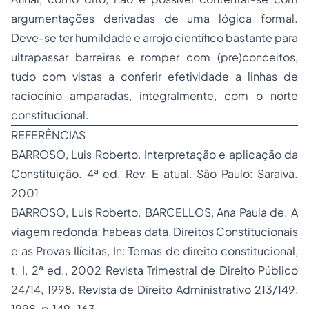
argumentações derivadas de uma lógica formal.
Deve-se ter humildade e arrojo científico bastante para
ultrapassar barreiras e romper com (pre)conceitos,
tudo com vistas a conferir efetividade a linhas de
raciocínio amparadas, integralmente, com o norte
constitucional.
REFERÊNCIAS
BARROSO, Luis Roberto. Interpretação e aplicação da
Constituição. 4ª ed. Rev. E atual. São Paulo: Saraiva.
2001
BARROSO, Luis Roberto. BARCELLOS, Ana Paula de.
A
viagem redonda:
habeas data
, Direitos Constitucionais
e as Provas Ilícitas
, In: Temas de direito constitucional,
t. I, 2ª ed., 2002 Revista Trimestral de Direito Público
24/14, 1998. Revista de
Direito Administrativo
213/149,
1998. p.149-163