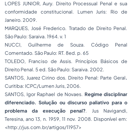
LOPES JUNIOR, Aury.
Direito Processual Penal e sua
conformidade constitucional
. Lumen Juris: Rio de
Janeiro. 2009.
MARQUES, José Frederico.
Tratado de Direito Penal
.
São Paulo: Saraiva. 1964. v. 1
NUCCI, Guilherme de Souza.
Código Penal
Comentado
. São Paulo: RT. 8ed. p. 65
TOLEDO, Franciso de Assis.
Princípios Básicos de
Direito Penal.
5 ed. São Paulo: Saraiva. 2002.
SANTOS, Juarez Cirino dos.
Direito Penal: Parte Geral
.
Curitiba: ICPC/Lumen Juris, 2006.
SANTOS, Igor Raphael de Novaes.
Regime disciplinar
diferenciado. Solução ou discurso paliativo para o
problema da execução penal?
. Jus Navigandi,
Teresina, ano 13, n. 1959, 11 nov. 2008. Disponível em:
<http://jus.com.br/artigos/11957>