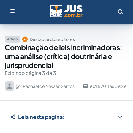
Destaque dos editores
Artigo
Combinação de leis incriminadoras:
uma análise (crítica) doutrinária e
jurisprudencial
Exibindo página 3 de 3
Igor Raphael de Novaes Santos
30/11/2011 às 09:29
Leia nesta página: