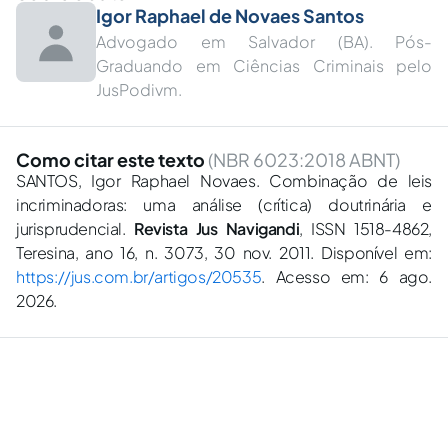
Igor Raphael de Novaes Santos
Advogado em Salvador (BA). Pós-
Graduando em Ciências Criminais pelo
JusPodivm.
Como citar este texto
(NBR 6023:2018 ABNT)
SANTOS, Igor Raphael Novaes. Combinação de leis
incriminadoras: uma análise (crítica) doutrinária e
jurisprudencial.
Revista Jus Navigandi
, ISSN 1518-4862,
Teresina, ano 16, n. 3073, 30 nov. 2011. Disponível em:
https://jus.com.br/artigos/20535
. Acesso em: 6 ago.
2026.