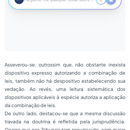
Asseverou-se, outrossim que, não obstante inexista
dispositivo expresso autorizando a combinação de
leis, também não há despositivo estabelecendo sua
vedação. Ao revés, uma leitura sistemática dos
dispositivos aplicáveis à espécie autoriza a aplicação
da combinação de leis.
De outro lado, destacou-se que a mesma discussão
travada na doutrina é refletida pela jurisprudência.
Ocorre que nos Tribunais tem prevalecido, com maior