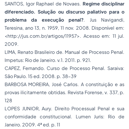
SANTOS, Igor Raphael de Novaes.
Regime disciplinar
diferenciado. Solução ou discurso paliativo para o
problema da execução penal?
. Jus Navigandi,
Teresina, ano 13, n. 1959, 11 nov. 2008. Disponível em:
<http://jus.com.br/artigos/11957>. Acesso em: 11 jul.
2009.
LIMA, Renato Brasileiro de. Manual de Processo Penal.
Impetus: Rio de Janeiro. v.1. 2011. p. 921.
CAPEZ, Fernando. Curso de Processo Penal. Saraiva:
São Paulo. 15 ed. 2008. p. 38-39
BARBOSA MOREIRA, José Carlos. A constituição e as
provas ilicitamente obtidas. Revista Forense, v. 337, p.
128
LOPES JUNIOR, Aury.
Direito Processual Penal
e sua
conformidade constitucional. Lumen Juris: Rio de
Janeiro. 2009. 4ª ed. p. 11