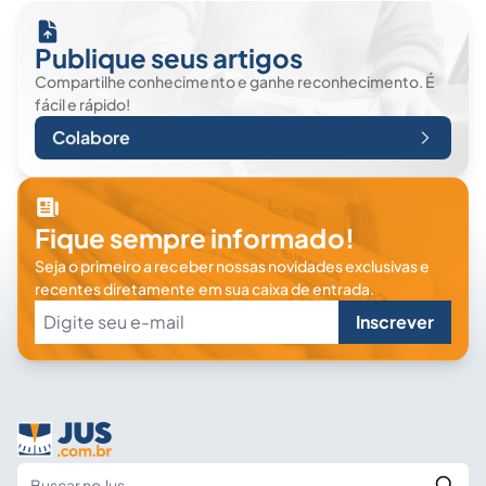
Publique seus artigos
Compartilhe conhecimento e ganhe reconhecimento. É
fácil e rápido!
Colabore
Fique sempre informado!
Seja o primeiro a receber nossas novidades exclusivas e
recentes diretamente em sua caixa de entrada.
Inscrever