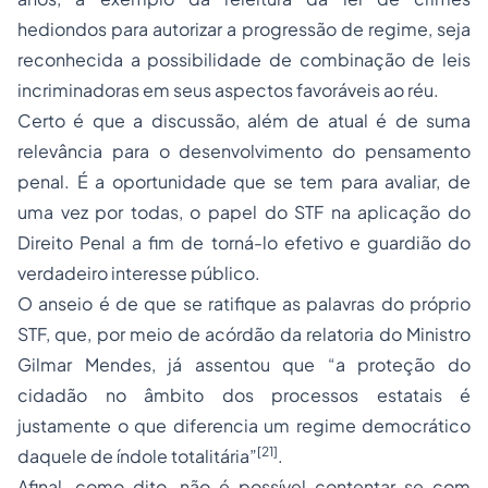
hediondos para autorizar a progressão de regime, seja
reconhecida a possibilidade de combinação de leis
incriminadoras em seus aspectos favoráveis ao réu.
Certo é que a discussão, além de atual é de suma
relevância para o desenvolvimento do pensamento
penal. É a oportunidade que se tem para avaliar, de
uma vez por todas, o papel do STF na aplicação do
Direito Penal a fim de torná-lo efetivo e guardião do
verdadeiro interesse público.
O anseio é de que se ratifique as palavras do próprio
STF, que, por meio de acórdão da relatoria do Ministro
Gilmar Mendes, já assentou que “a proteção do
cidadão no âmbito dos processos estatais é
justamente o que diferencia um regime democrático
[21]
daquele de índole totalitária”
.
Afinal, como dito, não é possível contentar-se com