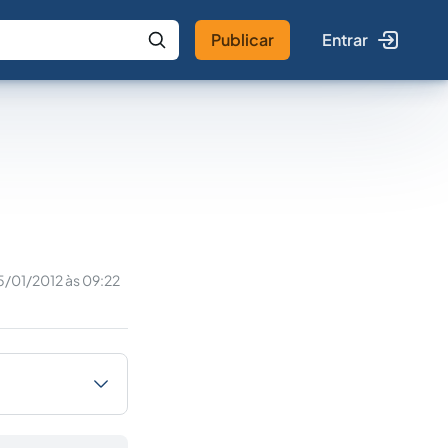
Publicar
Entrar
 IA
Buscar no Jus
5/01/2012 às 09:22