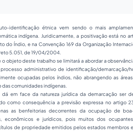
auto-identificação étnica vem sendo o mais amplamen
mática indígena. Juridicamente, a positivação está no ar
to do Índio, e na Convenção 169 da Organização Internaci
creto 5.051, de 19/04/2004.
o objeto deste trabalho se limitará a abordar a observânci
o processo administrativo de identificação/demarcação
nalmente ocupadas pelos índios, não abrangendo as áreas
io das comunidades indígenas.
 se dá em face da natureza jurídica da demarcação ser de
endo como consequência a previsão expressa no artigo 23
enas as benfeitorias decorrentes da ocupação de boa-
is, econômicos e jurídicos, pois muitos dos ocupante
títulos de
propriedade
emitidos pelos estados membros 