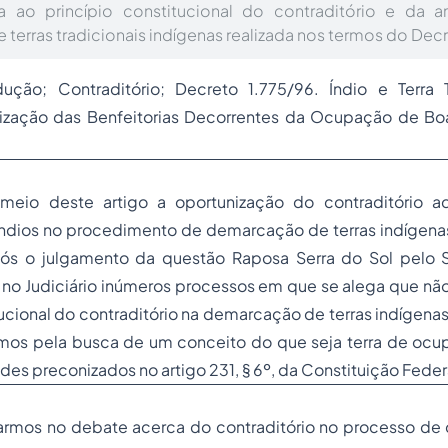
 ao princípio constitucional do contraditório e da 
terras tradicionais indígenas realizada nos termos do Decr
ução; Contraditório; Decreto 1.775/96. Índio e Terra 
zação das Benfeitorias Decorrentes da Ocupação de Bo
eio deste artigo a oportunização do contraditório ad
ndios no procedimento de demarcação de terras indígenas
ós o julgamento da questão Raposa Serra do Sol pelo S
 no Judiciário inúmeros processos em que se alega que não
tucional do contraditório na demarcação de terras indígena
mos pela busca de um conceito do que seja terra de ocup
des preconizados no artigo 231, § 6º, da Constituição Feder
armos no debate acerca do contraditório no processo d