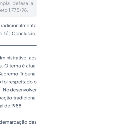
ampla defesa a
eto 1.775/98.
Tradicionalmente
a-fé; Conclusão;
ministrativo aos
. O tema é atual
upremo Tribunal
 foi respeitado o
s. No desenvolver
ação tradicional
al de 1988.
e demarcação das