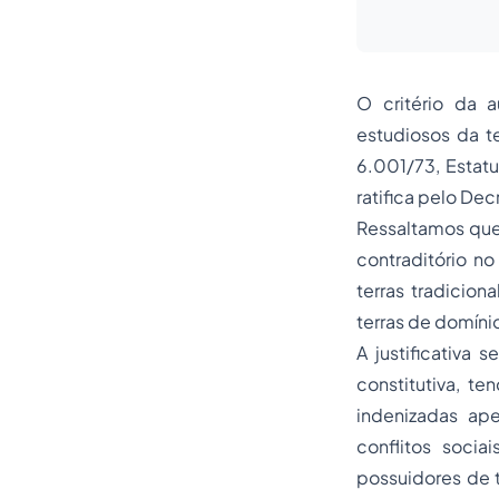
O critério da 
estudiosos da te
6.001/73, Estatu
ratifica pelo De
Ressaltamos que 
contraditório n
terras tradicio
terras de domín
A justificativa
constitutiva, t
indenizadas ap
conflitos socia
possuidores de 