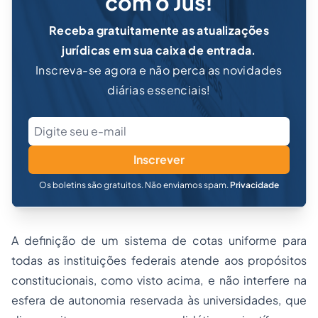
com o Jus!
Receba gratuitamente as atualizações
jurídicas em sua caixa de entrada.
Inscreva-se agora e não perca as novidades
diárias essenciais!
Inscrever
Os boletins são gratuitos. Não enviamos spam.
Privacidade
A definição de um sistema de cotas uniforme para
todas as instituições federais atende aos propósitos
constitucionais, como visto acima, e não interfere na
esfera de autonomia reservada às universidades, que