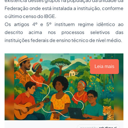
existência desses grupos na população da unidade da
Federação onde está instalada a instituição, conforme
o último censo do IBGE.
Os artigos 4º e 5º instituem regime idêntico ao
descrito acima nos processos seletivos das
instituições federais de ensino técnico de nível médio.
Leia mais