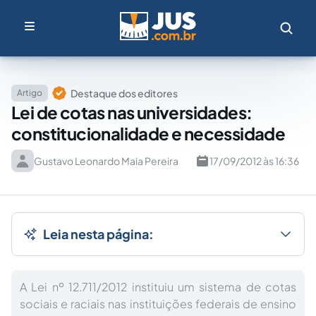
Destaque dos editores
Artigo
Lei de cotas nas universidades:
constitucionalidade e necessidade
Gustavo Leonardo Maia Pereira
17/09/2012 às 16:36
Leia nesta página:
A Lei nº 12.711/2012 instituiu um sistema de cotas
sociais e raciais nas instituições federais de ensino