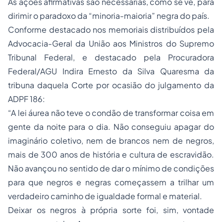
As ações afirmativas são necessárias, como se vê, para
dirimir o paradoxo da “minoria-maioria” negra do país.
Conforme destacado nos memoriais distribuídos pela
Advocacia-Geral da União aos Ministros do Supremo
Tribunal Federal, e destacado pela Procuradora
Federal/AGU Indira Ernesto da Silva Quaresma da
tribuna daquela Corte por ocasião do julgamento da
ADPF 186:
“A lei áurea não teve o condão de transformar coisa em
gente da noite para o dia. Não conseguiu apagar do
imaginário coletivo, nem de brancos nem de negros,
mais de 300 anos de história e cultura de escravidão.
Não avançou no sentido de dar o mínimo de condições
para que negros e negras começassem a trilhar um
verdadeiro caminho de igualdade formal e material.
Deixar os negros à própria sorte foi, sim, vontade