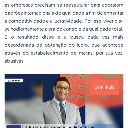
as empresas precisam se reestruturar para adotarem
padrões internacionais de qualidade a fim de enfrentar
a competitividade e a lucratividade. Por isso, vivencia-
se hodiernamente a era do controle da qualidade total.
E o resultado disso é a busca cada vez mais
desordenada de obtenção do lucro, que acontece
através do estabelecimento de metas, por sua vez,
abusivas.
Leia mais