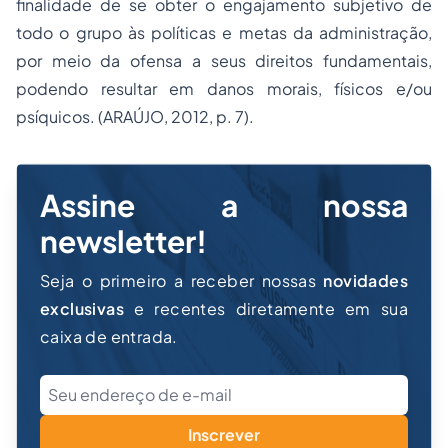
finalidade de se obter o engajamento subjetivo de
todo o grupo às políticas e metas da administração,
por meio da ofensa a seus direitos fundamentais,
podendo resultar em danos morais, físicos e/ou
psíquicos. (ARAÚJO, 2012, p. 7).
Assine a nossa
newsletter!
Seja o primeiro a receber nossas
novidades
exclusivas
e recentes diretamente em sua
caixa de entrada.
Inscrever