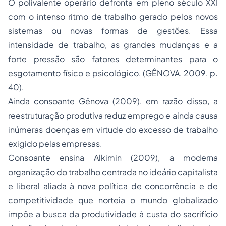
O polivalente operário defronta em pleno século XXI
com o intenso ritmo de trabalho gerado pelos novos
sistemas ou novas formas de gestões. Essa
intensidade de trabalho, as grandes mudanças e a
forte pressão são fatores determinantes para o
esgotamento físico e psicológico. (GÊNOVA, 2009, p.
40).
Ainda consoante Gênova (2009), em razão disso, a
reestruturação produtiva reduz emprego e ainda causa
inúmeras doenças em virtude do excesso de trabalho
exigido pelas empresas.
Consoante ensina Alkimin (2009), a moderna
organização do trabalho centrada no ideário capitalista
e liberal aliada à nova política de concorrência e de
competitividade que norteia o mundo globalizado
impõe a busca da produtividade à custa do sacrifício