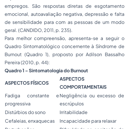
empregos. São respostas diretas de esgotamento
emocional, autoavaliação negativa, depressão e falta
de sensibilidade para com as pessoas de um modo
geral. (CANDIDO, 2011, p. 235).
Para melhor compreensão, apresenta-se a seguir o
Quadro Sintomatológico concernente à Síndrome de
Burnout (Quadro 1), proposto por Adilson Bassalho
Pereira (2010, p. 44):
Quadro 1 – Sintomatologia do Burnout
ASPECTOS
ASPECTOS FÍSICOS
COMPORTAMENTAIS
Fadiga constante e
Negligência ou excesso de
progressiva
escrúpulos
Distúrbios do sono
Irritabilidade
Cefaleias, enxaquecas
Incapacidade para relaxar