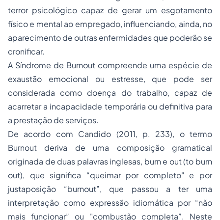
terror psicológico capaz de gerar um esgotamento
físico e mental ao empregado, influenciando, ainda, no
aparecimento de outras enfermidades que poderão se
cronificar.
A Síndrome de Burnout compreende uma espécie de
exaustão emocional ou estresse, que pode ser
considerada como doença do trabalho, capaz de
acarretar a incapacidade temporária ou definitiva para
a prestação de serviços.
De acordo com Candido (2011, p. 233), o termo
Burnout deriva de uma composição gramatical
originada de duas palavras inglesas, burn e out (to burn
out), que significa “queimar por completo" e por
justaposição “burnout”, que passou a ter uma
interpretação como expressão idiomática por “não
mais funcionar” ou "combustão completa”. Neste