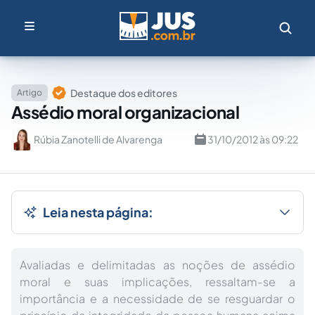
Destaque dos editores
Artigo
Assédio moral organizacional
Rúbia Zanotelli de Alvarenga
31/10/2012 às 09:22
Leia nesta página:
Avaliadas e delimitadas as noções de assédio
moral e suas implicações, ressaltam-se a
importância e a necessidade de se resguardar o