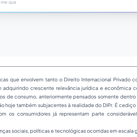
ticas que envolvem tanto o
Direito Internacional Privado
c
adquirindo crescente relevância jurídica e econômica 
tos de consumo, anteriormente pensados somente dentro
 são hoje também subjacentes à realidade do DIPr. É cediço
com os consumidores já representam parte consideráve
nças sociais, políticas e tecnológicas ocorridas em escala g