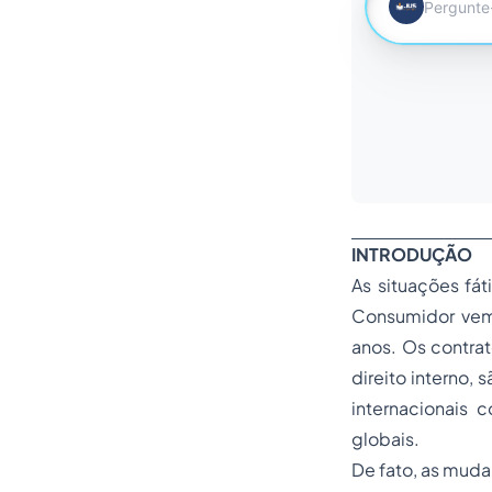
INTRODUÇÃO
As situações fá
Consumidor
vem 
anos. Os contra
direito interno,
internacionais 
globais.
De fato, as muda