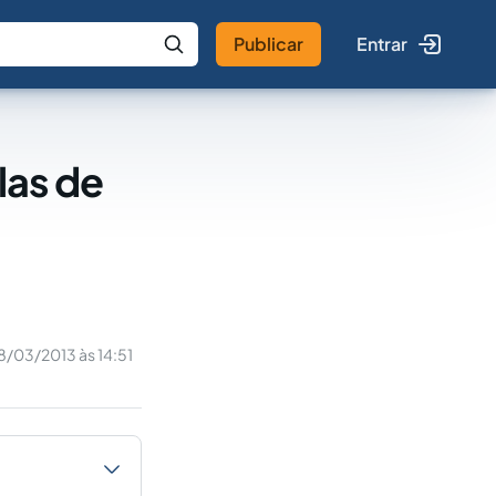
Publicar
Entrar
 IA
Buscar no Jus
las de
8/03/2013 às 14:51