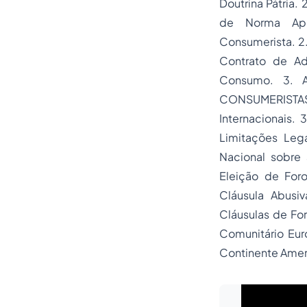
Doutrina Pátria.
de Norma Apl
Consumerista. 2.
Contrato de Ad
Consumo. 3. 
CONSUMERISTAS 
Internacionais. 
Limitações Lega
Nacional sobre 
Eleição de Foro
Cláusula Abusiv
Cláusulas de Fo
Comunitário Eur
Continente Ame