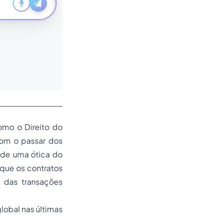
omo o
Direito do
com o passar dos
 de uma ótica do
 que os contratos
l das transações
lobal nas últimas