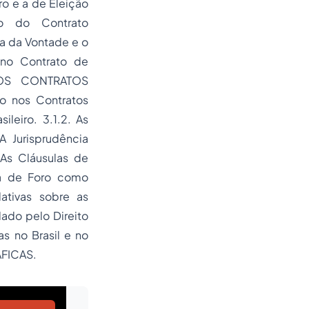
ro e a de Eleição
o do Contrato
ia da Vontade e o
 no Contrato de
OS CONTRATOS
o nos Contratos
sileiro. 3.1.2. As
A Jurisprudência
 As Cláusulas de
iva de Foro como
lativas sobre as
ado pelo Direito
s no Brasil e no
FICAS.