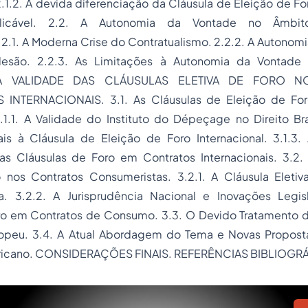
 2.1.2. A devida diferenciação da Cláusula de Eleição de Fo
icável. 2.2. A Autonomia da Vontade no Âmbit
2.1. A Moderna Crise do Contratualismo. 2.2.2. A Autonom
esão. 2.2.3. As Limitações à Autonomia da Vontade
A VALIDADE DAS CLÁUSULAS ELETIVA DE FORO N
INTERNACIONAIS. 3.1. As Cláusulas de Eleição de For
3.1.1. A Validade do Instituto do
Dépeçage
no Direito Bra
is à Cláusula de Eleição de Foro Internacional. 3.1.3. 
as Cláusulas de Foro em Contratos Internacionais. 3.2.
 nos Contratos Consumeristas. 3.2.1. A Cláusula Elet
a. 3.2.2. A Jurisprudência Nacional e Inovações Legis
ro em Contratos de Consumo. 3.3. O Devido Tratamento d
opeu. 3.4. A Atual Abordagem do Tema e Novas Proposta
ricano. CONSIDERAÇÕES FINAIS. REFERÊNCIAS BIBLIOGRÁ