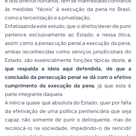
e dos direitos humanos, têm se manifestado contrários
às medidas “fáceis” à execução da pena no Brasil,
como a terceirização e a privatização.
Enfatizaainda este estudo, que o direito/dever de punir
pertence exclusivamente ao Estado, e nessa ótica,
assim como a persecução penal,a execução da pena,
ambas reconhecidas como serviços jurisdicionais do
Estado, são essencialmente funções típicas deste,
o
que respalda a ideia aqui defendida, de que a
conclusão da persecução penal se dá com o efetivo
cumprimento da execução da pena
, já que esta é
parte integrante daquela.
A inércia quase que absoluta do Estado, quer por falta
da efetivação de uma política penitenciária que seja
capaz, não somente de punir o delinquente, mas de
recolocá-lo na sociedade, impedindo-o de reincidir