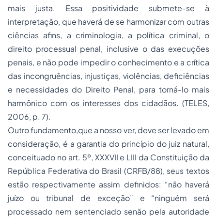
mais justa. Essa positividade submete-se à
interpretação, que haverá de se harmonizar com outras
ciências afins, a criminologia, a política criminal, o
direito processual penal, inclusive o das execuções
penais, e não pode impedir o conhecimento e a crítica
das incongruências, injustiças, violências, deficiências
e necessidades do Direito Penal, para torná-lo mais
harmônico com os interesses dos cidadãos. (TELES,
2006, p. 7).
Outro fundamento,que a nosso ver, deve ser levado em
consideração, é a garantia do princípio do juiz natural,
conceituado no art. 5º, XXXVII e LIII da Constituição da
República Federativa do Brasil (CRFB/88), seus textos
estão respectivamente assim definidos: “não haverá
juízo ou tribunal de exceção” e “ninguém será
processado nem sentenciado senão pela autoridade