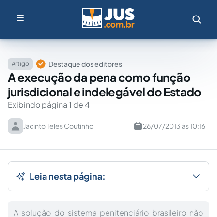
Destaque dos editores
Artigo
A execução da pena como função
jurisdicional e indelegável do Estado
Exibindo página 1 de 4
Jacinto Teles Coutinho
26/07/2013 às 10:16
Leia nesta página:
A solução do sistema penitenciário brasileiro não