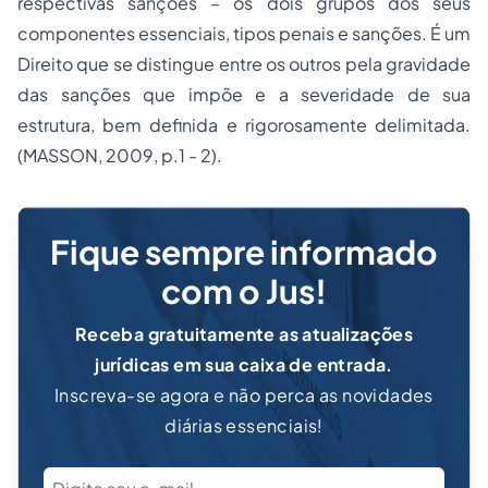
respectivas sanções – os dois grupos dos seus
componentes essenciais, tipos penais e sanções. É um
Direito que se distingue entre os outros pela gravidade
das sanções que impõe e a severidade de sua
estrutura, bem definida e rigorosamente delimitada.
(MASSON, 2009, p.1 - 2).
Fique sempre informado
com o Jus!
Receba gratuitamente as atualizações
jurídicas em sua caixa de entrada.
Inscreva-se agora e não perca as novidades
diárias essenciais!