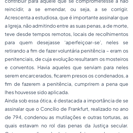
contribuir para aquele que se comprometesse a não
reincidir, a se emendar, ou seja, a se corrigir.
Acrescenta a estudiosa, que é importante assinalar que
a Igreja, não admitindo entre as suas penas, a de morte,
teve desde tempos remotos, locais de recolhimentos
para quem desejasse ‘aperfeiçoar-se’, neles se
retirando a fim de fazer voluntária penitência – eram os
penitenciais, de cuja evolução resultaram os mosteiros
e conventos. Havia aqueles que serviam para neles
serem encarcerados, ficarem presos os condenados, a
fim de fazerem a penitência, cumprirem a pena que
lhes houvesse sido aplicada.
Ainda sob essa ótica, é destacada a importância de se
assinalar que o Concílio de Frankfurt, realizado no ano
de 794, condenou as mutilações e outras torturas, as
quais estavam no rol das
penas
da Justiça secular.