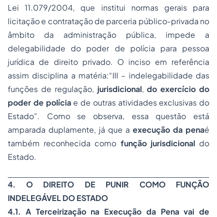
Lei 11.079/2004, que institui normas gerais para
licitação
e contratação de parceria público-privada no
âmbito da administração pública, impede a
delegabilidade do
poder de polícia
para
pessoa
jurídica
de direito privado. O inciso em referência
assim disciplina a matéria:“III – indelegabilidade das
funções de regulação,
jurisdicional
,
do exercício do
poder de polícia
e de outras atividades exclusivas do
Estado”. Como se observa, essa questão está
amparada duplamente, já que a
execução da pena
é
também reconhecida como
função jurisdicional
do
Estado.
4. O DIREITO DE PUNIR COMO FUNÇÃO
INDELEGÁVEL DO ESTADO
4.1. A Terceirização na Execução da Pena vai de