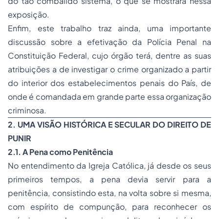
do tão combalido sistema, o que se mostrará nessa
exposição.
Enfim, este trabalho traz ainda, uma importante
discussão sobre a efetivação da Polícia Penal na
Constituição Federal, cujo órgão terá, dentre as suas
atribuições a de investigar o
crime organizado
a partir
do interior dos estabelecimentos penais do País, de
onde é comandada em grande parte essa organização
criminosa.
2. UMA VISÃO HISTÓRICA E SECULAR DO DIREITO DE
PUNIR
2.1. A Pena como Penitência
No entendimento da Igreja Católica, já desde os seus
primeiros tempos, a pena devia servir para a
penitência, consistindo esta, na volta sobre si mesma,
com espírito de compunção, para reconhecer os