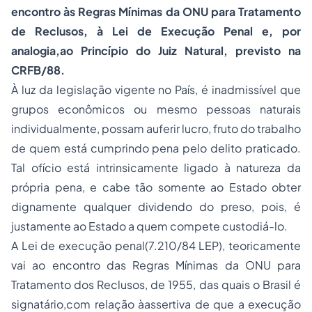
encontro às Regras Mínimas da ONU para Tratamento
de Reclusos, à Lei de Execução Penal e, por
analogia,ao Princípio do Juiz Natural, previsto na
CRFB/88.
À luz da legislação vigente no País, é inadmissível que
grupos econômicos ou mesmo pessoas naturais
individualmente, possam auferir lucro, fruto do trabalho
de quem está cumprindo pena pelo delito praticado.
Tal ofício está intrinsicamente ligado à natureza da
própria pena, e cabe tão somente ao Estado obter
dignamente qualquer dividendo do preso, pois, é
justamente ao Estado a quem compete custodiá-lo.
A Lei de
execução penal
(7.210/84 LEP), teoricamente
vai ao encontro das Regras Mínimas da ONU para
Tratamento dos Reclusos, de 1955, das quais o Brasil é
signatário,com relação àassertiva de que a execução