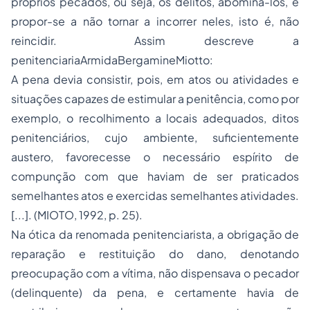
próprios pecados, ou seja, os delitos, abominá-los, e
propor-se a não tornar a incorrer neles, isto é, não
reincidir. Assim descreve a
penitenciariaArmidaBergamineMiotto:
A pena devia consistir, pois, em atos ou atividades e
situações capazes de estimular a penitência, como por
exemplo, o recolhimento a locais adequados, ditos
penitenciários, cujo ambiente, suficientemente
austero, favorecesse o necessário espírito de
compunção com que haviam de ser praticados
semelhantes atos e exercidas semelhantes atividades.
[...]. (MIOTO, 1992, p. 25).
Na ótica da renomada penitenciarista, a obrigação de
reparação e restituição do dano, denotando
preocupação com a vítima, não dispensava o pecador
(delinquente) da pena, e certamente havia de