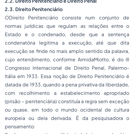
2.2
. Direito Penitenciário e Direito Penal
2.3. Direito Penitenciário
ODireito Penitenciário consiste num conjunto de
normas jurídicas que regulam as relações entre o
Estado e o condenado, desde que a sentença
condenatória legitima a execução, até que dita
execução se finde no mais amplo sentido da palavra,
cujo entendimento, conforme ArmidaMiotto, é do III
Congresso Internacional de Direito Penal, Palermo-
Itália em 1933. Essa noção de Direito Penitenciário é
datada de 1933, quando a pena privativa da liberdade,
com recolhimento a estabelecimento apropriado
(prisão – penitenciária) constituía a regra sem exceção
ou quase, em todo o mundo ocidental de cultura
europeia ou dela derivada. É da pesquisadora o
pensamento: