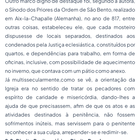
Outro marco digno de destaque foi, segundo a autora,
o Sínodo dos Priores da Ordem de São Bento, realizado
em Aix-la-Chapalle (Alemanha), no ano de 817, entre
outras coisas, estabeleceu ele, que cada mosteiro
dispusesse de locais separados, destinados aos
condenados pela Justiça eclesiástica, constituídos por
quartos, e dependências para trabalho, em forma de
oficinas, inclusive, com possibilidade de aquecimento
no inverno, que contava com um pátio como anexo.
Já multissecularmente,como se vê, a orientação da
Igreja era no sentido de tratar os pecadores com
espírito de caridade e misericórdia, dando-lhes a
ajuda de que precisassem, afim de que os atos e as
atividades destinados à penitência, não fossem
sofrimentos inúteis, mas servissem para o penitente
reconhecer a sua culpa, arrepender-se e redimir-se.