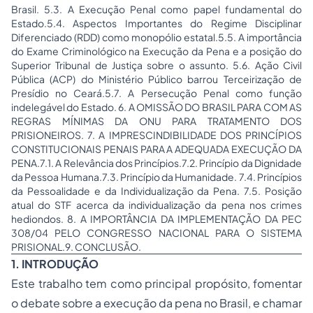
Brasil. 5.3. A Execução Penal como papel fundamental do
Estado.5.4. Aspectos Importantes do Regime Disciplinar
Diferenciado (RDD) como monopólio estatal.5.5. A importância
do Exame Criminológico na Execução da Pena e a posição do
Superior Tribunal de Justiça sobre o assunto. 5.6. Ação Civil
Pública (ACP) do Ministério Público barrou Terceirização de
Presídio no Ceará.5.7. A Persecução Penal como função
indelegável do Estado. 6. A OMISSÃO DO BRASIL PARA COM AS
REGRAS MÍNIMAS DA ONU PARA TRATAMENTO DOS
PRISIONEIROS. 7. A IMPRESCINDIBILIDADE DOS PRINCÍPIOS
CONSTITUCIONAIS PENAIS PARA A ADEQUADA EXECUÇÃO DA
PENA.7.1. A Relevância dos Princípios.7.2. Princípio da Dignidade
da Pessoa Humana.7.3. Princípio da Humanidade. 7.4. Princípios
da Pessoalidade e da Individualização da Pena. 7.5. Posição
atual do STF acerca da individualização da pena nos crimes
hediondos. 8. A IMPORTÂNCIA DA IMPLEMENTAÇÃO DA PEC
308/04 PELO CONGRESSO NACIONAL PARA O SISTEMA
PRISIONAL.9. CONCLUSÃO.
1. INTRODUÇÃO
Este trabalho tem como principal propósito, fomentar
o debate sobre a execução da pena no Brasil, e chamar