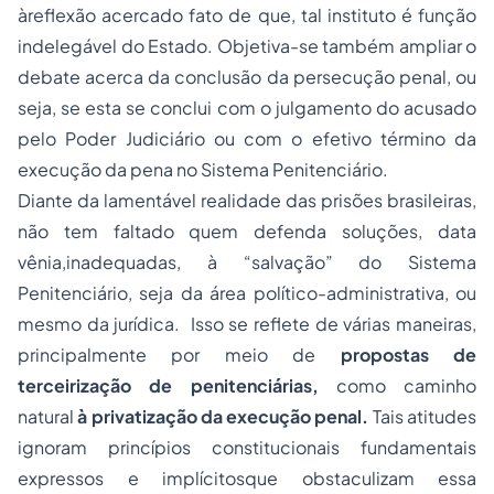
àreflexão acercado fato de que, tal instituto é função
indelegável do Estado. Objetiva-se também ampliar o
debate acerca da conclusão da persecução penal, ou
seja, se esta se conclui com o julgamento do acusado
pelo Poder Judiciário ou com o efetivo término da
execução da pena no Sistema Penitenciário.
Diante da lamentável realidade das prisões brasileiras,
não tem faltado quem defenda soluções, data
vênia,inadequadas, à “salvação” do Sistema
Penitenciário, seja da área político-administrativa, ou
mesmo da jurídica. Isso se reflete de várias maneiras,
principalmente por meio de
propostas de
terceirização
de penitenciárias,
como caminho
natural
à privatização da execução penal.
Tais atitudes
ignoram princípios constitucionais fundamentais
expressos e implícitosque obstaculizam essa