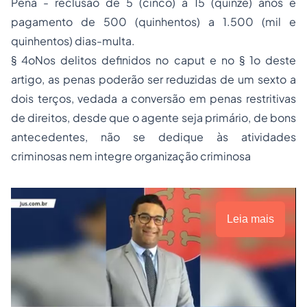
Pena - reclusão de 5 (cinco) a 15 (quinze) anos e
pagamento de 500 (quinhentos) a 1.500 (mil e
quinhentos) dias-multa.
§ 4oNos delitos definidos no caput e no § 1o deste
artigo, as penas poderão ser reduzidas de um sexto a
dois terços, vedada a conversão em penas restritivas
de direitos, desde que o agente seja primário, de bons
antecedentes, não se dedique às atividades
criminosas nem integre organização criminosa
Leia mais