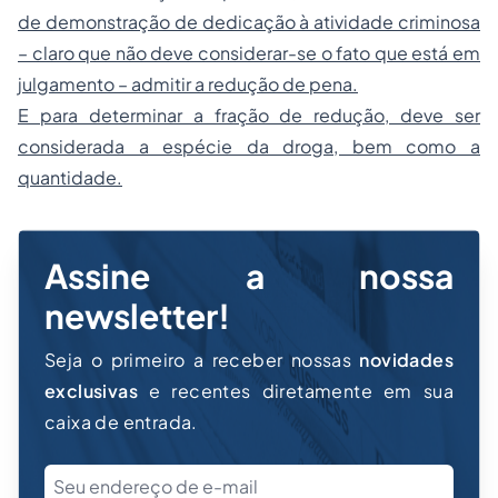
de demonstração de dedicação à atividade criminosa
– claro que não deve considerar-se o fato que está em
julgamento – admitir a redução de pena.
E para determinar a fração de redução, deve ser
considerada a espécie da droga, bem como a
quantidade.
Assine a nossa
newsletter!
Seja o primeiro a receber nossas
novidades
exclusivas
e recentes diretamente em sua
caixa de entrada.