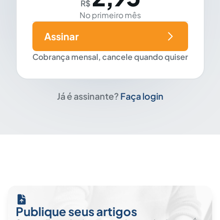
R$
No primeiro mês
Assinar
Cobrança mensal, cancele quando quiser
Já é assinante?
Faça login
Publique seus artigos