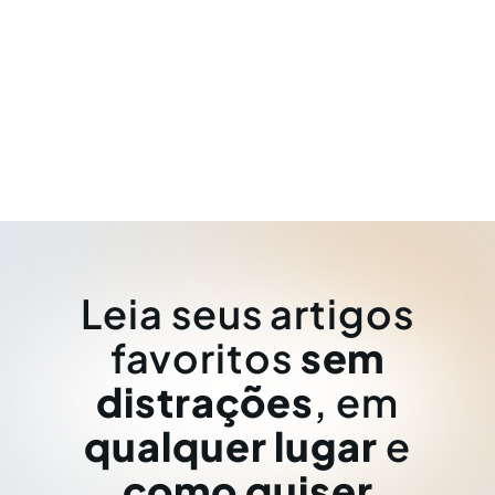
Leia seus artigos
favoritos
sem
distrações
, em
qualquer lugar
e
como quiser