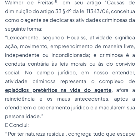
[1]
Walmer de Freitas
, em seu artigo “Causas de
diminuição do artigo 33 § 4º da lei 11343/06, conceitua
como o agente se dedicar as atividades criminosas da
seguinte forma:
“Lexicamente, segundo Houaiss, atividade significa
ação, movimento, empreendimento de maneira livre,
independente ou incondicionada; e criminosa é a
conduta contrária às leis morais ou às do convívio
social. No campo jurídico, em nosso entender,
atividade criminosa representa o complexo de
episódios pretéritos na vida do agente
, afora a
reincidência e os maus antecedentes, aptos a
ofenderem o ordenamento jurídico e a macularem sua
personalidade.”
E Conclui:
“
Por ter natureza residual, congrega tudo que escape