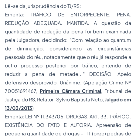
Lê-se da jurisprudência do TJ/RS:
Ementa: TRÁFICO DE ENTORPECENTE. PENA.
REDUÇÃO ADEQUADA. MANTIDA. A questão da
quantidade de redução da pena foi bem examinada
pela Julgadora, decidindo: "Com relação ao quantum
de diminuição, considerando as circunstâncias
pessoais do réu, notadamente que o réu já responde a
outro processo posterior por tráfico, entendo de
reduzir a pena de metade..." DECISÃO: Apelo
defensivo desprovido. Unânime. (Apelação Crime Nº
70051691467,
Primeira Câmara Criminal
, Tribunal de
Justiça do RS, Relator: Sylvio Baptista Neto,
Julgado em
13/03/2013
)
Ementa: LEI Nº 11.343/06. DROGAS. ART. 33. TRÁFICO.
EXISTÊNCIA DO FATO E AUTORIA. Apreensão de
pequena quantidade de drogas - , 11 (onze) pedras de