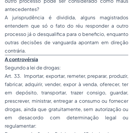
outro processo pode ser considerado como maus
antecedentes?
A jurisprudência é dividida, alguns magistrados
entendem que só o fato do réu responder a outro
processo já o desqualifica para o beneficio, enquanto
outras decisões de vanguarda apontam em direção
contrária.
A controvérsia
Segundo a lei de drogas:
Art. 33. Importar, exportar, remeter, preparar, produzir,
fabricar, adquirir, vender, expor à venda, oferecer, ter
em depósito, transportar, trazer consigo, guardar,
prescrever, ministrar, entregar a consumo ou fornecer
drogas, ainda que gratuitamente, sem autorização ou
em desacordo com determinação legal ou
regulamentar: