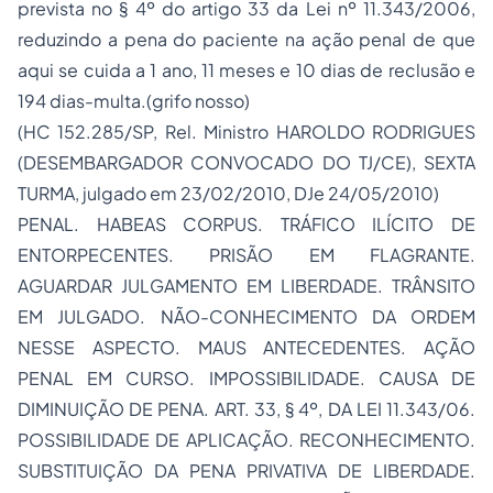
prevista no § 4º do artigo 33 da Lei nº 11.343/2006,
reduzindo a pena do paciente na ação penal de que
aqui se cuida a 1 ano, 11 meses e 10 dias de reclusão e
194 dias-multa.(grifo nosso)
(HC 152.285/SP, Rel. Ministro HAROLDO RODRIGUES
(DESEMBARGADOR CONVOCADO DO TJ/CE), SEXTA
TURMA, julgado em 23/02/2010, DJe 24/05/2010)
PENAL. HABEAS CORPUS. TRÁFICO ILÍCITO DE
ENTORPECENTES. PRISÃO EM FLAGRANTE.
AGUARDAR JULGAMENTO EM LIBERDADE. TRÂNSITO
EM JULGADO. NÃO-CONHECIMENTO DA ORDEM
NESSE ASPECTO. MAUS ANTECEDENTES. AÇÃO
PENAL EM CURSO. IMPOSSIBILIDADE. CAUSA DE
DIMINUIÇÃO DE PENA. ART. 33, § 4º, DA LEI 11.343/06.
POSSIBILIDADE DE APLICAÇÃO. RECONHECIMENTO.
SUBSTITUIÇÃO DA PENA PRIVATIVA DE LIBERDADE.