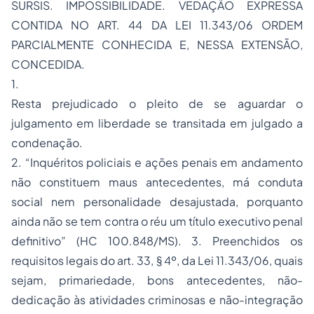
SURSIS. IMPOSSIBILIDADE. VEDAÇÃO EXPRESSA
CONTIDA NO ART. 44 DA LEI 11.343/06 ORDEM
PARCIALMENTE CONHECIDA E, NESSA EXTENSÃO,
CONCEDIDA.
1.
Resta prejudicado o pleito de se aguardar o
julgamento em liberdade se transitada em julgado a
condenação.
2. “Inquéritos policiais e ações penais em andamento
não constituem maus antecedentes, má conduta
social nem personalidade desajustada, porquanto
ainda não se tem contra o réu um título executivo penal
definitivo” (HC 100.848/MS). 3. Preenchidos os
requisitos legais do art. 33, § 4º, da Lei 11.343/06, quais
sejam, primariedade, bons antecedentes, não-
dedicação às atividades criminosas e não-integração