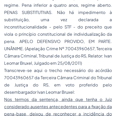
regime. Pena inferior a quatro anos, regime aberto.
PENAS SUBSTITUTIVAS. Não há impedimento à
substituição, uma vez declarada a
inconstitucionalidade - pelo STF - do preceito que
viola o princípio constitucional de individualização da
pena. APELO DEFENSIVO PROVIDO, EM PARTE.
UNÂNIME. (Apelação Crime Nº 70043960657, Terceira
Câmara Criminal, Tribunal de Justiça do RS, Relator: Ivan
Leomar Bruxel, Julgado em 25/08/2011)
Transcreve-se aqui o trecho necessário do acórdão
70043960657 da Terceira Câmara Criminal do Tribunal
de Justiça do RS, em voto proferido pelo
desembargador Ivan Leomar Bruxel:
Nos termos da sentença, ainda que tenha o Juiz
considerado ausentes antecedentes para a fixação da
pena-base, deixou de reconhecer a incidência do