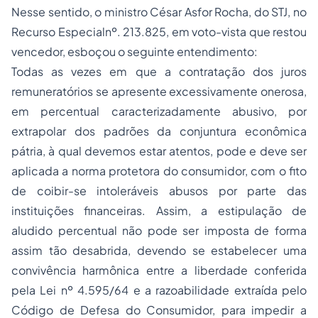
Nesse sentido, o ministro César Asfor Rocha, do STJ, no
Recurso Especialnº. 213.825, em voto-vista que restou
vencedor, esboçou o seguinte entendimento:
Todas as vezes em que a contratação dos juros
remuneratórios se apresente excessivamente onerosa,
em percentual caracterizadamente abusivo, por
extrapolar dos padrões da conjuntura econômica
pátria, à qual devemos estar atentos, pode e deve ser
aplicada a norma protetora do consumidor, com o fito
de coibir-se intoleráveis abusos por parte das
instituições financeiras. Assim, a estipulação de
aludido percentual não pode ser imposta de forma
assim tão desabrida, devendo se estabelecer uma
convivência harmônica entre a liberdade conferida
pela Lei nº 4.595/64 e a razoabilidade extraída pelo
Código de Defesa do Consumidor, para impedir a