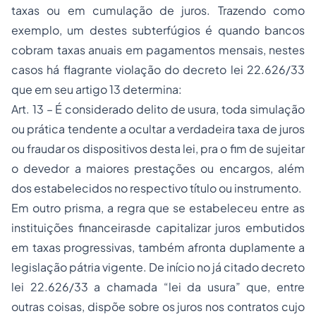
taxas ou em cumulação de juros. Trazendo como
exemplo, um destes subterfúgios é quando bancos
cobram taxas anuais em pagamentos mensais, nestes
casos há flagrante violação do decreto lei 22.626/33
que em seu artigo 13 determina:
Art. 13 – É considerado delito de usura, toda simulação
ou prática tendente a ocultar a verdadeira taxa de juros
ou fraudar os dispositivos desta lei, pra o fim de sujeitar
o devedor a maiores prestações ou encargos, além
dos estabelecidos no respectivo título ou instrumento.
Em outro prisma, a regra que se estabeleceu entre as
instituições financeirasde capitalizar juros embutidos
em taxas progressivas, também afronta duplamente a
legislação pátria vigente. De início no já citado decreto
lei 22.626/33 a chamada “lei da usura” que, entre
outras coisas, dispõe sobre os juros nos contratos cujo