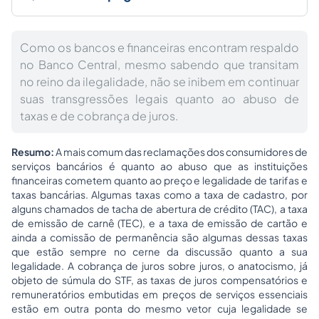
Como os bancos e financeiras encontram respaldo
no Banco Central, mesmo sabendo que transitam
no reino da ilegalidade, não se inibem em continuar
suas transgressões legais quanto ao abuso de
taxas e de cobrança de juros.
Resumo:
A mais comum das reclamações dos consumidores de
serviços bancários é quanto ao abuso que as instituições
financeiras cometem quanto ao preço e legalidade de tarifas e
taxas bancárias. Algumas taxas como a taxa de cadastro, por
alguns chamados de tacha de abertura de crédito (TAC), a taxa
de emissão de carnê (TEC), e a taxa de emissão de cartão e
ainda a comissão de permanência são algumas dessas taxas
que estão sempre no cerne da discussão quanto a sua
legalidade. A cobrança de juros sobre juros, o anatocismo, já
objeto de súmula do STF, as taxas de juros compensatórios e
remuneratórios embutidas em preços de serviços essenciais
estão em outra ponta do mesmo vetor cuja legalidade se