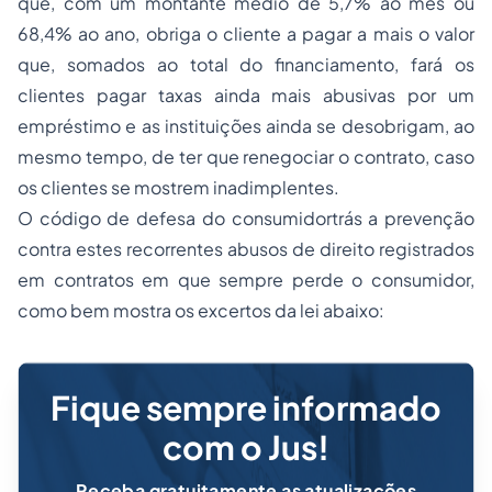
que, com um montante médio de 5,7% ao mês ou
68,4% ao ano, obriga o cliente a pagar a mais o valor
que, somados ao total do financiamento, fará os
clientes pagar taxas ainda mais abusivas por um
empréstimo e as instituições ainda se desobrigam, ao
mesmo tempo, de ter que renegociar o contrato, caso
os clientes se mostrem inadimplentes.
O código de defesa do consumidortrás a prevenção
contra estes recorrentes abusos de direito registrados
em contratos em que sempre perde o consumidor,
como bem mostra os excertos da lei abaixo:
Fique sempre informado
com o Jus!
Receba gratuitamente as atualizações