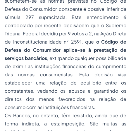
submetem-se às normas previstas no Código de
Defesa do Consumidor, consoante é possível inferir da
súmula 297 supracitada. Este entendimento é
corroborado por recente decisãoem que o Supremo
Tribunal Federal decidiu por 9 votos a 2, na Ação Direta
de Inconstitucionalidade n° 2591, que
o Código de
Defesa do Consumidor aplica-se à prestação de
serviços bancários
, extirpando qualquer possibilidade
de eximir as instituições financeiras do cumprimento
das normas consumeristas. Esta decisão visa
estabelecer uma relação de equilíbrio entre os
contratantes, vedando os abusos e garantindo os
direitos dos menos favorecidos na relação de
consumo com as instituições financeiras.
Os Bancos, no entanto, têm resistido, ainda que de
forma indireta, a estaimposição. São muitas as