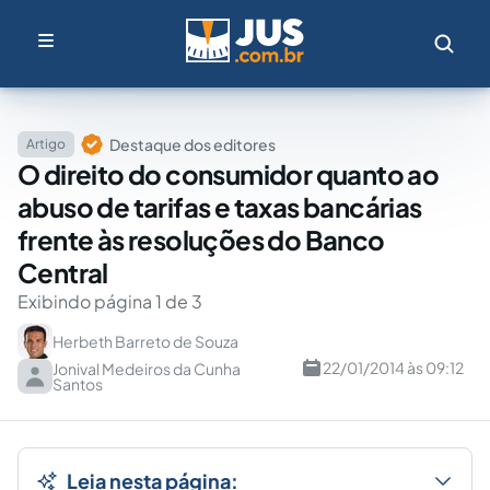
Destaque dos editores
Artigo
O direito do consumidor quanto ao
abuso de tarifas e taxas bancárias
frente às resoluções do Banco
Central
Exibindo página 1 de 3
Herbeth Barreto de Souza
22/01/2014 às 09:12
Jonival Medeiros da Cunha
Santos
Leia nesta página: