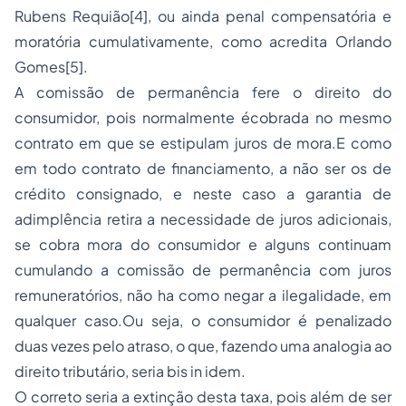
Rubens Requião[4], ou ainda penal compensatória e
moratória cumulativamente, como acredita Orlando
Gomes[5].
A comissão de permanência fere o direito do
consumidor, pois normalmente écobrada no mesmo
contrato em que se estipulam juros de mora.E como
em todo contrato de financiamento, a não ser os de
crédito consignado, e neste caso a garantia de
adimplência retira a necessidade de juros adicionais,
se cobra mora do consumidor e alguns continuam
cumulando a comissão de permanência com juros
remuneratórios, não ha como negar a ilegalidade, em
qualquer caso.Ou seja, o consumidor é penalizado
duas vezes pelo atraso, o que, fazendo uma analogia ao
direito tributário, seria bis in idem.
O correto seria a extinção desta taxa, pois além de ser