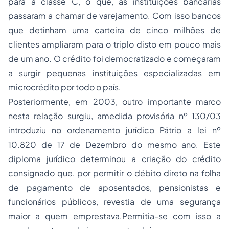
para a classe C, o que, as instituições bancárias
passaram a chamar de varejamento. Com isso bancos
que detinham uma carteira de cinco milhões de
clientes ampliaram para o triplo disto em pouco mais
de um ano. O crédito foi democratizado e começaram
a surgir pequenas instituições especializadas em
microcrédito por todo o país.
Posteriormente, em 2003, outro importante marco
nesta relação surgiu, amedida provisória nº 130/03
introduziu no ordenamento jurídico Pátrio a lei nº
10.820 de 17 de Dezembro do mesmo ano. Este
diploma jurídico determinou a criação do crédito
consignado que, por permitir o débito direto na folha
de pagamento de aposentados, pensionistas e
funcionários públicos, revestia de uma segurança
maior a quem emprestava.Permitia-se com isso a