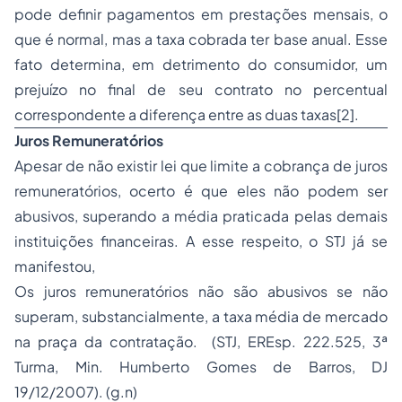
pode definir pagamentos em prestações mensais, o
que é normal, mas a taxa cobrada ter base anual. Esse
fato determina, em detrimento do consumidor, um
prejuízo no final de seu contrato no percentual
correspondente a diferença entre as duas taxas[2].
Juros Remuneratórios
Apesar de não existir lei que limite a cobrança de juros
remuneratórios, ocerto é que eles não podem ser
abusivos, superando a média praticada pelas demais
instituições financeiras. A esse respeito, o STJ já se
manifestou,
Os juros remuneratórios não são abusivos se não
superam, substancialmente, a taxa média de mercado
na praça da contratação. (STJ, EREsp. 222.525, 3ª
Turma, Min. Humberto Gomes de Barros, DJ
19/12/2007). (g.n)