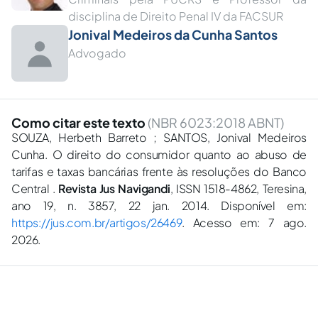
disciplina de Direito Penal IV da FACSUR︎
Jonival Medeiros da Cunha Santos
Advogado
Como citar este texto
(NBR 6023:2018 ABNT)
SOUZA, Herbeth Barreto ; SANTOS, Jonival Medeiros
Cunha. O direito do consumidor quanto ao abuso de
tarifas e taxas bancárias frente às resoluções do Banco
Central .
Revista Jus Navigandi
, ISSN 1518-4862, Teresina,
ano 19, n. 3857, 22 jan. 2014. Disponível em:
https://jus.com.br/artigos/26469
. Acesso em: 7 ago.
2026.