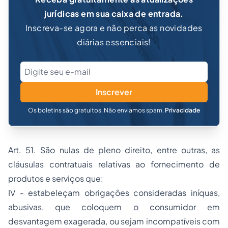
jurídicas em sua caixa de entrada.
Inscreva-se agora e não perca as novidades
diárias essenciais!
Inscrever
Os boletins são gratuitos. Não enviamos spam.
Privacidade
Art. 51. São nulas de pleno direito, entre outras, as
cláusulas contratuais relativas ao fornecimento de
produtos e serviços que:
IV - estabeleçam obrigações consideradas iníquas,
abusivas, que coloquem o consumidor em
desvantagem exagerada, ou sejam incompatíveis com