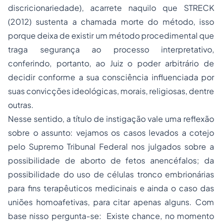
discricionariedade), acarrete naquilo que STRECK
(2012) sustenta a chamada morte do método, isso
porque deixa de existir um método procedimental que
traga segurança ao processo interpretativo,
conferindo, portanto, ao Juiz o poder arbitrário de
decidir conforme a sua consciência influenciada por
suas convicções ideológicas, morais, religiosas, dentre
outras.
Nesse sentido, a título de instigação vale uma reflexão
sobre o assunto: vejamos os casos levados a cotejo
pelo Supremo Tribunal Federal nos julgados sobre a
possibilidade de
aborto
de fetos anencéfalos; da
possibilidade do uso de células tronco embrionárias
para fins terapêuticos medicinais e ainda o caso das
uniões homoafetivas, para citar apenas alguns. Com
base nisso pergunta-se: Existe chance, no momento