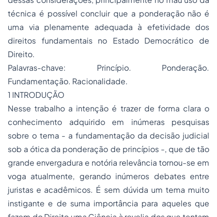
técnica é possível concluir que a ponderação não é
uma via plenamente adequada à efetividade dos
direitos fundamentais no Estado Democrático de
Direito.
Palavras-chave: Princípio. Ponderação.
Fundamentação. Racionalidade.
1 INTRODUÇÃO
Nesse trabalho a intenção é trazer de forma clara o
conhecimento adquirido em inúmeras pesquisas
sobre o tema - a fundamentação da decisão judicial
sob a ótica da ponderação de princípios -, que de tão
grande envergadura e notória relevância tornou-se em
voga atualmente, gerando inúmeros debates entre
juristas e acadêmicos. É sem dúvida um tema muito
instigante e de suma importância para aqueles que
fazem do Direito uma Ciência à revelia dos que tentam