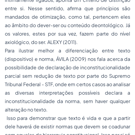
entre si. Nesse sentido, afirma que princípios são
mandados de otimização, como tal, pertencem eles
ao âmbito do dever-ser ou conteúdo deontológico. Já
os valores, estes por sua vez, fazem parte do nível
axiológico, do ser. ALEXY (2011).
Para ilustrar melhor a diferenciação entre texto
(dispositivo) e norma, ÁVILA (2009) nos fala acerca da
possibilidade de declaração de inconstitucionalidade
parcial sem redução de texto por parte do Supremo
Tribunal Federal - STF, onde em certos casos ao analisar
as diversas interpretações possíveis declara a
inconstitucionalidade da norma, sem haver qualquer
alteração no texto.
Isso para demonstrar que texto é vida e que a partir
dele haverá de existir normas que devem se coadunar
com aquelas de hierarquia constitucional. Isso por si só