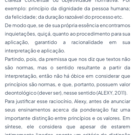
exemplo: princípio da dignidade da pessoa humana;
da felicidade; da duração razoável do processo etc.
De modo que, se de sua própria essência encontramos
inquietações, quiçá, quanto ao procedimento para sua
aplicação, garantido a racionalidade em sua
interpretação e aplicação.
Partindo, pois, da premissa que nos diz que textos não
são normas, mas o sentido resultante a partir da
interpretação, então não há óbice em considerar que
princípios são normas, e que, portanto, possuem valor
deontológico (dever ser), nesse sentido (ALEXY, 2011).
Para justificar esse raciocínio, Alexy, antes de anunciar
seus ensinamentos acerca da ponderação faz uma
importante distinção entre princípios e os valores. Em
síntese, ele considera que apesar de estarem
intimamente ligados, aponta um critério de distinção