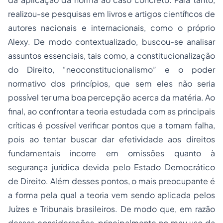
realizou-se pesquisas em livros e artigos científicos de
autores nacionais e internacionais, como o próprio
Alexy. De modo contextualizado, buscou-se analisar
assuntos essenciais, tais como, a constitucionalização
do Direito, “neoconstitucionalismo” e o poder
normativo dos princípios, que sem eles não seria
possível ter uma boa percepção acerca da matéria. Ao
final, ao confrontar a teoria estudada com as principais
críticas é possível verificar pontos que a tornam falha,
pois ao tentar buscar dar efetividade aos direitos
fundamentais incorre em omissões quanto à
segurança jurídica devida pelo Estado Democrático
de Direito. Além desses pontos, o mais preocupante é
a forma pela qual a teoria vem sendo aplicada pelos
Juízes e Tribunais brasileiros. De modo que, em razão
dessas considerações, principalmente no mau uso da