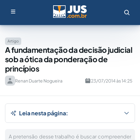
Artigo
A fundamentação da decisão judicial
sob a ótica da ponderação de
princípios
Renan Duarte Nogueira
23/07/2014 às 14:25
Leia nesta página:
A pretensão desse trabalho é buscar compreender