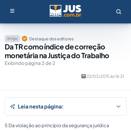
Destaque dos editores
Artigo
Da TR como índice de correção
monetária na Justiça do Trabalho
Exibindo página 2 de 2
22/03/2015 às 16:21
Leia nesta página:
5 Da violação ao princípio da segurança jurídica