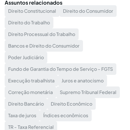
Assuntos relacionados
Direito Constitucional
Direito do Consumidor
Direito do Trabalho
Direito Processual do Trabalho
Bancos e Direito do Consumidor
Poder Judiciário
Fundo de Garantia do Tempo de Serviço - FGTS
Execução trabalhista
Juros e anatocismo
Correção monetária
Supremo Tribunal Federal
Direito Bancário
Direito Econômico
Taxa de juros
Índices econômicos
TR - Taxa Referencial