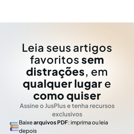
Leia seus artigos
favoritos
sem
distrações
, em
qualquer lugar
e
como quiser
Assine o JusPlus e tenha recursos
exclusivos
Baixe
arquivos PDF
: imprima ou leia
depois