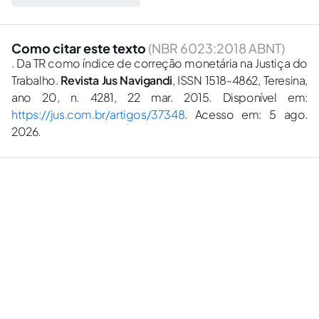
Como citar este texto
(NBR 6023:2018 ABNT)
. Da TR como índice de correção monetária na Justiça do
Trabalho.
Revista Jus Navigandi
, ISSN 1518-4862, Teresina,
ano 20, n. 4281, 22 mar. 2015. Disponível em:
https://jus.com.br/artigos/37348
. Acesso em: 5 ago.
2026.