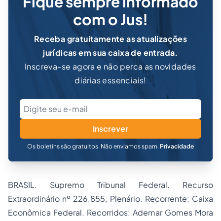
Fique sempre informado
com o Jus!
Receba gratuitamente as atualizações
jurídicas em sua caixa de entrada.
Inscreva-se agora e não perca as novidades
diárias essenciais!
Inscrever
Os boletins são gratuitos. Não enviamos spam.
Privacidade
BRASIL. Supremo Tribunal Federal. Recurso
Extraordinário nº 226.855, Plenário. Recorrente: Caixa
Econômica Federal. Recorridos: Ademar Gomes Mora