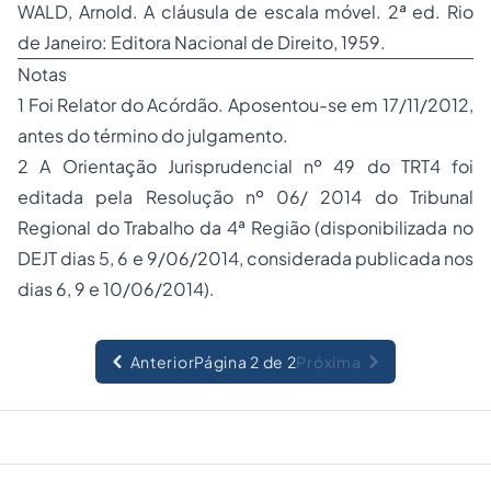
WALD, Arnold. A cláusula de escala móvel. 2ª ed. Rio
de Janeiro: Editora Nacional de Direito, 1959.
Notas
1 Foi Relator do Acórdão. Aposentou-se em 17/11/2012,
antes do término do julgamento.
2 A Orientação Jurisprudencial nº 49 do TRT4 foi
editada pela Resolução nº 06/ 2014 do Tribunal
Regional do Trabalho da 4ª Região (disponibilizada no
DEJT dias 5, 6 e 9/06/2014, considerada publicada nos
dias 6, 9 e 10/06/2014).
Anterior
Página 2 de 2
Próxima