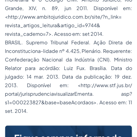
Grande, XIV, n. 89, jun 2011. Disponível em:
<http://www.ambitojuridico.com.br/site/?n_link=
revista_artigos_leitura&artigo_id=9744&
revista_caderno=7>. Acesso em: set 2014.
BRASIL. Supremo Tribunal Federal. Ação Direta de
Inconstituciona-lidade nº 4.425, Plenário. Requerente:
Confederação Nacional da Indústria (CNI). Ministro
Relator para acórdão: Luiz Fux. Brasília. Data do
julgado: 14 mar. 2013. Data da publicação: 19 dez.
2013. Disponível em: <http://www.stf.jus.br/
portal/jurisprudenciavisualizarEmenta. asp?
s1=000223827&base=baseAcordaos>. Acesso em: 11
set. 2014.