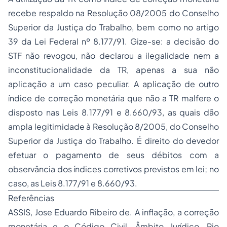
recebe respaldo na Resolução 08/2005 do Conselho
Superior da Justiça do Trabalho, bem como no artigo
39 da Lei Federal nº 8.177/91. Gize-se: a decisão do
STF não revogou, não declarou a ilegalidade nem a
inconstitucionalidade da TR, apenas a sua não
aplicação a um caso peculiar. A aplicação de outro
índice de correção monetária que não a TR malfere o
disposto nas Leis 8.177/91 e 8.660/93, as quais dão
ampla legitimidade à Resolução 8/2005, do Conselho
Superior da Justiça do Trabalho. É direito do devedor
efetuar o pagamento de seus débitos com a
observância dos índices corretivos previstos em lei; no
caso, as Leis 8.177/91 e 8.660/93.
Referências
ASSIS, Jose Eduardo Ribeiro de. A inflação, a correção
monetária e o Código Civil. Âmbito Jurídico, Rio