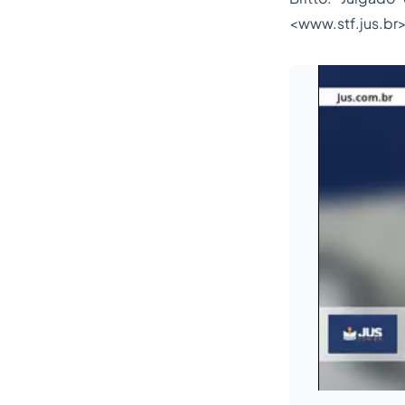
<www.stf.jus.br>