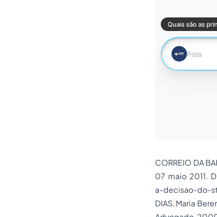
CORREIO DA BA
07 maio 2011. D
a-decisao-do-st
DIAS, Maria Bere
Advogado, 2000,