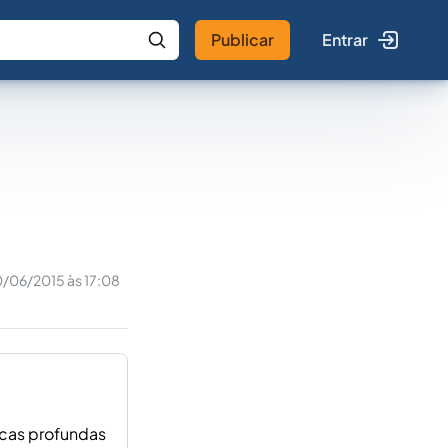
Publicar
Entrar
 IA
Buscar no Jus
0/06/2015 às 17:08
icas profundas