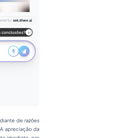
diante de razões
. A apreciação da
to imediato, nas