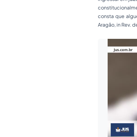
constitucionalm
consta que algu
Aragão, in Rev. de