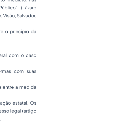
úblico". (Lázaro
, Visão, Salvador,
e o princípio da
eral com o caso
normas com suas
a entre a medida
ação estatal. Os
esso legal (artigo
.