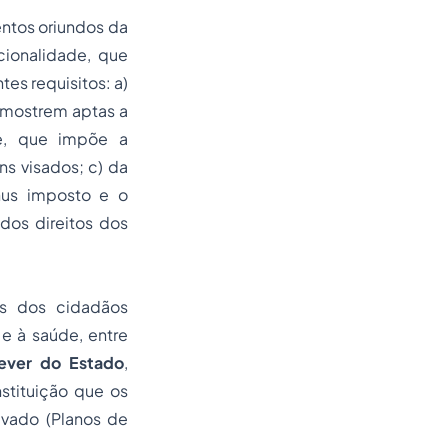
entos oriundos da
cionalidade, que
es requisitos: a)
 mostrem aptas a
de, que impõe a
ns visados; c) da
nus imposto e o
 dos direitos dos
is dos cidadãos
 e à saúde, entre
dever do Estado
,
stituição que os
ivado (Planos de