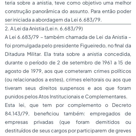
teria sobre a anistia, teve como objetivo uma melhor
construção panorâmica do assunto. Para então poder
ser iniciada a abordagem da Lei 6.683/79.
2. A Lei da Anistia (Lei n. 6.683/79)
A Lei 6.683/79 – também chamada de Lei da Anistia –
foi promulgada pelo presidente Figueiredo, no final da
Ditadura Militar. Ela trata sobre a anistia concedida,
durante o período de 2 de setembro de 1961 a 15 de
agosto de 1979, aos que cometeram crimes políticos
(ou relacionados a estes), crimes eleitorais ou aos que
tiveram seus direitos suspensos e aos que foram
punidos pelos Atos Institucionais e Complementares.
Esta lei, que tem por complemento o Decreto
84.143/79, beneficiou também: empregados de
empresas privadas (que foram demitidos ou
destituídos de seus cargos por participarem de greves