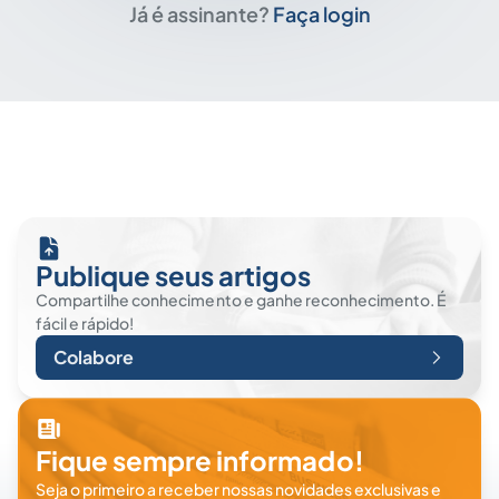
Já é assinante?
Faça login
Publique seus artigos
Compartilhe conhecimento e ganhe reconhecimento. É
fácil e rápido!
Colabore
Fique sempre informado!
Seja o primeiro a receber nossas novidades exclusivas e