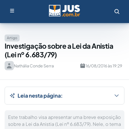
Artigo
Investigação sobre a Lei da Anistia
(Lei nº 6.683/79)
Nathália Conde Serra
16/08/2016 às 19:29
Leia nesta página:
Este trabalho visa apresentar uma breve exposição
sobre a Lei da Anistia (Lei nº 6.683/79). Nele, o tema