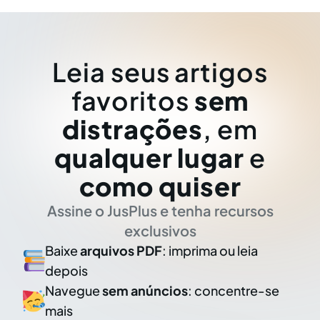
Leia seus artigos
favoritos
sem
distrações
, em
qualquer lugar
e
como quiser
Assine o JusPlus e tenha recursos
exclusivos
Baixe
arquivos PDF
: imprima ou leia
depois
Navegue
sem anúncios
: concentre-se
mais