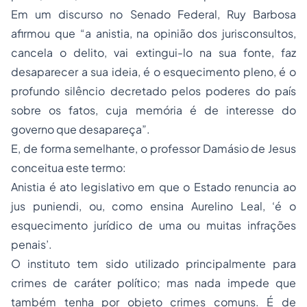
Em um discurso no Senado Federal, Ruy Barbosa
afirmou que “a anistia, na opinião dos jurisconsultos,
cancela o delito, vai extingui-lo na sua fonte, faz
desaparecer a sua ideia, é o esquecimento pleno, é o
profundo silêncio decretado pelos poderes do país
sobre os fatos, cuja memória é de interesse do
governo que desapareça”.
E, de forma semelhante, o professor Damásio de Jesus
conceitua este termo:
Anistia é ato legislativo em que o Estado renuncia ao
jus puniendi, ou, como ensina Aurelino Leal, ‘é o
esquecimento jurídico de uma ou muitas infrações
penais’.
O instituto tem sido utilizado principalmente para
crimes de caráter político; mas nada impede que
também tenha por objeto crimes comuns. É de