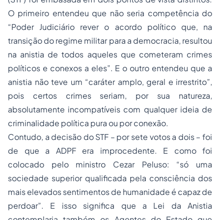
O primeiro entendeu que não seria competência do
“Poder Judiciário rever o acordo político que, na
transição do regime militar para a democracia, resultou
na anistia de todos aqueles que cometeram crimes
políticos e conexos a eles”. E o outro entendeu que a
anistia não teve um “caráter amplo, geral e irrestrito”,
pois certos crimes seriam, por sua natureza,
absolutamente incompatíveis com qualquer ideia de
criminalidade política pura ou por conexão.
Contudo, a decisão do STF – por sete votos a dois – foi
de que a ADPF era improcedente. E como foi
colocado pelo ministro Cezar Peluso: “só uma
sociedade superior qualificada pela consciência dos
mais elevados sentimentos de humanidade é capaz de
perdoar”. E isso significa que a Lei da Anistia
contemplaria também os Agentes do Estado que