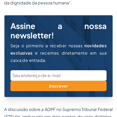
da dignidade da pessoa humana”.
Assine a nossa
newsletter!
Seja o primeiro a receber nossas
novidades
exclusivas
e recentes diretamente em sua
caixa de entrada.
Inscrever
A discussão sobre a ADPF no Supremo Tribunal Federal
(STF) foi embasada em dois pontos de vista distintos.