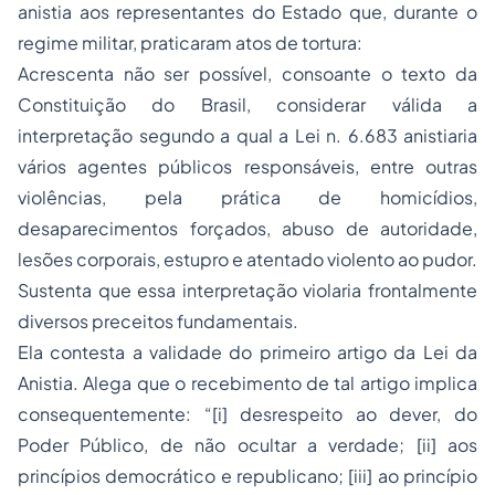
anistia aos representantes do Estado que, durante o
regime militar, praticaram atos de tortura:
Acrescenta não ser possível, consoante o texto da
Constituição do Brasil, considerar válida a
interpretação segundo a qual a Lei n. 6.683 anistiaria
vários agentes públicos responsáveis, entre outras
violências, pela prática de homicídios,
desaparecimentos forçados,
abuso de autoridade
,
lesões corporais,
estupro
e atentado violento ao pudor.
Sustenta que essa interpretação violaria frontalmente
diversos preceitos fundamentais.
Ela contesta a validade do primeiro artigo da Lei da
Anistia. Alega que o recebimento de tal artigo implica
consequentemente: “[i] desrespeito ao dever, do
Poder Público, de não ocultar a verdade; [ii] aos
princípios democrático e republicano; [iii] ao princípio